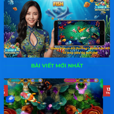
BÀI VIẾT MỚI NHẤT
13
Th2