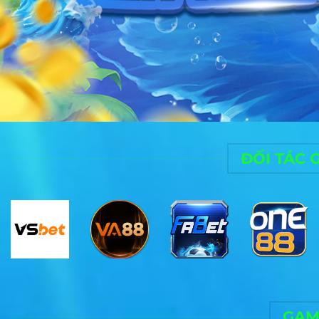
ĐỐI TÁC 
GAM