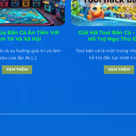
h Về Tương Lai Game
Sự Phát Triển Và Tác
rong Thế Giới Online
Ngành Game Bắn Cá 
Nam
bản 4.0 từ máy siêu thị tuổi thơ
me bắn cá được nhận định có
Game bắn cá đã trở thàn
ềm năng. Với sự phát [...]
tượng văn hóa, giải trí phổ
ng vỉa hè đến sòng bài online
XEM THÊM
XEM THÊM
y game thùng ở trung tâm thương mại những
phí
cho mấy đứa nhóc tì chơi cho vui.
Đến khoảng
 cá online
chính thức lên sàn. Nó lột xác từ đồ
hơi trẻ con thành mỏ vàng cho anh em thợ săn
chỉ cần nằm nhà rung đùi là hốt bạc thỏa thích