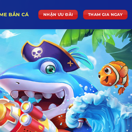
AME BẮN CÁ
NHẬN ƯU ĐÃI
THAM GIA NGAY