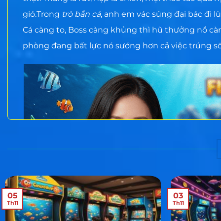
gió.
Trong
trò bắn cá
, anh em vác súng đại bác đi 
Cá càng to, Boss càng khủng thì hũ thưởng nổ cà
phòng đang bất lực nó sướng hơn cả việc trúng s
g Với
Bắn Cá Bá Chủ Đại Dương Iwin – Ng
Trường Săn Xu Cực Đỉnh
ợng thu
Bắn cá Bá Chủ Đại Dương Iwin không chỉ là một 
chơi giải trí [...]
01
01
Th11
Th11