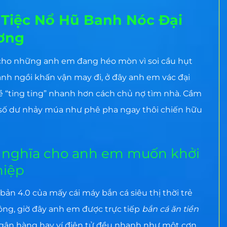
 Tiệc Nổ Hũ Banh Nóc Đại
ơng
” cho những anh em đang héo mòn vì soi cầu hụt
ảnh ngồi khấn vận may đi, ở đây anh em vác đại
 về “ting ting” nhanh hơn cách chủ nợ tìm nhà. Cầm
ể số dư nhảy múa như phê pha ngay thôi chiến hữu
h nghĩa cho anh em muốn khởi
iệp
13
Th2
bản 4.0 của mấy cái máy bắn cá siêu thị thời trẻ
ông, giờ đây anh em được trực tiếp
bắn cá ăn tiền
a ngân hàng hay ví điện tử đều nhanh như một cơn