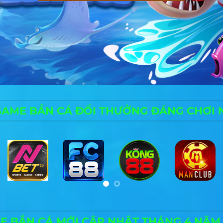
GAME BẮN CÁ ĐỔI THƯỞNG ĐÁNG CHƠI 
E BẮN CÁ MỚI CẬP NHẬT THÁNG 4 NĂM 