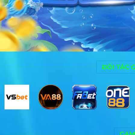
ĐỐI TÁC 
GAM