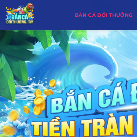
Skip
to
BẮN CÁ ĐỔI THƯỞNG
content