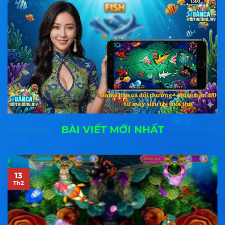
BÀI VIẾT MỚI NHẤT
13
Th2