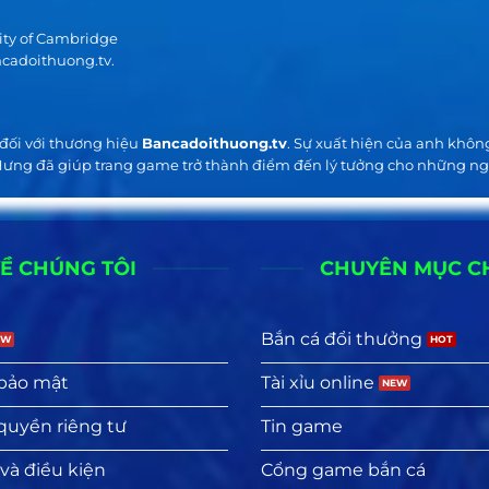
ity of Cambridge
trở thành mỏ vàng kiếm tiền
ncadoithuong.tv.
i “cuồng” bắn cá đến thế?
 đối với thương hiệu
Bancadoithuong.tv
. Sự xuất hiện của anh khô
Hưng đã giúp trang game trở thành điểm đến lý tưởng cho những n
nh em mất ăn mất ngủ. Có 5 cái đỉnh mà mấy trò
 mặc cho số phận. Anh em tự ngắm, tự bắn, tự
Ề CHÚNG TÔI
CHUYÊN MỤC C
nh điêu luyện đến đâu.
Bắn cá đổi thưởng
anh tiền rơi lẻng xẻng giúp anh em xả stress sau
 bảo mật
Tài xỉu online
hể giúp anh em cứu nét phút chót, biến vài đồng
quyền riêng tư
Tin game
ốc lá.
và điều kiện
Cổng game bắn cá