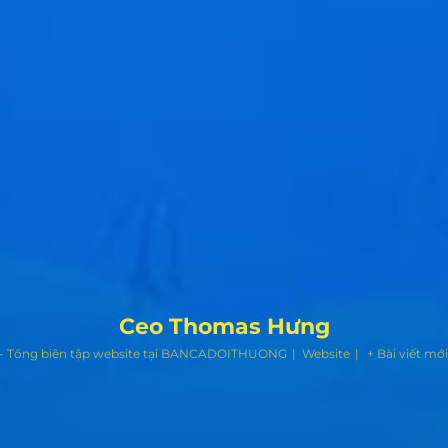
Ceo Thomas Hưng
- Tổng biên tập website
tại
BANCADOITHUONG
|
Website
|
+ Bài viết mớ