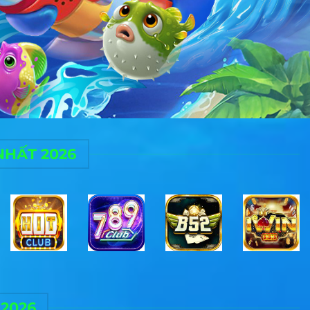
NHẤT 2026
2026