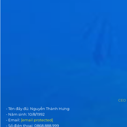
CEO 
- Tên đầy đủ: Nguyễn Thành Hưng
- Năm sinh: 10/8/1992
- Email:
[email protected]
- Số điện thoại: 0868.888.999