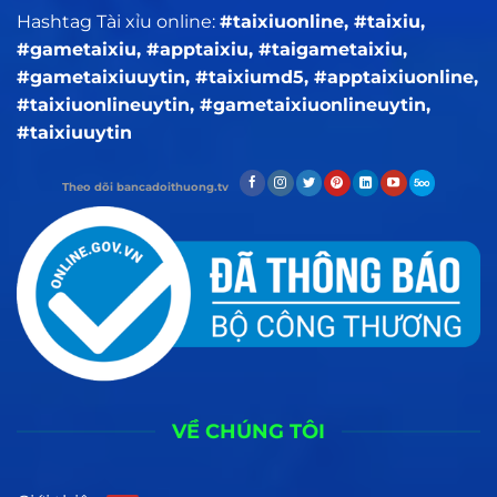
Bắn cá đổi thưởng: đại gia đại dương, tiền thật
Hashtag Tài xỉu online:
#taixiuonline, #taixiu,
#gametaixiu, #apptaixiu, #taigametaixiu,
về tài khoản
#gametaixiuuytin, #taixiumd5, #apptaixiuonline,
#taixiuonlineuytin, #gametaixiuonlineuytin,
7 Ưu điểm chất lừ khiến bắn cá đổi
#taixiuuytin
thưởng chấp hết mọi đối thủ
Theo dõi bancadoithuong.tv
Tại sao dân chơi cứ phải “đổ đốn” vì
bắn cá
đổi thưởng
? Dưới đây là 7 đặc quyền khiến
anh em sướng phát điên!
ƯU ĐIỂM
MÔ TẢ
Công nghệ Unreal Engine 5 khiến
con cá nhìn tươi như vừa vớt dưới
biển lên.
Hiệu ứng nổ Boss cháy màn hình,
Đồ họa
VỀ CHÚNG TÔI
tạo cảm giác phê pha không lối
3D ảo
thoát.
diệu