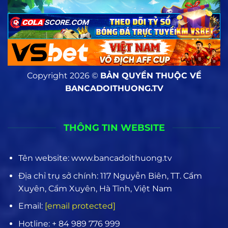
Phụ kiện Bom nguyên tử, Tia sét
giúp dọn bàn trong một nốt nhạc.
App siêu nhẹ,
chơi game bắn cá
mượt từ iPhone 6 đến Android đời
cũ.
Dữ liệu đồng bộ cực nhanh, đang
Chơi mọi
Copyright 2026 ©
BẢN QUYỀN THUỘC VỀ
bắn trên máy tính chuyển qua điện
lúc mọi
BANCADOITHUONG.TV
thoại vẫn ok.
nơi
Bảo mật 3 lớp, anh em cứ yên tâm
săn cá, còn lại cứ để hệ thống lo.
THÔNG TIN WEBSITE
Đấy, toàn hàng tuyển thế này thì bảo sao
Tên website: www.bancadoithuong.tv
anh em không mê cho được. Anh em còn
Địa chỉ trụ sở chính: 117 Nguyễn Biên, TT. Cẩm
đợi gì mà không vác súng lên và quét sạch
Xuyên, Cẩm Xuyên, Hà Tĩnh, Việt Nam
đại dương
bắn cá đổi thưởng
ngay!
Email:
[email protected]
Hotline: + 84 989 776 999