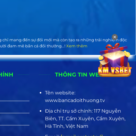
✕
ng chỉ mang đến sự đổi mới mà còn tạo ra những trải nghiệm độc
gười đam mê bắn cá đổi thưởng
.
..!
Xem thêm
HÍNH
THÔNG TIN WEBSITE
Tên website:
www.bancadoithuong.tv
Địa chỉ trụ sở chính: 117 Nguyễn
Biên, TT. Cẩm Xuyên, Cẩm Xuyên,
Hà Tĩnh, Việt Nam