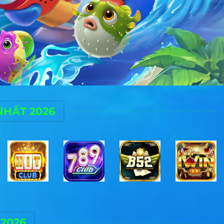
NHẤT 2026
2026