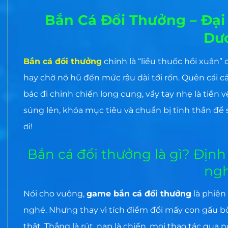
Bắn Cá Đổi Thưởng – Đại
Dư
Bắn cá đổi thưởng
chính là “liều thuốc hồi xuân
hay chờ nổ hũ đến mức râu dài tới rốn. Quên cái c
bác đi chinh chiến long cung, vẩy tay nhẹ là tiền
súng lên, khóa mục tiêu và chuẩn bị tinh thần đ
ơi!
Bắn cá đổi thưởng là gì? Địn
ngh
13
Th2
Nói cho vuông,
game bắn cá đổi thưởng
là phiên 
nghé. Nhưng thay vì tích điểm đổi mấy con gấu b
thật. Thắng là rút, nạp là chiến, mọi thao tác qu