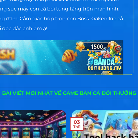
lùng sục mấy con cá bơi tung tăng trên màn hình.
ng đậm. Cảm giác húp trọn con Boss Kraken lúc cả
ố độc đắc anh em ạ!
ư
Bắn Cá FA88 – Khuấy Động Đại Dương, Ôm
Thưởng Lớn
trò
Bắn cá FA88 được đầu tư kỹ lưỡng về chất lượng cũng
như nâng cấp [...]
BÀI VIẾT MỚI NHẤT VỀ GAME BẮN CÁ ĐỔI THƯỞNG
31
Th10