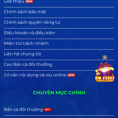
Chống giật lag tuyệt đối, cá bơi
Giới thiệu
mượt như sunsilk
Chính sách bảo mật
Loa Dolby Atmos nghe rõ cả tiếng
Chính sách quyền riêng tư
cá quẫy đuôi lẫn tiếng đạn nã pằng
pằng.
Điều khoản và điều kiện
Nhạc nền thay đổi kịch tính mỗi khi
Âm thanh
Boss xuất hiện, đẩy nhịp tim lên 120
bùng nổ
Miễn trừ trách nhiệm
lần/phút.
Tiếng xu rơi ting ting vào ví nghe
Liên hệ chúng tôi
còn hay hơn cả lời tỏ tình.
✕
Ceo Bắn cá đổi thưởng
Tỷ lệ RTP cao ngất ngưỡng 97%,
nhà cái chỉ giữ lại tí “tiền trà nước”.
Cố vấn nội dung tài xỉu online
Cơ chế nhân vốn x5, x10 ngẫu nhiên,
Thưởng
bắn trúng là đời lên hương.
sòng
CHUYÊN MỤC CHÍNH
Hệ thống nhiệm vụ hàng ngày giúp
phẳng
anh em có thêm đạn để khô máu
với Boss.
Bắn cá đổi thưởng
Quỹ Jackpot tích lũy từ đạn của cả