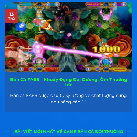
13
Th2
Game bắn cá đổi thưởng – phiên bản 4.0 từ
máy siêu thị tuổi thơ
Nguồn gốc ra đời – Từ máy thùng vỉa
Bắn Cá Đổi Thưởng HitClub – Trải Nghiệm Đỉnh Cao
hè đến sòng bài online
Với Đồ Họa 3D Sống Động
Bắn cá đổi thưởng HitClub mang đến cuộc phiêu lưu
Tiền thân của
trò chơi bắn cá
chính là mấy
đầy màu sắc dưới lòng [...]
cái máy game thùng ở trung tâm thương
1 COMMENT
mại những năm 2000. Hồi đó chủ yếu là
trò
chơi bắn cá miễn phí
cho mấy đứa nhóc tì
BÀI VIẾT MỚI NHẤT VỀ GAME BẮN CÁ ĐỔI THƯỞNG
chơi cho vui.
Đến khoảng 2010, khi mạng