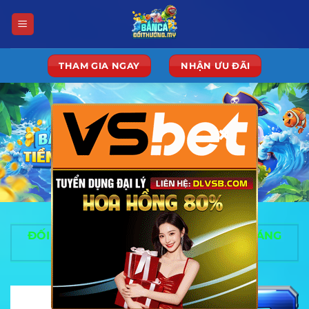
Skip
to
content
THAM GIA NGAY
NHẬN ƯU ĐÃI
×
ĐỐI TÁC GAME BẮN CÁ ĐỔI THƯỞNG ĐÁNG
CHƠI NHẤT 2026