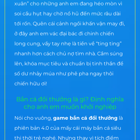
xuân” cho những anh em đang héo mòn vì
soi cầu hụt hay chờ nổ hũ đến mức râu dài
tới rốn. Quên cái cảnh ngồi khấn vận may đi,
ở đây anh em vác đại bác đi chinh chiến
long cung, vẩy tay nhẹ là tiền về “ting ting”
nhanh hơn cách chủ nợ tìm nhà. Cầm súng
lên, khóa mục tiêu và chuẩn bị tinh thần để
số dư nhảy múa như phê pha ngay thôi
chiến hữu ơi!
Bắn cá đổi thưởng là gì? Định nghĩa
cho anh em muốn khởi nghiệp
Nói cho vuông,
game bắn cá đổi thưởng
là
phiên bản 4.0 của mấy cái máy bắn cá siêu
thị thời trẻ nghé. Nhưng thay vì tích điểm