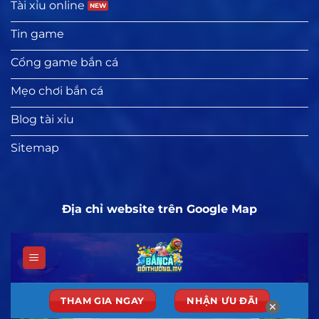
Tài xỉu online
server, nổ một phát là đổi đời luôn.
Cơ hội chia đều cho tất cả, dù anh
Tin game
em cầm súng lục hay súng đại bác.
Jackpot
tiền tỷ
Nổ hũ công khai trên kênh chat,
Cổng game bắn cá
cho cả thế giới biết ai là trùm đại
dương.
Mẹo chơi bắn cá
Blog tài xỉu
Hệ thống nạp rút tự động, siêu tốc
độ.
Sitemap
Chơi thắng rút tiền mặt trong 30
⚡ Rút tiền
giây, hỗ trợ đủ từ Momo đến ngân
chớp
hàng.
nhoáng
Nói không với xác minh rườm rà,
Địa chỉ website trên Google Map
tiền của anh em là của anh em.
Hơn 50 loại súng: đại bác, laser, đạn
chùm… đủ sức quét sạch biển sâu.
Tính năng nâng cấp nòng súng,
tăng sát thương để Boss gặp là
️ Kho vũ
cóng.
khí VIP