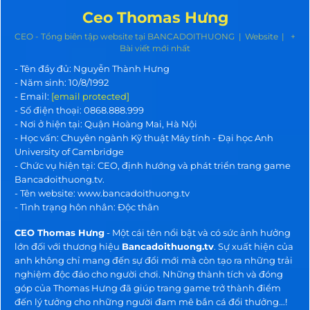
Ceo Thomas Hưng
Sướng mắt đã tai: Hình ảnh nổ hũ rực rỡ,
CEO - Tổng biên tập website
tại
BANCADOITHUONG
|
Website
|
+
âm thanh tiền rơi lẻng xẻng giúp anh em
Bài viết mới nhất
xả stress sau một ngày bị sếp “dí” cực
- Tên đầy đủ: Nguyễn Thành Hưng
- Năm sinh: 10/8/1992
hiệu quả.
- Email:
[email protected]
- Số điện thoại: 0868.888.999
Về bờ thần tốc: Một cú nổ Boss Rồng
- Nơi ở hiện tại: Quận Hoàng Mai, Hà Nội
Vàng có thể giúp anh em cứu nét phút
- Học vấn: Chuyên ngành Kỹ thuật Máy tính - Đại học Anh
University of Cambridge
chót, biến vài đồng bạc lẻ thành cả sấp
- Chức vụ hiện tại: CEO, định hướng và phát triển trang game
Bancadoithuong.tv.
tiền mặt chỉ sau một hơi thuốc lá.
- Tên website: www.bancadoithuong.tv
- Tình trạng hôn nhân: Độc thân
Không cần vốn lớn: Cầm vài nghìn lẻ vẫn
có thể vác đại bác đi lùa Boss. Đây là nơi
CEO Thomas Hưng
- Một cái tên nổi bật và có sức ảnh hưởng
lớn đối với thương hiệu
Bancadoithuong.tv
. Sự xuất hiện của
biến tiền lẻ gửi xe thành tiền chẵn đi
anh không chỉ mang đến sự đổi mới mà còn tạo ra những trải
nghiệm độc đáo cho người chơi. Những thành tích và đóng
nhậu nhanh nhất.
góp của Thomas Hưng đã giúp trang game trở thành điểm
đến lý tưởng cho những người đam mê bắn cá đổi thưởng
.
..!
Rút tiền nhanh như chớp: Thắng là rút,