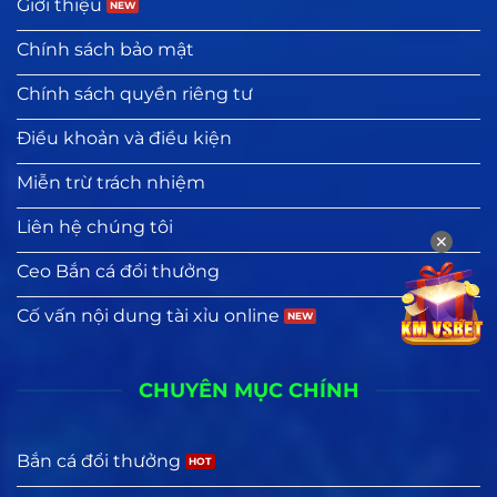
Chống giật lag tuyệt đối, cá bơi
Giới thiệu
mượt như sunsilk
Chính sách bảo mật
Loa Dolby Atmos nghe rõ cả tiếng
Chính sách quyền riêng tư
cá quẫy đuôi lẫn tiếng đạn nã pằng
pằng.
Điều khoản và điều kiện
Nhạc nền thay đổi kịch tính mỗi khi
Âm thanh
Boss xuất hiện, đẩy nhịp tim lên 120
bùng nổ
Miễn trừ trách nhiệm
lần/phút.
Tiếng xu rơi ting ting vào ví nghe
Liên hệ chúng tôi
còn hay hơn cả lời tỏ tình.
✕
Ceo Bắn cá đổi thưởng
Tỷ lệ RTP cao ngất ngưỡng 97%,
nhà cái chỉ giữ lại tí “tiền trà nước”.
Cố vấn nội dung tài xỉu online
Cơ chế nhân vốn x5, x10 ngẫu nhiên,
Thưởng
bắn trúng là đời lên hương.
sòng
CHUYÊN MỤC CHÍNH
Hệ thống nhiệm vụ hàng ngày giúp
phẳng
anh em có thêm đạn để khô máu
với Boss.
Bắn cá đổi thưởng
Quỹ Jackpot tích lũy từ đạn của cả