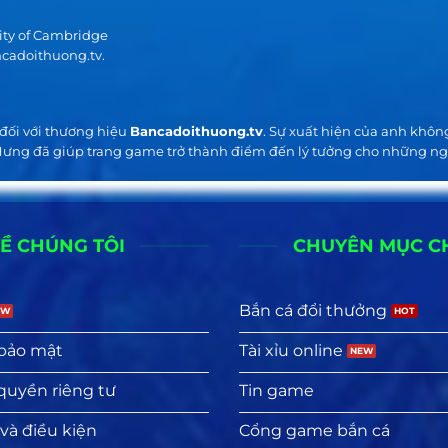
ity of Cambridge
trở thành mỏ vàng kiếm tiền
ncadoithuong.tv.
i “cuồng” bắn cá đến thế?
 đối với thương hiệu
Bancadoithuong.tv
. Sự xuất hiện của anh khô
Hưng đã giúp trang game trở thành điểm đến lý tưởng cho những n
nh em mất ăn mất ngủ. Có 5 cái đỉnh mà mấy trò
 mặc cho số phận. Anh em tự ngắm, tự bắn, tự
Ề CHÚNG TÔI
CHUYÊN MỤC C
nh điêu luyện đến đâu.
Bắn cá đổi thưởng
anh tiền rơi lẻng xẻng giúp anh em xả stress sau
 bảo mật
Tài xỉu online
hể giúp anh em cứu nét phút chót, biến vài đồng
quyền riêng tư
Tin game
ốc lá.
và điều kiện
Cổng game bắn cá