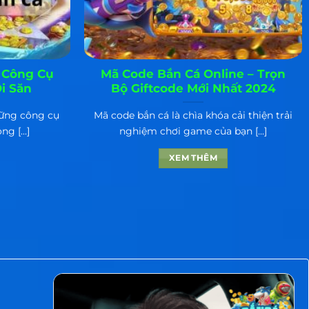
 Động Của
Khám Phá 7 Kỹ Thuật Bắn Cá
Tại Việt
Chinh Phục Mọi Đại Dương
Kỹ thuật bắn cá là một trong những yếu
h một hiện
tố cần thiết giúp bạn tiến [...]
 biến [...]
XEM THÊM