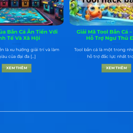
h Về Tương Lai Game
Sự Phát Triển Và Tác
rong Thế Giới Online
Ngành Game Bắn Cá 
Nam
bản 4.0 từ máy siêu thị tuổi thơ
me bắn cá được nhận định có
Game bắn cá đã trở thàn
ềm năng. Với sự phát [...]
tượng văn hóa, giải trí phổ
ng vỉa hè đến sòng bài online
XEM THÊM
XEM THÊM
y game thùng ở trung tâm thương mại những
phí
cho mấy đứa nhóc tì chơi cho vui.
Đến khoảng
 cá online
chính thức lên sàn. Nó lột xác từ đồ
hơi trẻ con thành mỏ vàng cho anh em thợ săn
chỉ cần nằm nhà rung đùi là hốt bạc thỏa thích