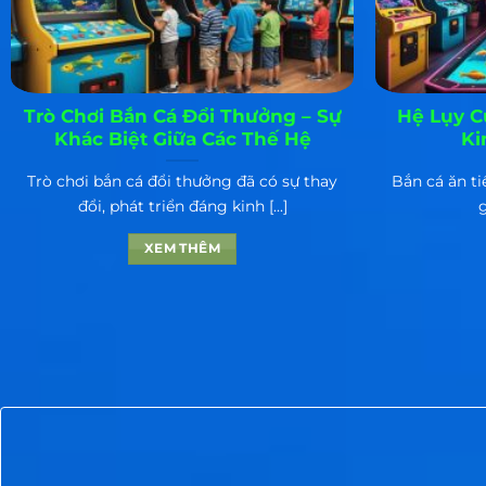
Súng Bắn Cá Là Gì? Bí Kíp Chọn
Nhận Địn
Tối Ưu Cho Ngư Thủ
Bắn Cá T
Game bắn cá đổi thưởng – phiên 
Súng bắn cá là người bạn đồng hành
Tương lai ga
không thể thiếu của người chơi trong [...]
nhiều ti
Nguồn gốc ra đời – Từ máy thù
XEM THÊM
Tiền thân của
trò chơi bắn cá
chính là mấy cái má
năm 2000. Hồi đó chủ yếu là
trò chơi bắn cá miễn 
2010, khi mạng mẽo bùng nổ, phiên bản
game bắn
họa 2D phèn chua lên 3D bóng bẩy, biến từ trò c
chuyên nghiệp cày cuốc mỗi đêm. Giờ đây, anh em 
luôn!