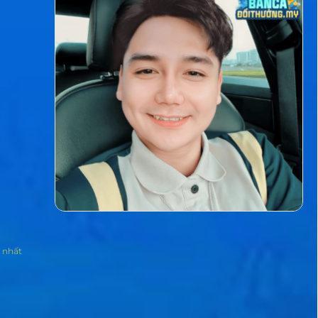
i nhất