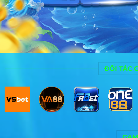
ĐỐI TÁC 
GAM