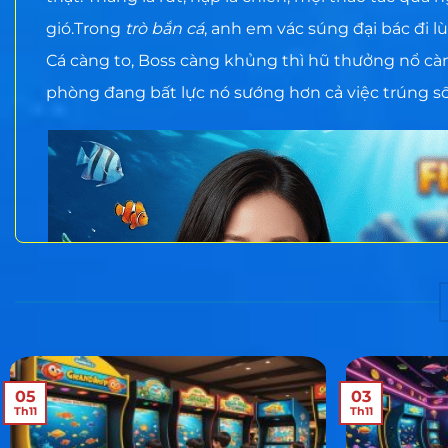
gió.
Trong
trò bắn cá
, anh em vác súng đại bác đi 
Cá càng to, Boss càng khủng thì hũ thưởng nổ cà
phòng đang bất lực nó sướng hơn cả việc trúng s
– Ngư
Bắn Cá FA88 – Khuấy Động Đại Dươn
Thưởng Lớn
à một trò
Bắn cá FA88 được đầu tư kỹ lưỡng về chất lượn
như nâng cấp [...]
01
01
Th11
Th11