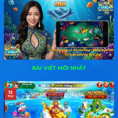
BÀI VIẾT MỚI NHẤT
13
Th2