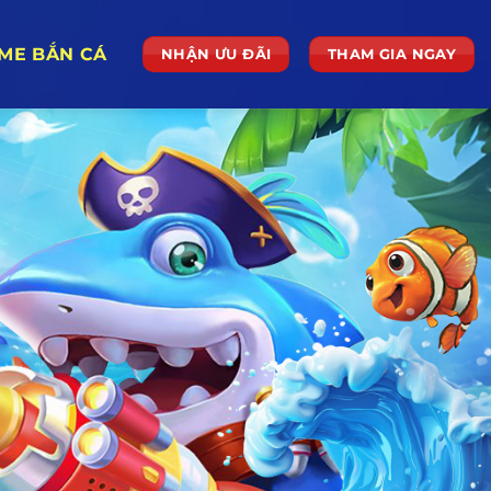
AME BẮN CÁ
NHẬN ƯU ĐÃI
THAM GIA NGAY