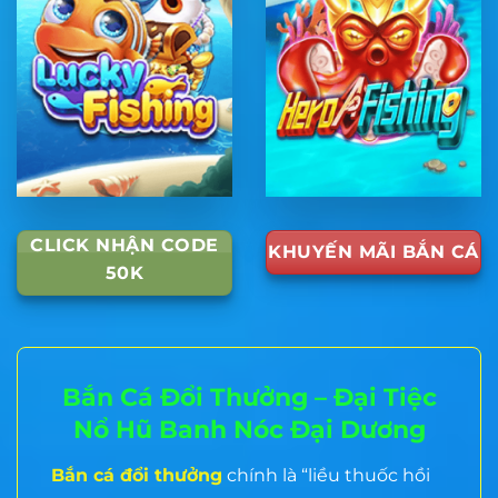
CLICK NHẬN CODE
KHUYẾN MÃI BẮN CÁ
50K
Bắn Cá Đổi Thưởng – Đại Tiệc
Nổ Hũ Banh Nóc Đại Dương
Bắn cá đổi thưởng
chính là “liều thuốc hồi