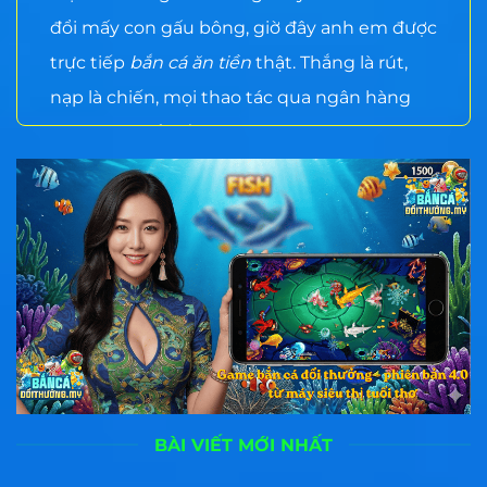
đổi mấy con gấu bông, giờ đây anh em được
trực tiếp
bắn cá ăn tiền
thật. Thắng là rút,
nạp là chiến, mọi thao tác qua ngân hàng
hay ví điện tử đều nhanh như một cơn
gió.
Trong
trò bắn cá
, anh em vác súng đại
bác đi lùng sục mấy con cá bơi tung tăng
trên màn hình. Cá càng to, Boss càng khủng
thì hũ thưởng nổ càng đậm. Cảm giác húp
trọn con Boss Kraken lúc cả phòng đang bất
lực nó sướng hơn cả việc trúng số độc đắc
anh em ạ!
BÀI VIẾT MỚI NHẤT