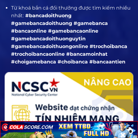
Từ khoá bắn cá đổi thưởng được tìm kiếm nhiều
nhất:
#bancadoithuong
#gamebancadoithuong #gamebanca
#bancaonline #gamebancaonline
#gamebancadoithuonguytin
#gamebancadoithuongonline #trochoibanca
#trochoibancaonline #bancamoinhat
Công nghệ Unreal Engine 5 chân thực, hiệu
#choigamebanca #choibanca
#bancaantien
ứng Boss nổ cực đã
Trang bị tận răng cho cuộc săn tiền
tỷ
Muốn làm trùm ở long cung thì súng phải
xịn, đạn phải căng. Dưới đây là bộ đồ nghề
giúp anh em hốt bạc tỷ trong
game bắn cá
×
×
×