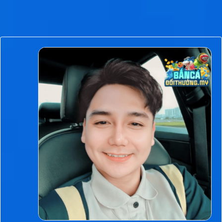
Bắn cá lột xác 2D lên 3D, trở thành mỏ vàng
kiếm tiền
Tại sao dân chơi Việt lại “cuồng” bắn
cá đến thế?
Không phải tự nhiên mà
game bắn cá
lại
khiến anh em mất ăn mất ngủ. Có 5 cái đỉnh
mà mấy trò khác không có như là:
Làm chủ cuộc chơi: Ở đây không có
chuyện phó mặc cho số phận. Anh em tự
ngắm, tự bắn, tự chọn mục tiêu. Thắng
hay thua là do cái tay mình điêu luyện
đến đâu.