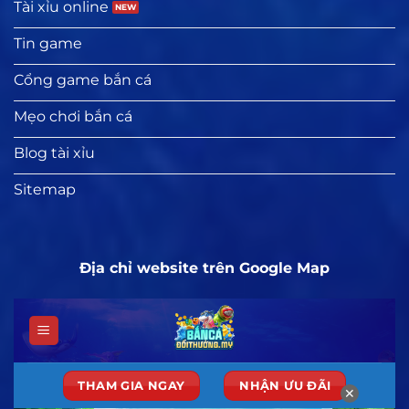
Tài xỉu online
server, nổ một phát là đổi đời luôn.
Cơ hội chia đều cho tất cả, dù anh
Tin game
em cầm súng lục hay súng đại bác.
Jackpot
tiền tỷ
Nổ hũ công khai trên kênh chat,
Cổng game bắn cá
cho cả thế giới biết ai là trùm đại
dương.
Mẹo chơi bắn cá
Blog tài xỉu
Hệ thống nạp rút tự động, siêu tốc
độ.
Sitemap
Chơi thắng rút tiền mặt trong 30
⚡ Rút tiền
giây, hỗ trợ đủ từ Momo đến ngân
chớp
hàng.
nhoáng
Nói không với xác minh rườm rà,
Địa chỉ website trên Google Map
tiền của anh em là của anh em.
Hơn 50 loại súng: đại bác, laser, đạn
chùm… đủ sức quét sạch biển sâu.
Tính năng nâng cấp nòng súng,
tăng sát thương để Boss gặp là
️ Kho vũ
cóng.
khí VIP