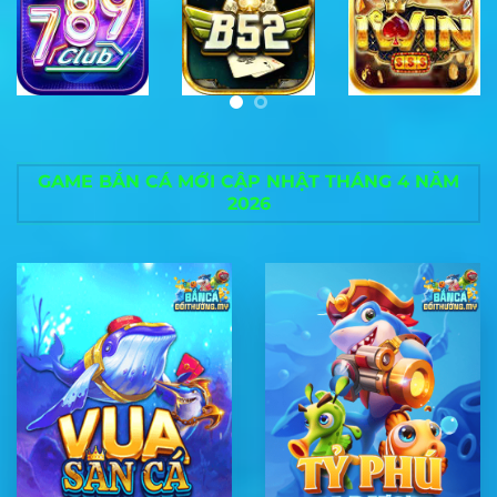
GAME BẮN CÁ MỚI CẬP NHẬT THÁNG 4 NĂM
2026