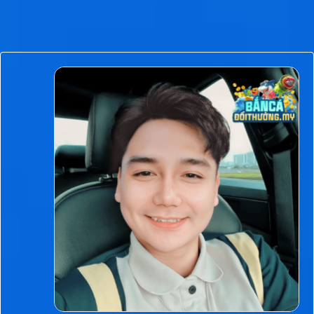
Bắn cá lột xác 2D lên 3D, trở thành mỏ vàng
kiếm tiền
Tại sao dân chơi Việt lại “cuồng” bắn
cá đến thế?
Không phải tự nhiên mà
game bắn cá
lại
khiến anh em mất ăn mất ngủ. Có 5 cái đỉnh
mà mấy trò khác không có như là:
Làm chủ cuộc chơi: Ở đây không có
chuyện phó mặc cho số phận. Anh em tự
ngắm, tự bắn, tự chọn mục tiêu. Thắng
hay thua là do cái tay mình điêu luyện
đến đâu.