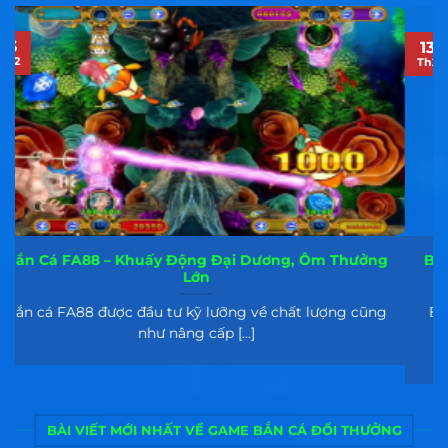
13
Th2
Game bắn cá đổi thưởng – phiên bản 4.0 từ
máy siêu thị tuổi thơ
Nguồn gốc ra đời – Từ máy thùng vỉa
Bắn Cá Đổi Thưởng HitClub – Trải Nghiệm Đỉnh Cao
hè đến sòng bài online
Với Đồ Họa 3D Sống Động
Bắn cá đổi thưởng HitClub mang đến cuộc phiêu lưu
Tiền thân của
trò chơi bắn cá
chính là mấy
đầy màu sắc dưới lòng [...]
cái máy game thùng ở trung tâm thương
1 COMMENT
mại những năm 2000. Hồi đó chủ yếu là
trò
chơi bắn cá miễn phí
cho mấy đứa nhóc tì
BÀI VIẾT MỚI NHẤT VỀ GAME BẮN CÁ ĐỔI THƯỞNG
chơi cho vui.
Đến khoảng 2010, khi mạng