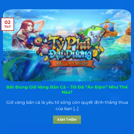
mẽo bùng nổ, phiên bản
game bắn cá
online
chính thức lên sàn. Nó lột xác từ đồ
08
Th1
họa 2D phèn chua lên 3D bóng bẩy, biến từ
trò chơi trẻ con thành mỏ vàng cho anh em
thợ săn chuyên nghiệp cày cuốc mỗi đêm.
Giờ đây, anh em chỉ cần nằm nhà rung đùi là
hốt bạc thỏa thích luôn!
Bắn Cá Hack Full Tiền – Liệu Có Hiệu Quả Và An Toàn?
Bắn cá hack full tiền luôn là chủ đề thu hút được sự quan
tâm [...]
XEM THÊM