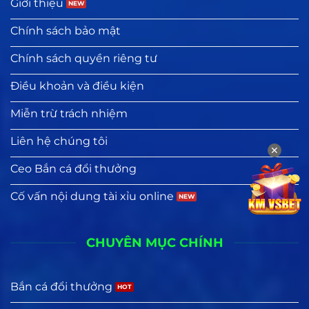
Chống giật lag tuyệt đối, cá bơi
Giới thiệu
mượt như sunsilk
Chính sách bảo mật
Loa Dolby Atmos nghe rõ cả tiếng
Chính sách quyền riêng tư
cá quẫy đuôi lẫn tiếng đạn nã pằng
pằng.
Điều khoản và điều kiện
Nhạc nền thay đổi kịch tính mỗi khi
Âm thanh
Boss xuất hiện, đẩy nhịp tim lên 120
bùng nổ
Miễn trừ trách nhiệm
lần/phút.
Tiếng xu rơi ting ting vào ví nghe
Liên hệ chúng tôi
còn hay hơn cả lời tỏ tình.
✕
Ceo Bắn cá đổi thưởng
Tỷ lệ RTP cao ngất ngưỡng 97%,
nhà cái chỉ giữ lại tí “tiền trà nước”.
Cố vấn nội dung tài xỉu online
Cơ chế nhân vốn x5, x10 ngẫu nhiên,
Thưởng
bắn trúng là đời lên hương.
sòng
CHUYÊN MỤC CHÍNH
Hệ thống nhiệm vụ hàng ngày giúp
phẳng
anh em có thêm đạn để khô máu
với Boss.
Bắn cá đổi thưởng
Quỹ Jackpot tích lũy từ đạn của cả