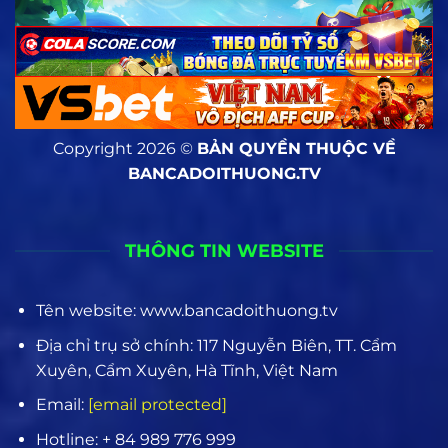
Phụ kiện Bom nguyên tử, Tia sét
giúp dọn bàn trong một nốt nhạc.
App siêu nhẹ,
chơi game bắn cá
mượt từ iPhone 6 đến Android đời
cũ.
Dữ liệu đồng bộ cực nhanh, đang
Chơi mọi
Copyright 2026 ©
BẢN QUYỀN THUỘC VỀ
bắn trên máy tính chuyển qua điện
lúc mọi
BANCADOITHUONG.TV
thoại vẫn ok.
nơi
Bảo mật 3 lớp, anh em cứ yên tâm
săn cá, còn lại cứ để hệ thống lo.
THÔNG TIN WEBSITE
Đấy, toàn hàng tuyển thế này thì bảo sao
Tên website: www.bancadoithuong.tv
anh em không mê cho được. Anh em còn
Địa chỉ trụ sở chính: 117 Nguyễn Biên, TT. Cẩm
đợi gì mà không vác súng lên và quét sạch
Xuyên, Cẩm Xuyên, Hà Tĩnh, Việt Nam
đại dương
bắn cá đổi thưởng
ngay!
Email:
[email protected]
Hotline: + 84 989 776 999