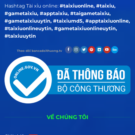
Bắn cá đổi thưởng: đại gia đại dương, tiền thật
Hashtag Tài xỉu online:
#taixiuonline, #taixiu,
#gametaixiu, #apptaixiu, #taigametaixiu,
về tài khoản
#gametaixiuuytin, #taixiumd5, #apptaixiuonline,
#taixiuonlineuytin, #gametaixiuonlineuytin,
7 Ưu điểm chất lừ khiến bắn cá đổi
#taixiuuytin
thưởng chấp hết mọi đối thủ
Theo dõi bancadoithuong.tv
Tại sao dân chơi cứ phải “đổ đốn” vì
bắn cá
đổi thưởng
? Dưới đây là 7 đặc quyền khiến
anh em sướng phát điên!
ƯU ĐIỂM
MÔ TẢ
Công nghệ Unreal Engine 5 khiến
con cá nhìn tươi như vừa vớt dưới
biển lên.
Hiệu ứng nổ Boss cháy màn hình,
Đồ họa
VỀ CHÚNG TÔI
tạo cảm giác phê pha không lối
3D ảo
thoát.
diệu