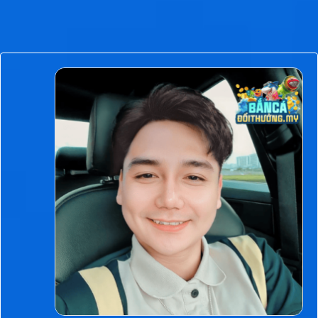
Bắn cá lột xác 2D lên 3D, trở thành mỏ vàng
kiếm tiền
Tại sao dân chơi Việt lại “cuồng” bắn
cá đến thế?
Không phải tự nhiên mà
game bắn cá
lại
khiến anh em mất ăn mất ngủ. Có 5 cái đỉnh
mà mấy trò khác không có như là:
Làm chủ cuộc chơi: Ở đây không có
chuyện phó mặc cho số phận. Anh em tự
ngắm, tự bắn, tự chọn mục tiêu. Thắng
hay thua là do cái tay mình điêu luyện
đến đâu.