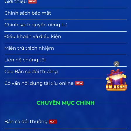
Chống giật lag tuyệt đối, cá bơi
Giới thiệu
mượt như sunsilk
Chính sách bảo mật
Loa Dolby Atmos nghe rõ cả tiếng
Chính sách quyền riêng tư
cá quẫy đuôi lẫn tiếng đạn nã pằng
pằng.
Điều khoản và điều kiện
Nhạc nền thay đổi kịch tính mỗi khi
Âm thanh
Boss xuất hiện, đẩy nhịp tim lên 120
bùng nổ
Miễn trừ trách nhiệm
lần/phút.
Tiếng xu rơi ting ting vào ví nghe
Liên hệ chúng tôi
còn hay hơn cả lời tỏ tình.
✕
Ceo Bắn cá đổi thưởng
Tỷ lệ RTP cao ngất ngưỡng 97%,
nhà cái chỉ giữ lại tí “tiền trà nước”.
Cố vấn nội dung tài xỉu online
Cơ chế nhân vốn x5, x10 ngẫu nhiên,
Thưởng
bắn trúng là đời lên hương.
sòng
CHUYÊN MỤC CHÍNH
Hệ thống nhiệm vụ hàng ngày giúp
phẳng
anh em có thêm đạn để khô máu
với Boss.
Bắn cá đổi thưởng
Quỹ Jackpot tích lũy từ đạn của cả