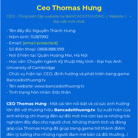
Ceo Thomas Hưng
Sướng mắt đã tai: Hình ảnh nổ hũ rực rỡ,
CEO - Tổng biên tập website
tại
BANCADOITHUONG
|
Website
|
+
âm thanh tiền rơi lẻng xẻng giúp anh em
Bài viết mới nhất
xả stress sau một ngày bị sếp “dí” cực
- Tên đầy đủ: Nguyễn Thành Hưng
- Năm sinh: 10/8/1992
hiệu quả.
- Email:
[email protected]
- Số điện thoại: 0868.888.999
Về bờ thần tốc: Một cú nổ Boss Rồng
- Nơi ở hiện tại: Quận Hoàng Mai, Hà Nội
Vàng có thể giúp anh em cứu nét phút
- Học vấn: Chuyên ngành Kỹ thuật Máy tính - Đại học Anh
University of Cambridge
chót, biến vài đồng bạc lẻ thành cả sấp
- Chức vụ hiện tại: CEO, định hướng và phát triển trang game
Bancadoithuong.tv.
tiền mặt chỉ sau một hơi thuốc lá.
- Tên website: www.bancadoithuong.tv
- Tình trạng hôn nhân: Độc thân
Không cần vốn lớn: Cầm vài nghìn lẻ vẫn
có thể vác đại bác đi lùa Boss. Đây là nơi
CEO Thomas Hưng
- Một cái tên nổi bật và có sức ảnh hưởng
lớn đối với thương hiệu
Bancadoithuong.tv
. Sự xuất hiện của
biến tiền lẻ gửi xe thành tiền chẵn đi
anh không chỉ mang đến sự đổi mới mà còn tạo ra những trải
nghiệm độc đáo cho người chơi. Những thành tích và đóng
nhậu nhanh nhất.
góp của Thomas Hưng đã giúp trang game trở thành điểm
đến lý tưởng cho những người đam mê bắn cá đổi thưởng
.
..!
Rút tiền nhanh như chớp: Thắng là rút,