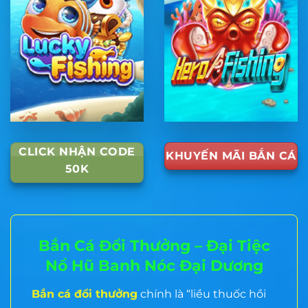
CLICK NHẬN CODE
KHUYẾN MÃI BẮN CÁ
50K
Bắn Cá Đổi Thưởng – Đại Tiệc
Nổ Hũ Banh Nóc Đại Dương
Bắn cá đổi thưởng
chính là “liều thuốc hồi