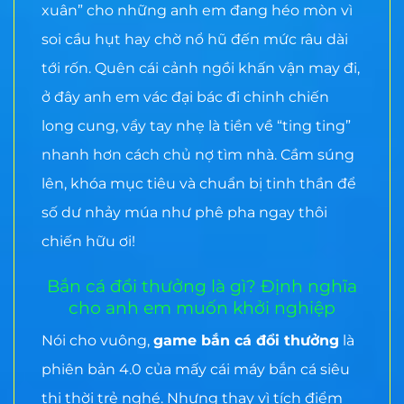
xuân” cho những anh em đang héo mòn vì
soi cầu hụt hay chờ nổ hũ đến mức râu dài
tới rốn. Quên cái cảnh ngồi khấn vận may đi,
ở đây anh em vác đại bác đi chinh chiến
long cung, vẩy tay nhẹ là tiền về “ting ting”
nhanh hơn cách chủ nợ tìm nhà. Cầm súng
lên, khóa mục tiêu và chuẩn bị tinh thần để
số dư nhảy múa như phê pha ngay thôi
chiến hữu ơi!
Bắn cá đổi thưởng là gì? Định nghĩa
cho anh em muốn khởi nghiệp
Nói cho vuông,
game bắn cá đổi thưởng
là
phiên bản 4.0 của mấy cái máy bắn cá siêu
thị thời trẻ nghé. Nhưng thay vì tích điểm