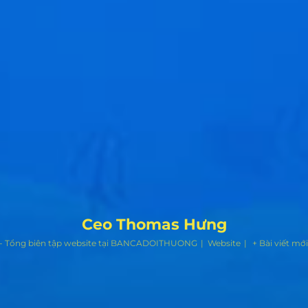
Ceo Thomas Hưng
- Tổng biên tập website
tại
BANCADOITHUONG
|
Website
|
+ Bài viết mớ