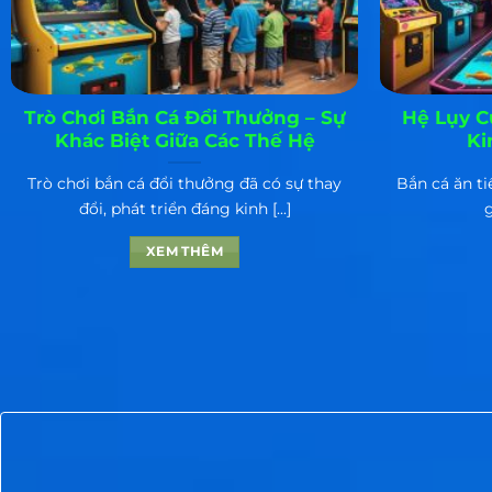
Súng Bắn Cá Là Gì? Bí Kíp Chọn
Nhận Địn
Tối Ưu Cho Ngư Thủ
Bắn Cá T
Game bắn cá đổi thưởng – phiên 
Súng bắn cá là người bạn đồng hành
Tương lai ga
không thể thiếu của người chơi trong [...]
nhiều ti
Nguồn gốc ra đời – Từ máy thù
XEM THÊM
Tiền thân của
trò chơi bắn cá
chính là mấy cái má
năm 2000. Hồi đó chủ yếu là
trò chơi bắn cá miễn 
2010, khi mạng mẽo bùng nổ, phiên bản
game bắn
họa 2D phèn chua lên 3D bóng bẩy, biến từ trò c
chuyên nghiệp cày cuốc mỗi đêm. Giờ đây, anh em 
luôn!