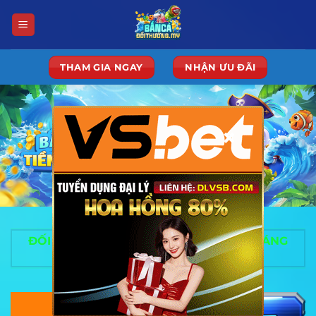
Skip
to
content
THAM GIA NGAY
NHẬN ƯU ĐÃI
×
ĐỐI TÁC GAME BẮN CÁ ĐỔI THƯỞNG ĐÁNG
CHƠI NHẤT 2026