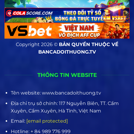
Phụ kiện Bom nguyên tử, Tia sét
giúp dọn bàn trong một nốt nhạc.
App siêu nhẹ,
chơi game bắn cá
mượt từ iPhone 6 đến Android đời
cũ.
Dữ liệu đồng bộ cực nhanh, đang
Chơi mọi
Copyright 2026 ©
BẢN QUYỀN THUỘC VỀ
bắn trên máy tính chuyển qua điện
lúc mọi
BANCADOITHUONG.TV
thoại vẫn ok.
nơi
Bảo mật 3 lớp, anh em cứ yên tâm
săn cá, còn lại cứ để hệ thống lo.
THÔNG TIN WEBSITE
Đấy, toàn hàng tuyển thế này thì bảo sao
Tên website: www.bancadoithuong.tv
anh em không mê cho được. Anh em còn
Địa chỉ trụ sở chính: 117 Nguyễn Biên, TT. Cẩm
đợi gì mà không vác súng lên và quét sạch
Xuyên, Cẩm Xuyên, Hà Tĩnh, Việt Nam
đại dương
bắn cá đổi thưởng
ngay!
Email:
[email protected]
Hotline: + 84 989 776 999