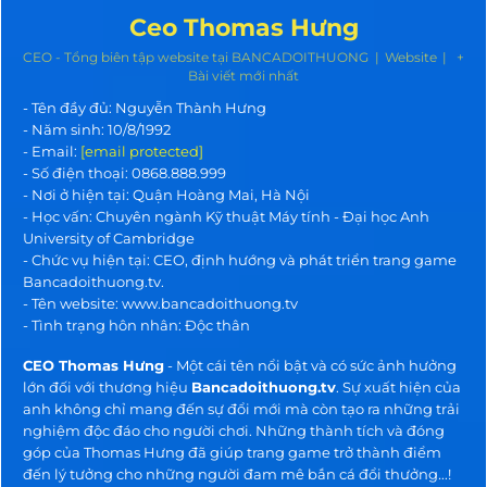
Ceo Thomas Hưng
Sướng mắt đã tai: Hình ảnh nổ hũ rực rỡ,
CEO - Tổng biên tập website
tại
BANCADOITHUONG
|
Website
|
+
âm thanh tiền rơi lẻng xẻng giúp anh em
Bài viết mới nhất
xả stress sau một ngày bị sếp “dí” cực
- Tên đầy đủ: Nguyễn Thành Hưng
- Năm sinh: 10/8/1992
hiệu quả.
- Email:
[email protected]
- Số điện thoại: 0868.888.999
Về bờ thần tốc: Một cú nổ Boss Rồng
- Nơi ở hiện tại: Quận Hoàng Mai, Hà Nội
Vàng có thể giúp anh em cứu nét phút
- Học vấn: Chuyên ngành Kỹ thuật Máy tính - Đại học Anh
University of Cambridge
chót, biến vài đồng bạc lẻ thành cả sấp
- Chức vụ hiện tại: CEO, định hướng và phát triển trang game
Bancadoithuong.tv.
tiền mặt chỉ sau một hơi thuốc lá.
- Tên website: www.bancadoithuong.tv
- Tình trạng hôn nhân: Độc thân
Không cần vốn lớn: Cầm vài nghìn lẻ vẫn
có thể vác đại bác đi lùa Boss. Đây là nơi
CEO Thomas Hưng
- Một cái tên nổi bật và có sức ảnh hưởng
lớn đối với thương hiệu
Bancadoithuong.tv
. Sự xuất hiện của
biến tiền lẻ gửi xe thành tiền chẵn đi
anh không chỉ mang đến sự đổi mới mà còn tạo ra những trải
nghiệm độc đáo cho người chơi. Những thành tích và đóng
nhậu nhanh nhất.
góp của Thomas Hưng đã giúp trang game trở thành điểm
đến lý tưởng cho những người đam mê bắn cá đổi thưởng
.
..!
Rút tiền nhanh như chớp: Thắng là rút,