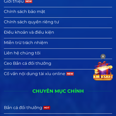
Chống giật lag tuyệt đối, cá bơi
Giới thiệu
mượt như sunsilk
Chính sách bảo mật
Loa Dolby Atmos nghe rõ cả tiếng
Chính sách quyền riêng tư
cá quẫy đuôi lẫn tiếng đạn nã pằng
pằng.
Điều khoản và điều kiện
Nhạc nền thay đổi kịch tính mỗi khi
Âm thanh
Boss xuất hiện, đẩy nhịp tim lên 120
bùng nổ
Miễn trừ trách nhiệm
lần/phút.
Tiếng xu rơi ting ting vào ví nghe
Liên hệ chúng tôi
còn hay hơn cả lời tỏ tình.
✕
Ceo Bắn cá đổi thưởng
Tỷ lệ RTP cao ngất ngưỡng 97%,
nhà cái chỉ giữ lại tí “tiền trà nước”.
Cố vấn nội dung tài xỉu online
Cơ chế nhân vốn x5, x10 ngẫu nhiên,
Thưởng
bắn trúng là đời lên hương.
sòng
CHUYÊN MỤC CHÍNH
Hệ thống nhiệm vụ hàng ngày giúp
phẳng
anh em có thêm đạn để khô máu
với Boss.
Bắn cá đổi thưởng
Quỹ Jackpot tích lũy từ đạn của cả