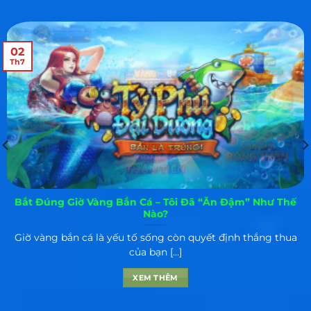
mẽo bùng nổ, phiên bản
game bắn cá
online
chính thức lên sàn. Nó lột xác từ đồ
08
Th1
họa 2D phèn chua lên 3D bóng bẩy, biến từ
trò chơi trẻ con thành mỏ vàng cho anh em
thợ săn chuyên nghiệp cày cuốc mỗi đêm.
Giờ đây, anh em chỉ cần nằm nhà rung đùi là
hốt bạc thỏa thích luôn!
Bắn Cá Hack Full Tiền – Liệu Có Hiệu Quả Và An Toàn?
Bắn cá hack full tiền luôn là chủ đề thu hút được sự quan
tâm [...]
XEM THÊM