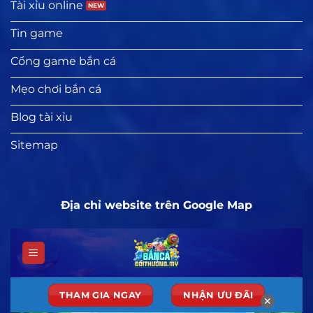
Tài xỉu online
server, nổ một phát là đổi đời luôn.
Cơ hội chia đều cho tất cả, dù anh
Tin game
em cầm súng lục hay súng đại bác.
Jackpot
tiền tỷ
Nổ hũ công khai trên kênh chat,
Cổng game bắn cá
cho cả thế giới biết ai là trùm đại
dương.
Mẹo chơi bắn cá
Blog tài xỉu
Hệ thống nạp rút tự động, siêu tốc
độ.
Sitemap
Chơi thắng rút tiền mặt trong 30
⚡ Rút tiền
giây, hỗ trợ đủ từ Momo đến ngân
chớp
hàng.
nhoáng
Nói không với xác minh rườm rà,
Địa chỉ website trên Google Map
tiền của anh em là của anh em.
Hơn 50 loại súng: đại bác, laser, đạn
chùm… đủ sức quét sạch biển sâu.
Tính năng nâng cấp nòng súng,
tăng sát thương để Boss gặp là
️ Kho vũ
cóng.
khí VIP