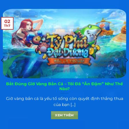
mẽo bùng nổ, phiên bản
game bắn cá
online
chính thức lên sàn. Nó lột xác từ đồ
08
Th1
họa 2D phèn chua lên 3D bóng bẩy, biến từ
trò chơi trẻ con thành mỏ vàng cho anh em
thợ săn chuyên nghiệp cày cuốc mỗi đêm.
Giờ đây, anh em chỉ cần nằm nhà rung đùi là
hốt bạc thỏa thích luôn!
Bắn Cá Hack Full Tiền – Liệu Có Hiệu Quả Và An Toàn?
Bắn cá hack full tiền luôn là chủ đề thu hút được sự quan
tâm [...]
XEM THÊM