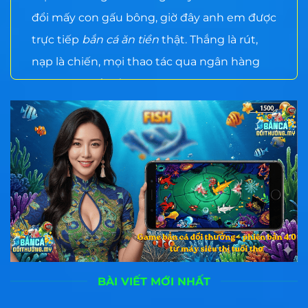
đổi mấy con gấu bông, giờ đây anh em được
trực tiếp
bắn cá ăn tiền
thật. Thắng là rút,
nạp là chiến, mọi thao tác qua ngân hàng
hay ví điện tử đều nhanh như một cơn
gió.
Trong
trò bắn cá
, anh em vác súng đại
bác đi lùng sục mấy con cá bơi tung tăng
trên màn hình. Cá càng to, Boss càng khủng
thì hũ thưởng nổ càng đậm. Cảm giác húp
trọn con Boss Kraken lúc cả phòng đang bất
lực nó sướng hơn cả việc trúng số độc đắc
anh em ạ!
BÀI VIẾT MỚI NHẤT