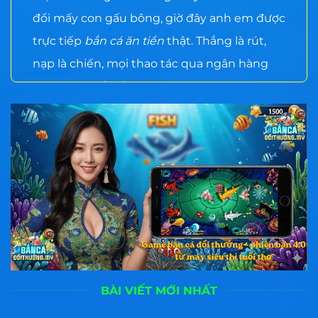
đổi mấy con gấu bông, giờ đây anh em được
trực tiếp
bắn cá ăn tiền
thật. Thắng là rút,
nạp là chiến, mọi thao tác qua ngân hàng
hay ví điện tử đều nhanh như một cơn
gió.
Trong
trò bắn cá
, anh em vác súng đại
bác đi lùng sục mấy con cá bơi tung tăng
trên màn hình. Cá càng to, Boss càng khủng
thì hũ thưởng nổ càng đậm. Cảm giác húp
trọn con Boss Kraken lúc cả phòng đang bất
lực nó sướng hơn cả việc trúng số độc đắc
anh em ạ!
BÀI VIẾT MỚI NHẤT