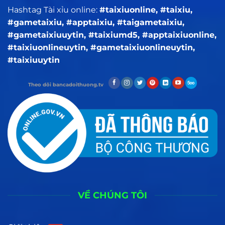
Bắn cá đổi thưởng: đại gia đại dương, tiền thật
Hashtag Tài xỉu online:
#taixiuonline, #taixiu,
#gametaixiu, #apptaixiu, #taigametaixiu,
về tài khoản
#gametaixiuuytin, #taixiumd5, #apptaixiuonline,
#taixiuonlineuytin, #gametaixiuonlineuytin,
7 Ưu điểm chất lừ khiến bắn cá đổi
#taixiuuytin
thưởng chấp hết mọi đối thủ
Theo dõi bancadoithuong.tv
Tại sao dân chơi cứ phải “đổ đốn” vì
bắn cá
đổi thưởng
? Dưới đây là 7 đặc quyền khiến
anh em sướng phát điên!
ƯU ĐIỂM
MÔ TẢ
Công nghệ Unreal Engine 5 khiến
con cá nhìn tươi như vừa vớt dưới
biển lên.
Hiệu ứng nổ Boss cháy màn hình,
Đồ họa
VỀ CHÚNG TÔI
tạo cảm giác phê pha không lối
3D ảo
thoát.
diệu