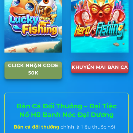
CLICK NHẬN CODE
KHUYẾN MÃI BẮN CÁ
50K
Bắn Cá Đổi Thưởng – Đại Tiệc
Nổ Hũ Banh Nóc Đại Dương
Bắn cá đổi thưởng
chính là “liều thuốc hồi