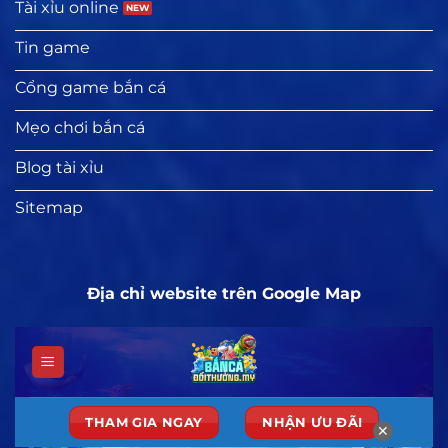
Tài xỉu online
server, nổ một phát là đổi đời luôn.
Cơ hội chia đều cho tất cả, dù anh
Tin game
em cầm súng lục hay súng đại bác.
Jackpot
tiền tỷ
Nổ hũ công khai trên kênh chat,
Cổng game bắn cá
cho cả thế giới biết ai là trùm đại
dương.
Mẹo chơi bắn cá
Blog tài xỉu
Hệ thống nạp rút tự động, siêu tốc
độ.
Sitemap
Chơi thắng rút tiền mặt trong 30
⚡ Rút tiền
giây, hỗ trợ đủ từ Momo đến ngân
chớp
hàng.
nhoáng
Nói không với xác minh rườm rà,
Địa chỉ website trên Google Map
tiền của anh em là của anh em.
Hơn 50 loại súng: đại bác, laser, đạn
chùm… đủ sức quét sạch biển sâu.
Tính năng nâng cấp nòng súng,
tăng sát thương để Boss gặp là
️ Kho vũ
cóng.
khí VIP