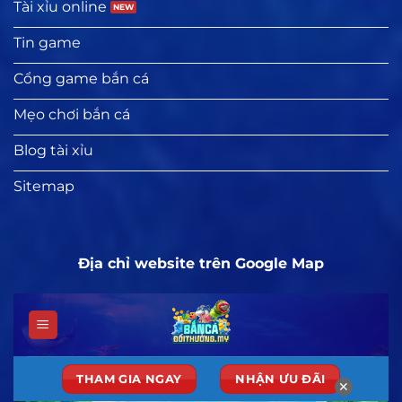
Tài xỉu online
server, nổ một phát là đổi đời luôn.
Cơ hội chia đều cho tất cả, dù anh
Tin game
em cầm súng lục hay súng đại bác.
Jackpot
tiền tỷ
Nổ hũ công khai trên kênh chat,
Cổng game bắn cá
cho cả thế giới biết ai là trùm đại
dương.
Mẹo chơi bắn cá
Blog tài xỉu
Hệ thống nạp rút tự động, siêu tốc
độ.
Sitemap
Chơi thắng rút tiền mặt trong 30
⚡ Rút tiền
giây, hỗ trợ đủ từ Momo đến ngân
chớp
hàng.
nhoáng
Nói không với xác minh rườm rà,
Địa chỉ website trên Google Map
tiền của anh em là của anh em.
Hơn 50 loại súng: đại bác, laser, đạn
chùm… đủ sức quét sạch biển sâu.
Tính năng nâng cấp nòng súng,
tăng sát thương để Boss gặp là
️ Kho vũ
cóng.
khí VIP