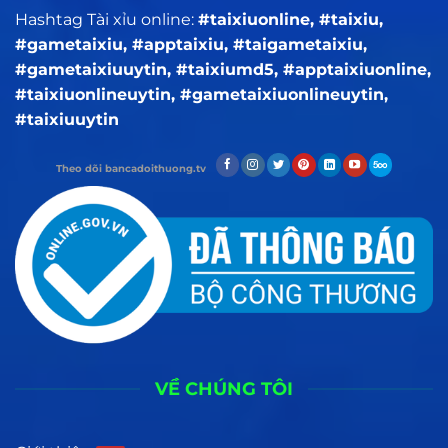
Bắn cá đổi thưởng: đại gia đại dương, tiền thật
Hashtag Tài xỉu online:
#taixiuonline, #taixiu,
#gametaixiu, #apptaixiu, #taigametaixiu,
về tài khoản
#gametaixiuuytin, #taixiumd5, #apptaixiuonline,
#taixiuonlineuytin, #gametaixiuonlineuytin,
7 Ưu điểm chất lừ khiến bắn cá đổi
#taixiuuytin
thưởng chấp hết mọi đối thủ
Theo dõi bancadoithuong.tv
Tại sao dân chơi cứ phải “đổ đốn” vì
bắn cá
đổi thưởng
? Dưới đây là 7 đặc quyền khiến
anh em sướng phát điên!
ƯU ĐIỂM
MÔ TẢ
Công nghệ Unreal Engine 5 khiến
con cá nhìn tươi như vừa vớt dưới
biển lên.
Hiệu ứng nổ Boss cháy màn hình,
Đồ họa
VỀ CHÚNG TÔI
tạo cảm giác phê pha không lối
3D ảo
thoát.
diệu