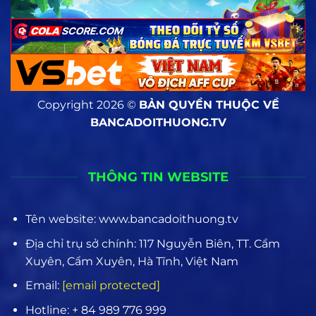
Phụ kiện Bom nguyên tử, Tia sét
giúp dọn bàn trong một nốt nhạc.
App siêu nhẹ,
chơi game bắn cá
mượt từ iPhone 6 đến Android đời
cũ.
Dữ liệu đồng bộ cực nhanh, đang
Chơi mọi
Copyright 2026 ©
BẢN QUYỀN THUỘC VỀ
bắn trên máy tính chuyển qua điện
lúc mọi
BANCADOITHUONG.TV
thoại vẫn ok.
nơi
Bảo mật 3 lớp, anh em cứ yên tâm
săn cá, còn lại cứ để hệ thống lo.
THÔNG TIN WEBSITE
Đấy, toàn hàng tuyển thế này thì bảo sao
Tên website: www.bancadoithuong.tv
anh em không mê cho được. Anh em còn
Địa chỉ trụ sở chính: 117 Nguyễn Biên, TT. Cẩm
đợi gì mà không vác súng lên và quét sạch
Xuyên, Cẩm Xuyên, Hà Tĩnh, Việt Nam
đại dương
bắn cá đổi thưởng
ngay!
Email:
[email protected]
Hotline: + 84 989 776 999