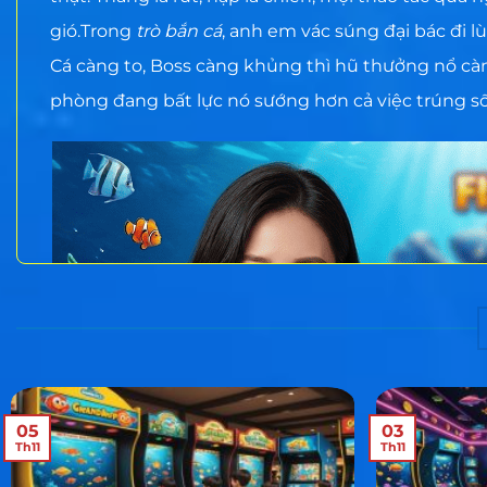
gió.
Trong
trò bắn cá
, anh em vác súng đại bác đi 
Cá càng to, Boss càng khủng thì hũ thưởng nổ cà
phòng đang bất lực nó sướng hơn cả việc trúng s
 Ngư
Bắn Cá FA88 – Khuấy Động Đại Dương,
Thưởng Lớn
một trò
Bắn cá FA88 được đầu tư kỹ lưỡng về chất lượng 
như nâng cấp [...]
01
01
Th11
Th11