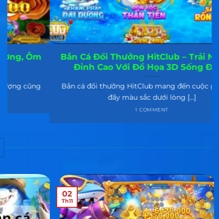
Bắn Cá GemWin – Chinh Phục Đại Dương,
Rinh Thưởng Khổng Lồ
Bắn cá GemWin đang trở thành xu hướng giải trí được
ưa chuộng nhờ lối [...]
1 COMMENT
31
Th10