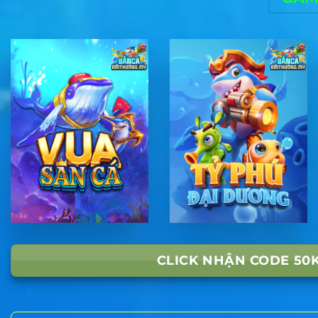
CLICK NHẬN CODE 50