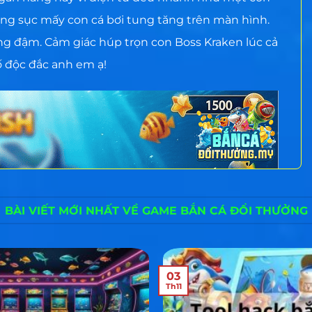
lùng sục mấy con cá bơi tung tăng trên màn hình.
ng đậm. Cảm giác húp trọn con Boss Kraken lúc cả
ố độc đắc anh em ạ!
 Ôm
Bắn Cá Đổi Thưởng HitClub – Trải Nghiệm
Đỉnh Cao Với Đồ Họa 3D Sống Động
cũng
Bắn cá đổi thưởng HitClub mang đến cuộc phiêu lưu
đầy màu sắc dưới lòng [...]
1 COMMENT
BÀI VIẾT MỚI NHẤT VỀ GAME BẮN CÁ ĐỔI THƯỞNG
31
Th10