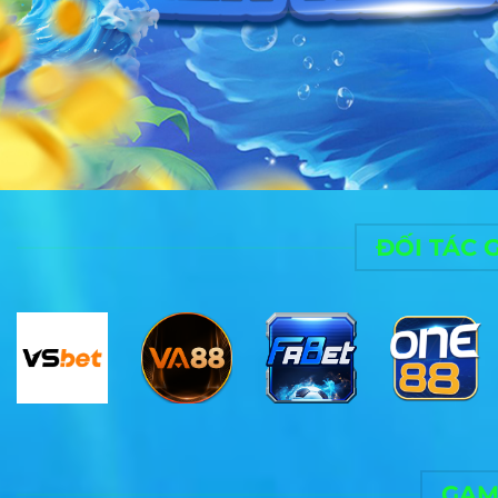
ĐỐI TÁC 
GAM