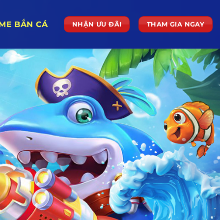
AME BẮN CÁ
NHẬN ƯU ĐÃI
THAM GIA NGAY