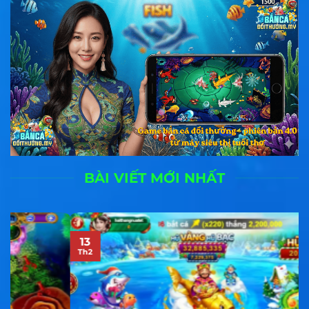
BÀI VIẾT MỚI NHẤT
13
Th2