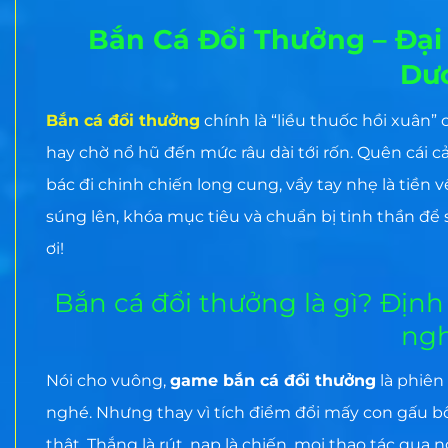
Bắn Cá Đổi Thưởng – Đại
Dư
Bắn cá đổi thưởng
chính là “liều thuốc hồi xuân
hay chờ nổ hũ đến mức râu dài tới rốn. Quên cái c
bác đi chinh chiến long cung, vẩy tay nhẹ là tiền
súng lên, khóa mục tiêu và chuẩn bị tinh thần đ
ơi!
Bắn cá đổi thưởng là gì? Địn
ngh
13
Th2
Nói cho vuông,
game bắn cá đổi thưởng
là phiên 
nghé. Nhưng thay vì tích điểm đổi mấy con gấu b
thật. Thắng là rút, nạp là chiến, mọi thao tác qu