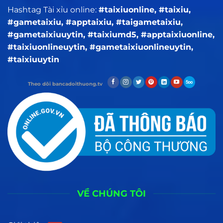
Bắn cá đổi thưởng: đại gia đại dương, tiền thật
Hashtag Tài xỉu online:
#taixiuonline, #taixiu,
#gametaixiu, #apptaixiu, #taigametaixiu,
về tài khoản
#gametaixiuuytin, #taixiumd5, #apptaixiuonline,
#taixiuonlineuytin, #gametaixiuonlineuytin,
7 Ưu điểm chất lừ khiến bắn cá đổi
#taixiuuytin
thưởng chấp hết mọi đối thủ
Theo dõi bancadoithuong.tv
Tại sao dân chơi cứ phải “đổ đốn” vì
bắn cá
đổi thưởng
? Dưới đây là 7 đặc quyền khiến
anh em sướng phát điên!
ƯU ĐIỂM
MÔ TẢ
Công nghệ Unreal Engine 5 khiến
con cá nhìn tươi như vừa vớt dưới
biển lên.
Hiệu ứng nổ Boss cháy màn hình,
Đồ họa
VỀ CHÚNG TÔI
tạo cảm giác phê pha không lối
3D ảo
thoát.
diệu