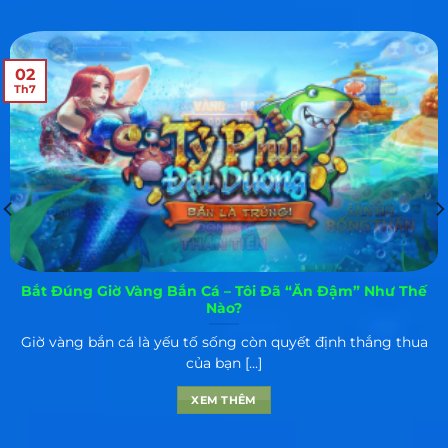
mẽo bùng nổ, phiên bản
game bắn cá
online
chính thức lên sàn. Nó lột xác từ đồ
08
Th1
họa 2D phèn chua lên 3D bóng bẩy, biến từ
trò chơi trẻ con thành mỏ vàng cho anh em
thợ săn chuyên nghiệp cày cuốc mỗi đêm.
Giờ đây, anh em chỉ cần nằm nhà rung đùi là
hốt bạc thỏa thích luôn!
ế
Bắn Cá Hack Full Tiền – Liệu Có Hiệu Quả Và An Toàn
Bắn cá hack full tiền luôn là chủ đề thu hút được sự qua
ua
tâm [...]
XEM THÊM