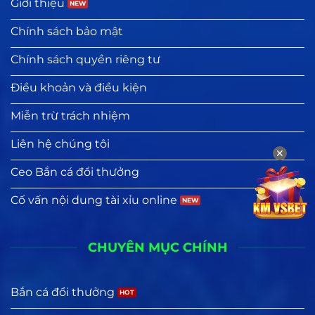
Chống giật lag tuyệt đối, cá bơi
Giới thiệu
mượt như sunsilk
Chính sách bảo mật
Loa Dolby Atmos nghe rõ cả tiếng
Chính sách quyền riêng tư
cá quẫy đuôi lẫn tiếng đạn nã pằng
pằng.
Điều khoản và điều kiện
Nhạc nền thay đổi kịch tính mỗi khi
Âm thanh
Boss xuất hiện, đẩy nhịp tim lên 120
bùng nổ
Miễn trừ trách nhiệm
lần/phút.
Tiếng xu rơi ting ting vào ví nghe
Liên hệ chúng tôi
còn hay hơn cả lời tỏ tình.
✕
Ceo Bắn cá đổi thưởng
Tỷ lệ RTP cao ngất ngưỡng 97%,
nhà cái chỉ giữ lại tí “tiền trà nước”.
Cố vấn nội dung tài xỉu online
Cơ chế nhân vốn x5, x10 ngẫu nhiên,
Thưởng
bắn trúng là đời lên hương.
sòng
CHUYÊN MỤC CHÍNH
Hệ thống nhiệm vụ hàng ngày giúp
phẳng
anh em có thêm đạn để khô máu
với Boss.
Bắn cá đổi thưởng
Quỹ Jackpot tích lũy từ đạn của cả