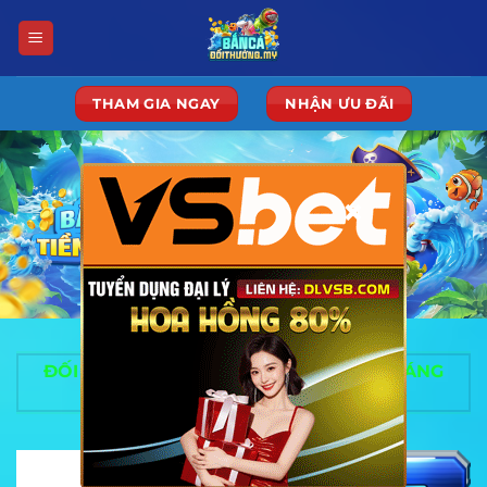
Skip
to
content
THAM GIA NGAY
NHẬN ƯU ĐÃI
×
ĐỐI TÁC GAME BẮN CÁ ĐỔI THƯỞNG ĐÁNG
CHƠI NHẤT 2026