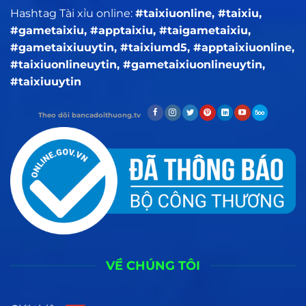
Bắn cá đổi thưởng: đại gia đại dương, tiền thật
Hashtag Tài xỉu online:
#taixiuonline, #taixiu,
#gametaixiu, #apptaixiu, #taigametaixiu,
về tài khoản
#gametaixiuuytin, #taixiumd5, #apptaixiuonline,
#taixiuonlineuytin, #gametaixiuonlineuytin,
7 Ưu điểm chất lừ khiến bắn cá đổi
#taixiuuytin
thưởng chấp hết mọi đối thủ
Theo dõi bancadoithuong.tv
Tại sao dân chơi cứ phải “đổ đốn” vì
bắn cá
đổi thưởng
? Dưới đây là 7 đặc quyền khiến
anh em sướng phát điên!
ƯU ĐIỂM
MÔ TẢ
Công nghệ Unreal Engine 5 khiến
con cá nhìn tươi như vừa vớt dưới
biển lên.
Hiệu ứng nổ Boss cháy màn hình,
Đồ họa
VỀ CHÚNG TÔI
tạo cảm giác phê pha không lối
3D ảo
thoát.
diệu