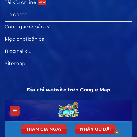
Tài xỉu online
server, nổ một phát là đổi đời luôn.
Cơ hội chia đều cho tất cả, dù anh
Tin game
em cầm súng lục hay súng đại bác.
Jackpot
tiền tỷ
Nổ hũ công khai trên kênh chat,
Cổng game bắn cá
cho cả thế giới biết ai là trùm đại
dương.
Mẹo chơi bắn cá
Blog tài xỉu
Hệ thống nạp rút tự động, siêu tốc
độ.
Sitemap
Chơi thắng rút tiền mặt trong 30
⚡ Rút tiền
giây, hỗ trợ đủ từ Momo đến ngân
chớp
hàng.
nhoáng
Nói không với xác minh rườm rà,
Địa chỉ website trên Google Map
tiền của anh em là của anh em.
Hơn 50 loại súng: đại bác, laser, đạn
chùm… đủ sức quét sạch biển sâu.
Tính năng nâng cấp nòng súng,
tăng sát thương để Boss gặp là
️ Kho vũ
cóng.
khí VIP