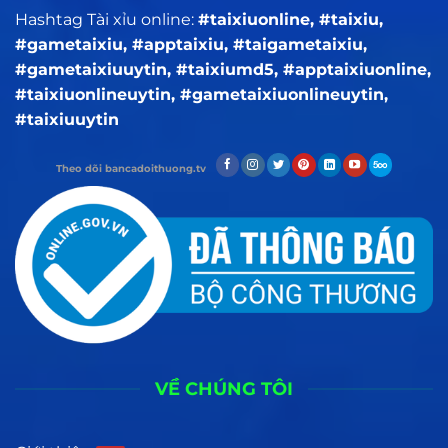
Bắn cá đổi thưởng: đại gia đại dương, tiền thật
Hashtag Tài xỉu online:
#taixiuonline, #taixiu,
#gametaixiu, #apptaixiu, #taigametaixiu,
về tài khoản
#gametaixiuuytin, #taixiumd5, #apptaixiuonline,
#taixiuonlineuytin, #gametaixiuonlineuytin,
7 Ưu điểm chất lừ khiến bắn cá đổi
#taixiuuytin
thưởng chấp hết mọi đối thủ
Theo dõi bancadoithuong.tv
Tại sao dân chơi cứ phải “đổ đốn” vì
bắn cá
đổi thưởng
? Dưới đây là 7 đặc quyền khiến
anh em sướng phát điên!
ƯU ĐIỂM
MÔ TẢ
Công nghệ Unreal Engine 5 khiến
con cá nhìn tươi như vừa vớt dưới
biển lên.
Hiệu ứng nổ Boss cháy màn hình,
Đồ họa
VỀ CHÚNG TÔI
tạo cảm giác phê pha không lối
3D ảo
thoát.
diệu