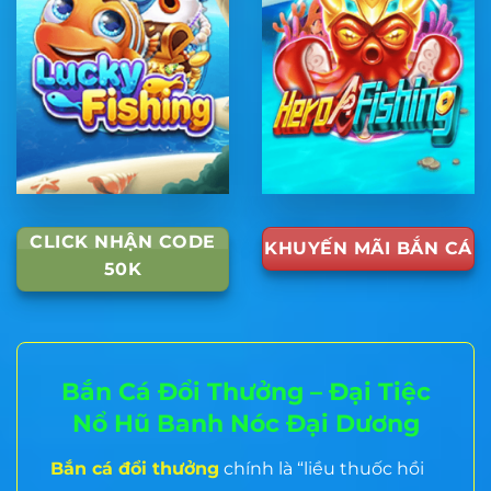
CLICK NHẬN CODE
KHUYẾN MÃI BẮN CÁ
50K
Bắn Cá Đổi Thưởng – Đại Tiệc
Nổ Hũ Banh Nóc Đại Dương
Bắn cá đổi thưởng
chính là “liều thuốc hồi