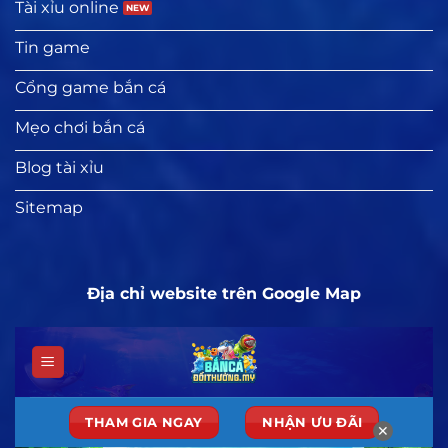
Tài xỉu online
server, nổ một phát là đổi đời luôn.
Cơ hội chia đều cho tất cả, dù anh
Tin game
em cầm súng lục hay súng đại bác.
Jackpot
tiền tỷ
Nổ hũ công khai trên kênh chat,
Cổng game bắn cá
cho cả thế giới biết ai là trùm đại
dương.
Mẹo chơi bắn cá
Blog tài xỉu
Hệ thống nạp rút tự động, siêu tốc
độ.
Sitemap
Chơi thắng rút tiền mặt trong 30
⚡ Rút tiền
giây, hỗ trợ đủ từ Momo đến ngân
chớp
hàng.
nhoáng
Nói không với xác minh rườm rà,
Địa chỉ website trên Google Map
tiền của anh em là của anh em.
Hơn 50 loại súng: đại bác, laser, đạn
chùm… đủ sức quét sạch biển sâu.
Tính năng nâng cấp nòng súng,
tăng sát thương để Boss gặp là
️ Kho vũ
cóng.
khí VIP