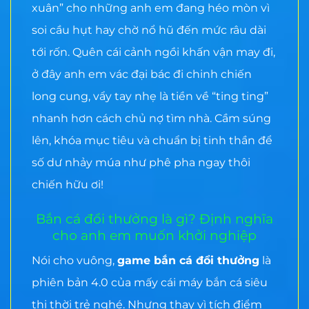
xuân” cho những anh em đang héo mòn vì
soi cầu hụt hay chờ nổ hũ đến mức râu dài
tới rốn. Quên cái cảnh ngồi khấn vận may đi,
ở đây anh em vác đại bác đi chinh chiến
long cung, vẩy tay nhẹ là tiền về “ting ting”
nhanh hơn cách chủ nợ tìm nhà. Cầm súng
lên, khóa mục tiêu và chuẩn bị tinh thần để
số dư nhảy múa như phê pha ngay thôi
chiến hữu ơi!
Bắn cá đổi thưởng là gì? Định nghĩa
cho anh em muốn khởi nghiệp
Nói cho vuông,
game bắn cá đổi thưởng
là
phiên bản 4.0 của mấy cái máy bắn cá siêu
thị thời trẻ nghé. Nhưng thay vì tích điểm