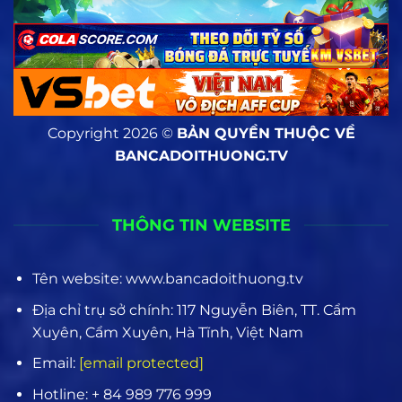
Phụ kiện Bom nguyên tử, Tia sét
giúp dọn bàn trong một nốt nhạc.
App siêu nhẹ,
chơi game bắn cá
mượt từ iPhone 6 đến Android đời
cũ.
Dữ liệu đồng bộ cực nhanh, đang
Chơi mọi
Copyright 2026 ©
BẢN QUYỀN THUỘC VỀ
bắn trên máy tính chuyển qua điện
lúc mọi
BANCADOITHUONG.TV
thoại vẫn ok.
nơi
Bảo mật 3 lớp, anh em cứ yên tâm
săn cá, còn lại cứ để hệ thống lo.
THÔNG TIN WEBSITE
Đấy, toàn hàng tuyển thế này thì bảo sao
Tên website: www.bancadoithuong.tv
anh em không mê cho được. Anh em còn
Địa chỉ trụ sở chính: 117 Nguyễn Biên, TT. Cẩm
đợi gì mà không vác súng lên và quét sạch
Xuyên, Cẩm Xuyên, Hà Tĩnh, Việt Nam
đại dương
bắn cá đổi thưởng
ngay!
Email:
[email protected]
Hotline: + 84 989 776 999