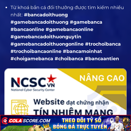
Từ khoá bắn cá đổi thưởng được tìm kiếm nhiều
nhất:
#bancadoithuong
#gamebancadoithuong #gamebanca
#bancaonline #gamebancaonline
#gamebancadoithuonguytin
#gamebancadoithuongonline #trochoibanca
#trochoibancaonline #bancamoinhat
Công nghệ Unreal Engine 5 chân thực, hiệu
#choigamebanca #choibanca
#bancaantien
ứng Boss nổ cực đã
Trang bị tận răng cho cuộc săn tiền
tỷ
Muốn làm trùm ở long cung thì súng phải
xịn, đạn phải căng. Dưới đây là bộ đồ nghề
giúp anh em hốt bạc tỷ trong
game bắn cá
×
×
×