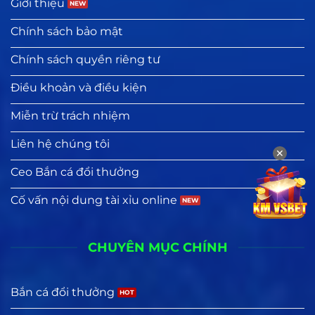
Chống giật lag tuyệt đối, cá bơi
Giới thiệu
mượt như sunsilk
Chính sách bảo mật
Loa Dolby Atmos nghe rõ cả tiếng
Chính sách quyền riêng tư
cá quẫy đuôi lẫn tiếng đạn nã pằng
pằng.
Điều khoản và điều kiện
Nhạc nền thay đổi kịch tính mỗi khi
Âm thanh
Boss xuất hiện, đẩy nhịp tim lên 120
bùng nổ
Miễn trừ trách nhiệm
lần/phút.
Tiếng xu rơi ting ting vào ví nghe
Liên hệ chúng tôi
còn hay hơn cả lời tỏ tình.
✕
Ceo Bắn cá đổi thưởng
Tỷ lệ RTP cao ngất ngưỡng 97%,
nhà cái chỉ giữ lại tí “tiền trà nước”.
Cố vấn nội dung tài xỉu online
Cơ chế nhân vốn x5, x10 ngẫu nhiên,
Thưởng
bắn trúng là đời lên hương.
sòng
CHUYÊN MỤC CHÍNH
Hệ thống nhiệm vụ hàng ngày giúp
phẳng
anh em có thêm đạn để khô máu
với Boss.
Bắn cá đổi thưởng
Quỹ Jackpot tích lũy từ đạn của cả