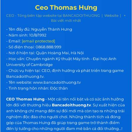
Ceo Thomas Hưng
Sướng mắt đã tai: Hình ảnh nổ hũ rực rỡ,
CEO - Tổng biên tập website
tại
BANCADOITHUONG
|
Website
|
+
âm thanh tiền rơi lẻng xẻng giúp anh em
Bài viết mới nhất
xả stress sau một ngày bị sếp “dí” cực
- Tên đầy đủ: Nguyễn Thành Hưng
- Năm sinh: 10/8/1992
hiệu quả.
- Email:
[email protected]
- Số điện thoại: 0868.888.999
Về bờ thần tốc: Một cú nổ Boss Rồng
- Nơi ở hiện tại: Quận Hoàng Mai, Hà Nội
Vàng có thể giúp anh em cứu nét phút
- Học vấn: Chuyên ngành Kỹ thuật Máy tính - Đại học Anh
University of Cambridge
chót, biến vài đồng bạc lẻ thành cả sấp
- Chức vụ hiện tại: CEO, định hướng và phát triển trang game
Bancadoithuong.tv.
tiền mặt chỉ sau một hơi thuốc lá.
- Tên website: www.bancadoithuong.tv
- Tình trạng hôn nhân: Độc thân
Không cần vốn lớn: Cầm vài nghìn lẻ vẫn
có thể vác đại bác đi lùa Boss. Đây là nơi
CEO Thomas Hưng
- Một cái tên nổi bật và có sức ảnh hưởng
lớn đối với thương hiệu
Bancadoithuong.tv
. Sự xuất hiện của
biến tiền lẻ gửi xe thành tiền chẵn đi
anh không chỉ mang đến sự đổi mới mà còn tạo ra những trải
nghiệm độc đáo cho người chơi. Những thành tích và đóng
nhậu nhanh nhất.
góp của Thomas Hưng đã giúp trang game trở thành điểm
đến lý tưởng cho những người đam mê bắn cá đổi thưởng
.
..!
Rút tiền nhanh như chớp: Thắng là rút,