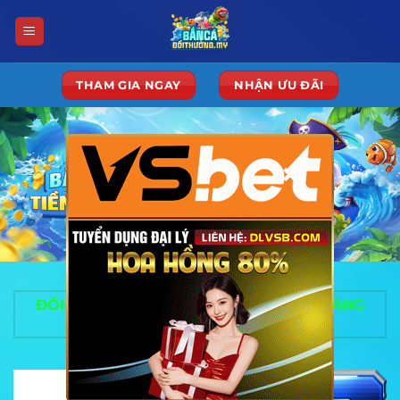
Skip
to
content
THAM GIA NGAY
NHẬN ƯU ĐÃI
×
ĐỐI TÁC GAME BẮN CÁ ĐỔI THƯỞNG ĐÁNG
CHƠI NHẤT 2026