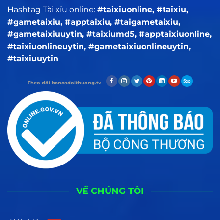
Bắn cá đổi thưởng: đại gia đại dương, tiền thật
Hashtag Tài xỉu online:
#taixiuonline, #taixiu,
#gametaixiu, #apptaixiu, #taigametaixiu,
về tài khoản
#gametaixiuuytin, #taixiumd5, #apptaixiuonline,
#taixiuonlineuytin, #gametaixiuonlineuytin,
7 Ưu điểm chất lừ khiến bắn cá đổi
#taixiuuytin
thưởng chấp hết mọi đối thủ
Theo dõi bancadoithuong.tv
Tại sao dân chơi cứ phải “đổ đốn” vì
bắn cá
đổi thưởng
? Dưới đây là 7 đặc quyền khiến
anh em sướng phát điên!
ƯU ĐIỂM
MÔ TẢ
Công nghệ Unreal Engine 5 khiến
con cá nhìn tươi như vừa vớt dưới
biển lên.
Hiệu ứng nổ Boss cháy màn hình,
Đồ họa
VỀ CHÚNG TÔI
tạo cảm giác phê pha không lối
3D ảo
thoát.
diệu