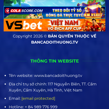
Phụ kiện Bom nguyên tử, Tia sét
giúp dọn bàn trong một nốt nhạc.
App siêu nhẹ,
chơi game bắn cá
mượt từ iPhone 6 đến Android đời
cũ.
Dữ liệu đồng bộ cực nhanh, đang
Chơi mọi
Copyright 2026 ©
BẢN QUYỀN THUỘC VỀ
bắn trên máy tính chuyển qua điện
lúc mọi
BANCADOITHUONG.TV
thoại vẫn ok.
nơi
Bảo mật 3 lớp, anh em cứ yên tâm
săn cá, còn lại cứ để hệ thống lo.
THÔNG TIN WEBSITE
Đấy, toàn hàng tuyển thế này thì bảo sao
Tên website: www.bancadoithuong.tv
anh em không mê cho được. Anh em còn
Địa chỉ trụ sở chính: 117 Nguyễn Biên, TT. Cẩm
đợi gì mà không vác súng lên và quét sạch
Xuyên, Cẩm Xuyên, Hà Tĩnh, Việt Nam
đại dương
bắn cá đổi thưởng
ngay!
Email:
[email protected]
Hotline: + 84 989 776 999