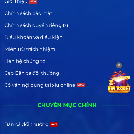
Chống giật lag tuyệt đối, cá bơi
Giới thiệu
mượt như sunsilk
Chính sách bảo mật
Loa Dolby Atmos nghe rõ cả tiếng
Chính sách quyền riêng tư
cá quẫy đuôi lẫn tiếng đạn nã pằng
pằng.
Điều khoản và điều kiện
Nhạc nền thay đổi kịch tính mỗi khi
Âm thanh
Boss xuất hiện, đẩy nhịp tim lên 120
bùng nổ
Miễn trừ trách nhiệm
lần/phút.
Tiếng xu rơi ting ting vào ví nghe
Liên hệ chúng tôi
còn hay hơn cả lời tỏ tình.
✕
Ceo Bắn cá đổi thưởng
Tỷ lệ RTP cao ngất ngưỡng 97%,
nhà cái chỉ giữ lại tí “tiền trà nước”.
Cố vấn nội dung tài xỉu online
Cơ chế nhân vốn x5, x10 ngẫu nhiên,
Thưởng
bắn trúng là đời lên hương.
sòng
CHUYÊN MỤC CHÍNH
Hệ thống nhiệm vụ hàng ngày giúp
phẳng
anh em có thêm đạn để khô máu
với Boss.
Bắn cá đổi thưởng
Quỹ Jackpot tích lũy từ đạn của cả