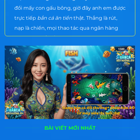
đổi mấy con gấu bông, giờ đây anh em được
trực tiếp
bắn cá ăn tiền
thật. Thắng là rút,
nạp là chiến, mọi thao tác qua ngân hàng
hay ví điện tử đều nhanh như một cơn
gió.
Trong
trò bắn cá
, anh em vác súng đại
bác đi lùng sục mấy con cá bơi tung tăng
trên màn hình. Cá càng to, Boss càng khủng
thì hũ thưởng nổ càng đậm. Cảm giác húp
trọn con Boss Kraken lúc cả phòng đang bất
lực nó sướng hơn cả việc trúng số độc đắc
anh em ạ!
BÀI VIẾT MỚI NHẤT