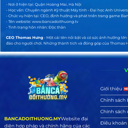
- Nơi ở hiện tại: Quận Hoàng Mai, Hà Nội
- Học vấn: Chuyên ngành Kỹ thuật Máy tính - Đại học Anh Univers
Bắn cá lột xác 2D lên 3D, 
- Chức vụ hiện tại: CEO, định hướng và phát triển trang game Ba
- Tên website: www.bancadoithuong.tv
- Tình trạng hôn nhân: Độc thân
Tại sao dân chơi Việt lạ
CEO Thomas Hưng
- Một cái tên nổi bật và có sức ảnh hưởng lớn
đáo cho người chơi. Những thành tích và đóng góp của Thomas 
Không phải tự nhiên mà
game bắn cá
lại khiến a
khác không có như là:
Làm chủ cuộc chơi: Ở đây không có chuyện phó
V
chọn mục tiêu. Thắng hay thua là do cái tay mì
Giới thiệu
Sướng mắt đã tai: Hình ảnh nổ hũ rực rỡ, âm th
một ngày bị sếp “dí” cực hiệu quả.
Chính sách
Về bờ thần tốc: Một cú nổ Boss Rồng Vàng có t
Chính sách 
BANCADOITHUONG.MY
Website đại
bạc lẻ thành cả sấp tiền mặt chỉ sau một hơi thu
Điều khoản 
diện hợp pháp và chính hãng của các