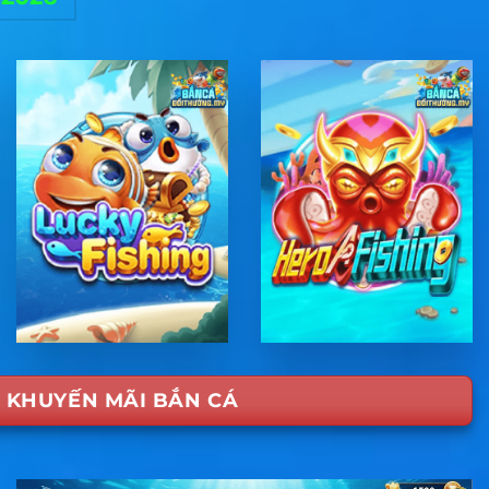
KHUYẾN MÃI BẮN CÁ