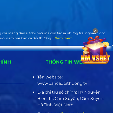
✕
ng chỉ mang đến sự đổi mới mà còn tạo ra những trải nghiệm độc
gười đam mê bắn cá đổi thưởng
.
..!
Xem thêm
HÍNH
THÔNG TIN WEBSITE
Tên website:
www.bancadoithuong.tv
Địa chỉ trụ sở chính: 117 Nguyễn
Biên, TT. Cẩm Xuyên, Cẩm Xuyên,
Hà Tĩnh, Việt Nam