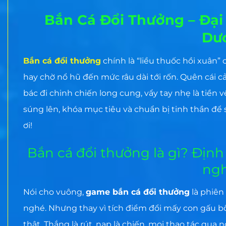
Bắn Cá Đổi Thưởng – Đại
Dư
Bắn cá đổi thưởng
chính là “liều thuốc hồi xuân
hay chờ nổ hũ đến mức râu dài tới rốn. Quên cái c
bác đi chinh chiến long cung, vẩy tay nhẹ là tiền
súng lên, khóa mục tiêu và chuẩn bị tinh thần đ
ơi!
Bắn cá đổi thưởng là gì? Địn
ngh
13
Th2
Nói cho vuông,
game bắn cá đổi thưởng
là phiên 
nghé. Nhưng thay vì tích điểm đổi mấy con gấu b
thật. Thắng là rút, nạp là chiến, mọi thao tác qu