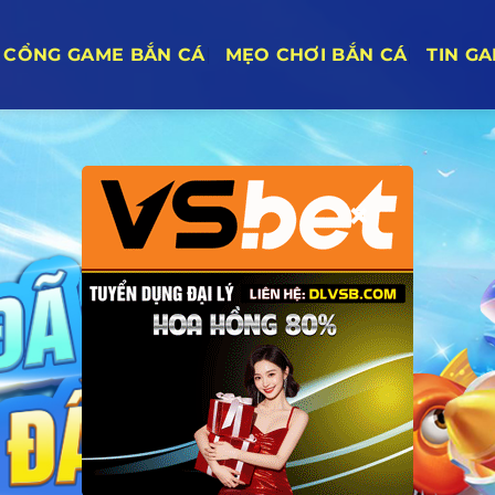
CỔNG GAME BẮN CÁ
MẸO CHƠI BẮN CÁ
TIN G
×