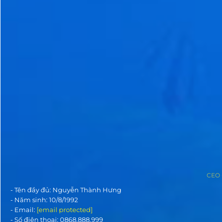
CEO 
- Tên đầy đủ: Nguyễn Thành Hưng
- Năm sinh: 10/8/1992
- Email:
[email protected]
- Số điện thoại: 0868.888.999