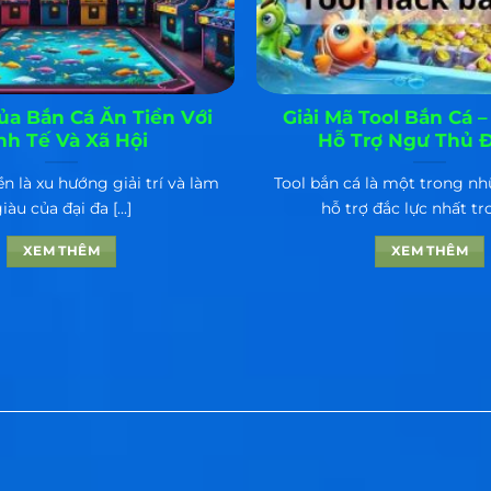
h Về Tương Lai Game
Sự Phát Triển Và Tác
rong Thế Giới Online
Ngành Game Bắn Cá 
Nam
bản 4.0 từ máy siêu thị tuổi thơ
me bắn cá được nhận định có
Game bắn cá đã trở thàn
ềm năng. Với sự phát [...]
tượng văn hóa, giải trí phổ
ng vỉa hè đến sòng bài online
XEM THÊM
XEM THÊM
y game thùng ở trung tâm thương mại những
phí
cho mấy đứa nhóc tì chơi cho vui.
Đến khoảng
 cá online
chính thức lên sàn. Nó lột xác từ đồ
hơi trẻ con thành mỏ vàng cho anh em thợ săn
chỉ cần nằm nhà rung đùi là hốt bạc thỏa thích