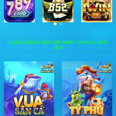
GAME BẮN CÁ MỚI CẬP NHẬT THÁNG 4 NĂM
2026