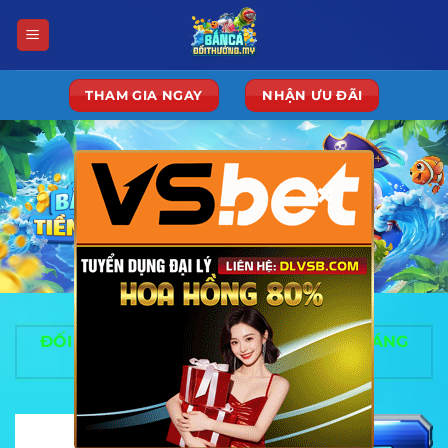
Skip
to
content
THAM GIA NGAY
NHẬN ƯU ĐÃI
×
ĐỐI TÁC GAME BẮN CÁ ĐỔI THƯỞNG ĐÁNG
CHƠI NHẤT 2026