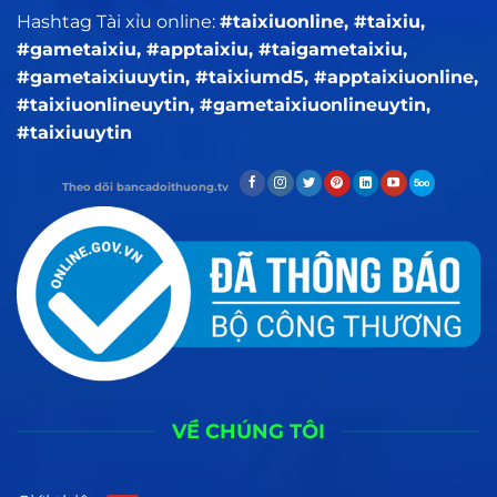
Bắn cá đổi thưởng: đại gia đại dương, tiền thật
Hashtag Tài xỉu online:
#taixiuonline, #taixiu,
#gametaixiu, #apptaixiu, #taigametaixiu,
về tài khoản
#gametaixiuuytin, #taixiumd5, #apptaixiuonline,
#taixiuonlineuytin, #gametaixiuonlineuytin,
7 Ưu điểm chất lừ khiến bắn cá đổi
#taixiuuytin
thưởng chấp hết mọi đối thủ
Theo dõi bancadoithuong.tv
Tại sao dân chơi cứ phải “đổ đốn” vì
bắn cá
đổi thưởng
? Dưới đây là 7 đặc quyền khiến
anh em sướng phát điên!
ƯU ĐIỂM
MÔ TẢ
Công nghệ Unreal Engine 5 khiến
con cá nhìn tươi như vừa vớt dưới
biển lên.
Hiệu ứng nổ Boss cháy màn hình,
Đồ họa
VỀ CHÚNG TÔI
tạo cảm giác phê pha không lối
3D ảo
thoát.
diệu