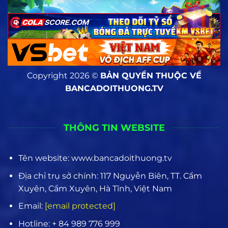
Phụ kiện Bom nguyên tử, Tia sét
giúp dọn bàn trong một nốt nhạc.
App siêu nhẹ,
chơi game bắn cá
mượt từ iPhone 6 đến Android đời
cũ.
Dữ liệu đồng bộ cực nhanh, đang
Chơi mọi
Copyright 2026 ©
BẢN QUYỀN THUỘC VỀ
bắn trên máy tính chuyển qua điện
lúc mọi
BANCADOITHUONG.TV
thoại vẫn ok.
nơi
Bảo mật 3 lớp, anh em cứ yên tâm
săn cá, còn lại cứ để hệ thống lo.
THÔNG TIN WEBSITE
Đấy, toàn hàng tuyển thế này thì bảo sao
Tên website: www.bancadoithuong.tv
anh em không mê cho được. Anh em còn
Địa chỉ trụ sở chính: 117 Nguyễn Biên, TT. Cẩm
đợi gì mà không vác súng lên và quét sạch
Xuyên, Cẩm Xuyên, Hà Tĩnh, Việt Nam
đại dương
bắn cá đổi thưởng
ngay!
Email:
[email protected]
Hotline: + 84 989 776 999