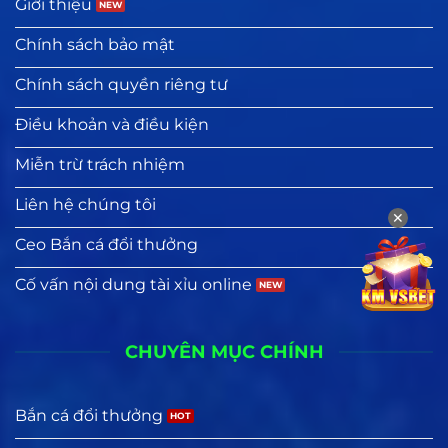
Chống giật lag tuyệt đối, cá bơi
Giới thiệu
mượt như sunsilk
Chính sách bảo mật
Loa Dolby Atmos nghe rõ cả tiếng
Chính sách quyền riêng tư
cá quẫy đuôi lẫn tiếng đạn nã pằng
pằng.
Điều khoản và điều kiện
Nhạc nền thay đổi kịch tính mỗi khi
Âm thanh
Boss xuất hiện, đẩy nhịp tim lên 120
bùng nổ
Miễn trừ trách nhiệm
lần/phút.
Tiếng xu rơi ting ting vào ví nghe
Liên hệ chúng tôi
còn hay hơn cả lời tỏ tình.
✕
Ceo Bắn cá đổi thưởng
Tỷ lệ RTP cao ngất ngưỡng 97%,
nhà cái chỉ giữ lại tí “tiền trà nước”.
Cố vấn nội dung tài xỉu online
Cơ chế nhân vốn x5, x10 ngẫu nhiên,
Thưởng
bắn trúng là đời lên hương.
sòng
CHUYÊN MỤC CHÍNH
Hệ thống nhiệm vụ hàng ngày giúp
phẳng
anh em có thêm đạn để khô máu
với Boss.
Bắn cá đổi thưởng
Quỹ Jackpot tích lũy từ đạn của cả