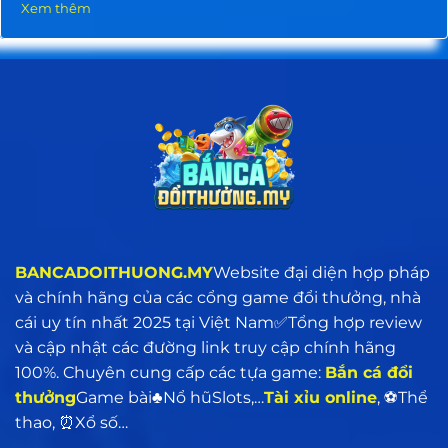
Xem thêm
tiền về túi nhanh hơn cách anh em trốn
nợ. Hệ thống thanh toán xanh chín,
không bao giờ để anh em phải đợi lâu.
Như vậy
bắn cá đổi thưởng
chính là chân ái,
vừa được làm “đại gia” đại dương, vừa có
tiền tươi thóc thật đổ về tài khoản.
BANCADOITHUONG.MY
Website đại diện hợp pháp
và chính hãng của các cổng game đổi thưởng, nhà
cái uy tín nhất 2025 tại Việt Nam✅Tổng hợp review
và cập nhật các đường link truy cập chính hãng
100%. Chuyên cung cấp các tựa game:
Bắn cá đổi
thưởng
Game bài♣️Nổ hũSlots,…
Tài xỉu online
, ⚽Thể
thao, ⏰Xổ số…