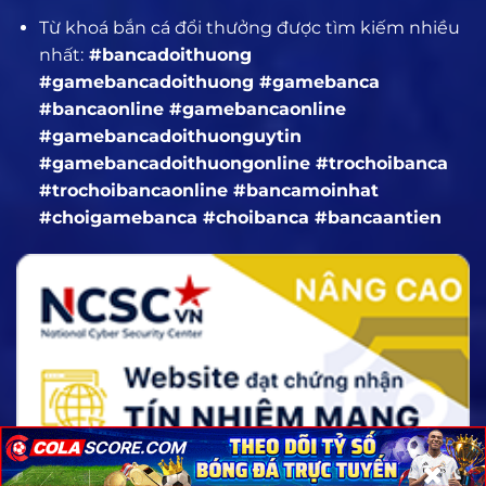
Từ khoá bắn cá đổi thưởng được tìm kiếm nhiều
nhất:
#bancadoithuong
#gamebancadoithuong #gamebanca
#bancaonline #gamebancaonline
#gamebancadoithuonguytin
#gamebancadoithuongonline #trochoibanca
#trochoibancaonline #bancamoinhat
Công nghệ Unreal Engine 5 chân thực, hiệu
#choigamebanca #choibanca
#bancaantien
ứng Boss nổ cực đã
Trang bị tận răng cho cuộc săn tiền
tỷ
Muốn làm trùm ở long cung thì súng phải
xịn, đạn phải căng. Dưới đây là bộ đồ nghề
giúp anh em hốt bạc tỷ trong
game bắn cá
×
×
×