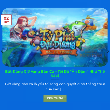
mẽo bùng nổ, phiên bản
game bắn cá
online
chính thức lên sàn. Nó lột xác từ đồ
08
Th1
họa 2D phèn chua lên 3D bóng bẩy, biến từ
trò chơi trẻ con thành mỏ vàng cho anh em
thợ săn chuyên nghiệp cày cuốc mỗi đêm.
Giờ đây, anh em chỉ cần nằm nhà rung đùi là
hốt bạc thỏa thích luôn!
Bắn Cá Hack Full Tiền – Liệu Có Hiệu Quả Và An Toàn?
Bắn cá hack full tiền luôn là chủ đề thu hút được sự quan
tâm [...]
XEM THÊM