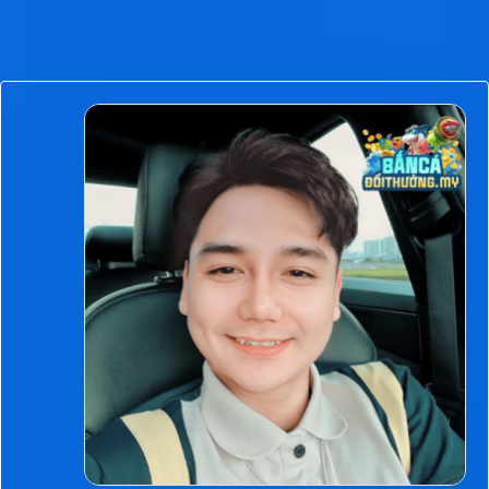
Bắn cá lột xác 2D lên 3D, trở thành mỏ vàng
kiếm tiền
Tại sao dân chơi Việt lại “cuồng” bắn
cá đến thế?
Không phải tự nhiên mà
game bắn cá
lại
khiến anh em mất ăn mất ngủ. Có 5 cái đỉnh
mà mấy trò khác không có như là:
Làm chủ cuộc chơi: Ở đây không có
chuyện phó mặc cho số phận. Anh em tự
ngắm, tự bắn, tự chọn mục tiêu. Thắng
hay thua là do cái tay mình điêu luyện
đến đâu.