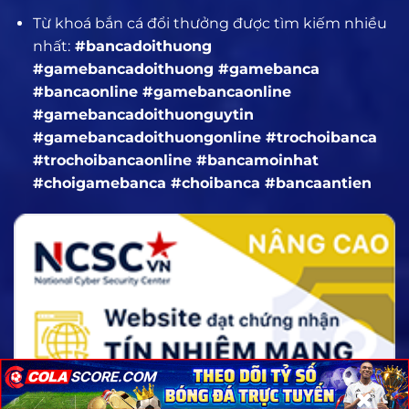
Từ khoá bắn cá đổi thưởng được tìm kiếm nhiều
nhất:
#bancadoithuong
#gamebancadoithuong #gamebanca
#bancaonline #gamebancaonline
#gamebancadoithuonguytin
#gamebancadoithuongonline #trochoibanca
#trochoibancaonline #bancamoinhat
Công nghệ Unreal Engine 5 chân thực, hiệu
#choigamebanca #choibanca
#bancaantien
ứng Boss nổ cực đã
Trang bị tận răng cho cuộc săn tiền
tỷ
Muốn làm trùm ở long cung thì súng phải
xịn, đạn phải căng. Dưới đây là bộ đồ nghề
giúp anh em hốt bạc tỷ trong
game bắn cá
×
×
×