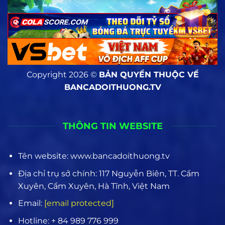
Phụ kiện Bom nguyên tử, Tia sét
giúp dọn bàn trong một nốt nhạc.
App siêu nhẹ,
chơi game bắn cá
mượt từ iPhone 6 đến Android đời
cũ.
Dữ liệu đồng bộ cực nhanh, đang
Chơi mọi
Copyright 2026 ©
BẢN QUYỀN THUỘC VỀ
bắn trên máy tính chuyển qua điện
lúc mọi
BANCADOITHUONG.TV
thoại vẫn ok.
nơi
Bảo mật 3 lớp, anh em cứ yên tâm
săn cá, còn lại cứ để hệ thống lo.
THÔNG TIN WEBSITE
Đấy, toàn hàng tuyển thế này thì bảo sao
Tên website: www.bancadoithuong.tv
anh em không mê cho được. Anh em còn
Địa chỉ trụ sở chính: 117 Nguyễn Biên, TT. Cẩm
đợi gì mà không vác súng lên và quét sạch
Xuyên, Cẩm Xuyên, Hà Tĩnh, Việt Nam
đại dương
bắn cá đổi thưởng
ngay!
Email:
[email protected]
Hotline: + 84 989 776 999