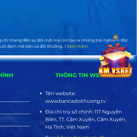
✕
ng chỉ mang đến sự đổi mới mà còn tạo ra những trải nghiệm độc
gười đam mê bắn cá đổi thưởng
.
..!
Xem thêm
HÍNH
THÔNG TIN WEBSITE
Tên website:
www.bancadoithuong.tv
Địa chỉ trụ sở chính: 117 Nguyễn
Biên, TT. Cẩm Xuyên, Cẩm Xuyên,
Hà Tĩnh, Việt Nam