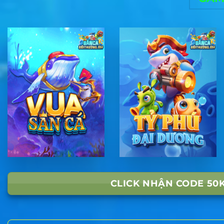
CLICK NHẬN CODE 50