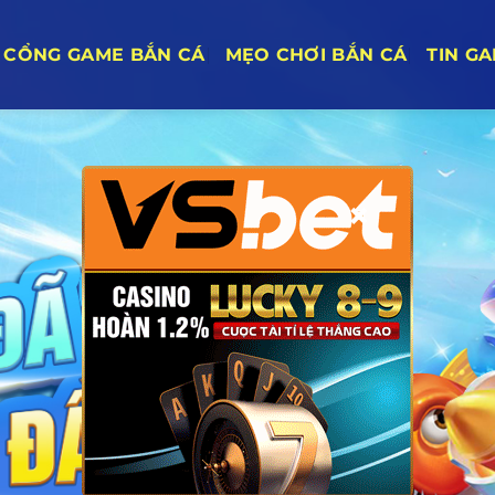
CỔNG GAME BẮN CÁ
MẸO CHƠI BẮN CÁ
TIN G
×