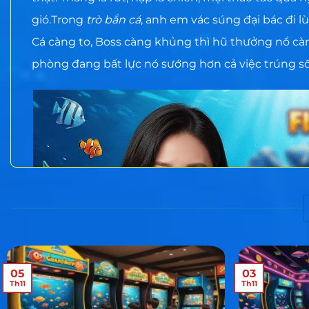
gió.
Trong
trò bắn cá
, anh em vác súng đại bác đi 
Cá càng to, Boss càng khủng thì hũ thưởng nổ cà
phòng đang bất lực nó sướng hơn cả việc trúng s
g Với
Bắn Cá Bá Chủ Đại Dương Iwin – Ng
Trường Săn Xu Cực Đỉnh
ợng thu
Bắn cá Bá Chủ Đại Dương Iwin không chỉ là một 
chơi giải trí [...]
01
01
Th11
Th11