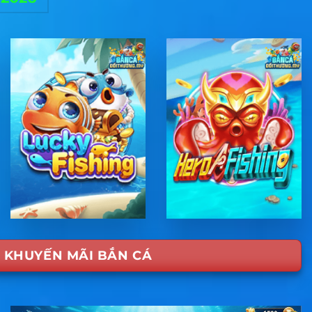
KHUYẾN MÃI BẮN CÁ