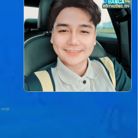
i nhất