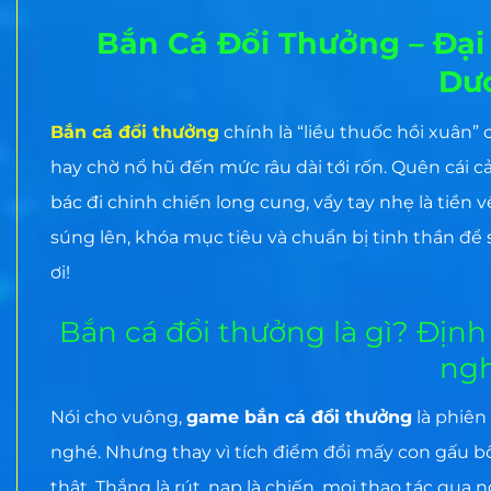
Bắn Cá Đổi Thưởng – Đại
Dư
Bắn cá đổi thưởng
chính là “liều thuốc hồi xuân
hay chờ nổ hũ đến mức râu dài tới rốn. Quên cái c
bác đi chinh chiến long cung, vẩy tay nhẹ là tiền
súng lên, khóa mục tiêu và chuẩn bị tinh thần đ
ơi!
Bắn cá đổi thưởng là gì? Địn
ngh
13
Th2
Nói cho vuông,
game bắn cá đổi thưởng
là phiên 
nghé. Nhưng thay vì tích điểm đổi mấy con gấu b
thật. Thắng là rút, nạp là chiến, mọi thao tác qu