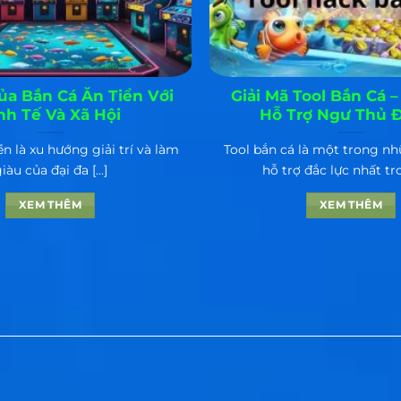
h Về Tương Lai Game
Sự Phát Triển Và Tác
rong Thế Giới Online
Ngành Game Bắn Cá 
Nam
bản 4.0 từ máy siêu thị tuổi thơ
me bắn cá được nhận định có
Game bắn cá đã trở thàn
ềm năng. Với sự phát [...]
tượng văn hóa, giải trí phổ
ng vỉa hè đến sòng bài online
XEM THÊM
XEM THÊM
y game thùng ở trung tâm thương mại những
phí
cho mấy đứa nhóc tì chơi cho vui.
Đến khoảng
 cá online
chính thức lên sàn. Nó lột xác từ đồ
hơi trẻ con thành mỏ vàng cho anh em thợ săn
chỉ cần nằm nhà rung đùi là hốt bạc thỏa thích