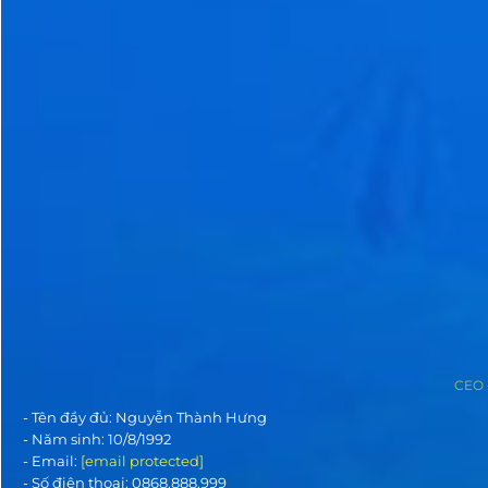
CEO 
- Tên đầy đủ: Nguyễn Thành Hưng
- Năm sinh: 10/8/1992
- Email:
[email protected]
- Số điện thoại: 0868.888.999