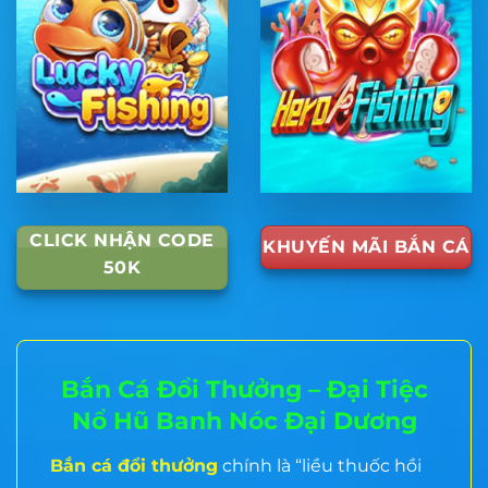
CLICK NHẬN CODE
KHUYẾN MÃI BẮN CÁ
50K
Bắn Cá Đổi Thưởng – Đại Tiệc
Nổ Hũ Banh Nóc Đại Dương
Bắn cá đổi thưởng
chính là “liều thuốc hồi