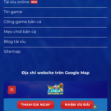
Tài xỉu online
server, nổ một phát là đổi đời luôn.
Cơ hội chia đều cho tất cả, dù anh
Tin game
em cầm súng lục hay súng đại bác.
Jackpot
tiền tỷ
Nổ hũ công khai trên kênh chat,
Cổng game bắn cá
cho cả thế giới biết ai là trùm đại
dương.
Mẹo chơi bắn cá
Blog tài xỉu
Hệ thống nạp rút tự động, siêu tốc
độ.
Sitemap
Chơi thắng rút tiền mặt trong 30
⚡ Rút tiền
giây, hỗ trợ đủ từ Momo đến ngân
chớp
hàng.
nhoáng
Nói không với xác minh rườm rà,
Địa chỉ website trên Google Map
tiền của anh em là của anh em.
Hơn 50 loại súng: đại bác, laser, đạn
chùm… đủ sức quét sạch biển sâu.
Tính năng nâng cấp nòng súng,
tăng sát thương để Boss gặp là
️ Kho vũ
cóng.
khí VIP