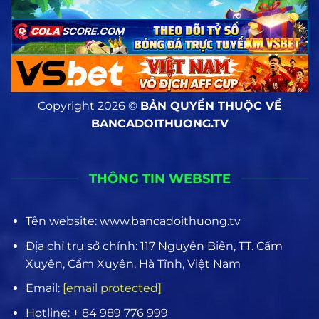
Phụ kiện Bom nguyên tử, Tia sét
giúp dọn bàn trong một nốt nhạc.
App siêu nhẹ,
chơi game bắn cá
mượt từ iPhone 6 đến Android đời
cũ.
Dữ liệu đồng bộ cực nhanh, đang
Chơi mọi
Copyright 2026 ©
BẢN QUYỀN THUỘC VỀ
bắn trên máy tính chuyển qua điện
lúc mọi
BANCADOITHUONG.TV
thoại vẫn ok.
nơi
Bảo mật 3 lớp, anh em cứ yên tâm
săn cá, còn lại cứ để hệ thống lo.
THÔNG TIN WEBSITE
Đấy, toàn hàng tuyển thế này thì bảo sao
Tên website: www.bancadoithuong.tv
anh em không mê cho được. Anh em còn
Địa chỉ trụ sở chính: 117 Nguyễn Biên, TT. Cẩm
đợi gì mà không vác súng lên và quét sạch
Xuyên, Cẩm Xuyên, Hà Tĩnh, Việt Nam
đại dương
bắn cá đổi thưởng
ngay!
Email:
[email protected]
Hotline: + 84 989 776 999