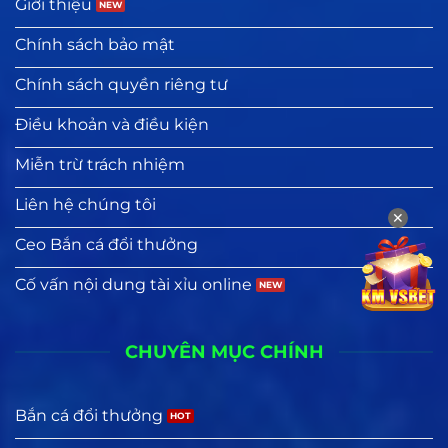
Chống giật lag tuyệt đối, cá bơi
Giới thiệu
mượt như sunsilk
Chính sách bảo mật
Loa Dolby Atmos nghe rõ cả tiếng
Chính sách quyền riêng tư
cá quẫy đuôi lẫn tiếng đạn nã pằng
pằng.
Điều khoản và điều kiện
Nhạc nền thay đổi kịch tính mỗi khi
Âm thanh
Boss xuất hiện, đẩy nhịp tim lên 120
bùng nổ
Miễn trừ trách nhiệm
lần/phút.
Tiếng xu rơi ting ting vào ví nghe
Liên hệ chúng tôi
còn hay hơn cả lời tỏ tình.
✕
Ceo Bắn cá đổi thưởng
Tỷ lệ RTP cao ngất ngưỡng 97%,
nhà cái chỉ giữ lại tí “tiền trà nước”.
Cố vấn nội dung tài xỉu online
Cơ chế nhân vốn x5, x10 ngẫu nhiên,
Thưởng
bắn trúng là đời lên hương.
sòng
CHUYÊN MỤC CHÍNH
Hệ thống nhiệm vụ hàng ngày giúp
phẳng
anh em có thêm đạn để khô máu
với Boss.
Bắn cá đổi thưởng
Quỹ Jackpot tích lũy từ đạn của cả