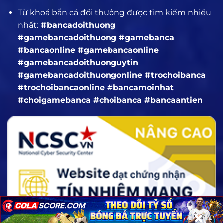
Từ khoá bắn cá đổi thưởng được tìm kiếm nhiều
nhất:
#bancadoithuong
#gamebancadoithuong #gamebanca
#bancaonline #gamebancaonline
#gamebancadoithuonguytin
#gamebancadoithuongonline #trochoibanca
#trochoibancaonline #bancamoinhat
Công nghệ Unreal Engine 5 chân thực, hiệu
#choigamebanca #choibanca
#bancaantien
ứng Boss nổ cực đã
Trang bị tận răng cho cuộc săn tiền
tỷ
Muốn làm trùm ở long cung thì súng phải
xịn, đạn phải căng. Dưới đây là bộ đồ nghề
giúp anh em hốt bạc tỷ trong
game bắn cá
×
×
×