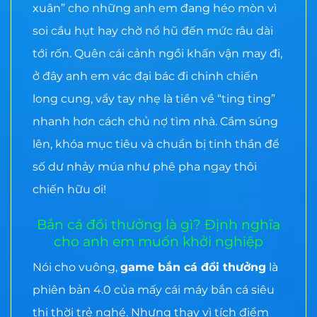
xuân” cho những anh em đang héo mòn vì
soi cầu hụt hay chờ nổ hũ đến mức râu dài
tới rốn. Quên cái cảnh ngồi khấn vận may đi,
ở đây anh em vác đại bác đi chinh chiến
long cung, vẩy tay nhẹ là tiền về “ting ting”
nhanh hơn cách chủ nợ tìm nhà. Cầm súng
lên, khóa mục tiêu và chuẩn bị tinh thần để
số dư nhảy múa như phê pha ngay thôi
chiến hữu ơi!
Bắn cá đổi thưởng là gì? Định nghĩa
cho anh em muốn khởi nghiệp
Nói cho vuông,
game bắn cá đổi thưởng
là
phiên bản 4.0 của mấy cái máy bắn cá siêu
thị thời trẻ nghé. Nhưng thay vì tích điểm