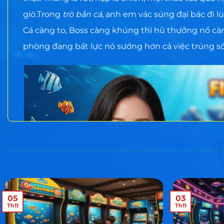
gió.
Trong
trò bắn cá
, anh em vác súng đại bác đi 
Cá càng to, Boss càng khủng thì hũ thưởng nổ cà
phòng đang bất lực nó sướng hơn cả việc trúng s
g Với
Bắn Cá Bá Chủ Đại Dương Iwin – Ng
Trường Săn Xu Cực Đỉnh
ợng thu
Bắn cá Bá Chủ Đại Dương Iwin không chỉ là một 
chơi giải trí [...]
01
01
Th11
Th11