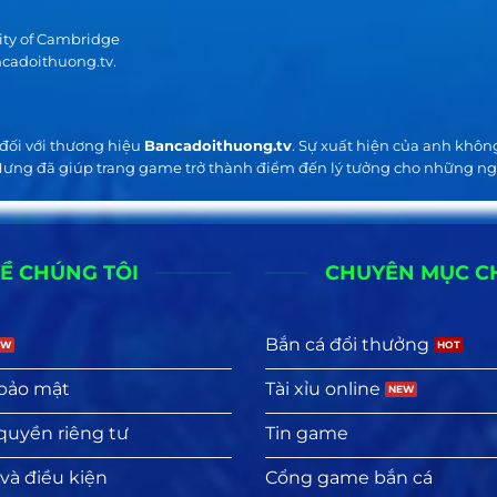
ity of Cambridge
trở thành mỏ vàng kiếm tiền
ncadoithuong.tv.
i “cuồng” bắn cá đến thế?
 đối với thương hiệu
Bancadoithuong.tv
. Sự xuất hiện của anh khô
Hưng đã giúp trang game trở thành điểm đến lý tưởng cho những n
nh em mất ăn mất ngủ. Có 5 cái đỉnh mà mấy trò
 mặc cho số phận. Anh em tự ngắm, tự bắn, tự
Ề CHÚNG TÔI
CHUYÊN MỤC C
nh điêu luyện đến đâu.
Bắn cá đổi thưởng
anh tiền rơi lẻng xẻng giúp anh em xả stress sau
 bảo mật
Tài xỉu online
hể giúp anh em cứu nét phút chót, biến vài đồng
quyền riêng tư
Tin game
ốc lá.
và điều kiện
Cổng game bắn cá