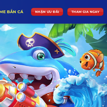
AME BẮN CÁ
NHẬN ƯU ĐÃI
THAM GIA NGAY