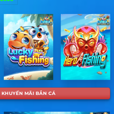
KHUYẾN MÃI BẮN CÁ