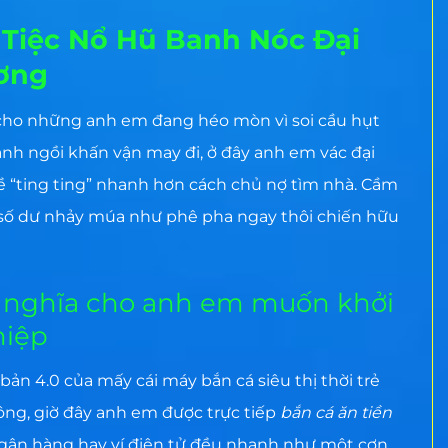
 Tiệc Nổ Hũ Banh Nóc Đại
ơng
” cho những anh em đang héo mòn vì soi cầu hụt
ảnh ngồi khấn vận may đi, ở đây anh em vác đại
 về “ting ting” nhanh hơn cách chủ nợ tìm nhà. Cầm
ể số dư nhảy múa như phê pha ngay thôi chiến hữu
h nghĩa cho anh em muốn khởi
iệp
13
Th2
bản 4.0 của mấy cái máy bắn cá siêu thị thời trẻ
ông, giờ đây anh em được trực tiếp
bắn cá ăn tiền
a ngân hàng hay ví điện tử đều nhanh như một cơn