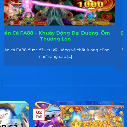
Bắn Cá Đổi Thưởng HitClub – Trải Nghiệm
Đỉnh Cao Với Đồ Họa 3D Sống Động
Bắn cá đổi thưởng HitClub mang đến cuộc phiêu lưu
đầy màu sắc dưới lòng [...]
1 COMMENT
31
Th10