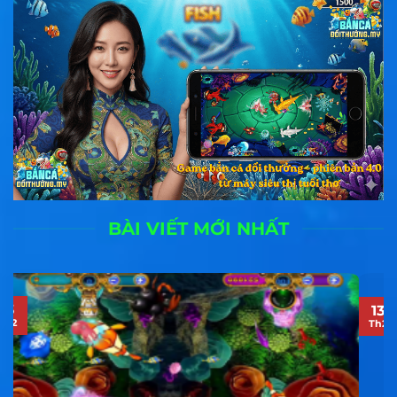
BÀI VIẾT MỚI NHẤT
13
Th2