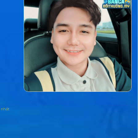
i nhất