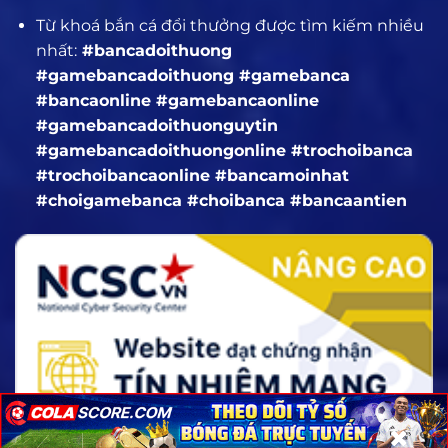
Từ khoá bắn cá đổi thưởng được tìm kiếm nhiều
nhất:
#bancadoithuong
#gamebancadoithuong #gamebanca
#bancaonline #gamebancaonline
#gamebancadoithuonguytin
#gamebancadoithuongonline #trochoibanca
#trochoibancaonline #bancamoinhat
Công nghệ Unreal Engine 5 chân thực, hiệu
#choigamebanca #choibanca
#bancaantien
ứng Boss nổ cực đã
Trang bị tận răng cho cuộc săn tiền
tỷ
Muốn làm trùm ở long cung thì súng phải
xịn, đạn phải căng. Dưới đây là bộ đồ nghề
giúp anh em hốt bạc tỷ trong
game bắn cá
×
×
×