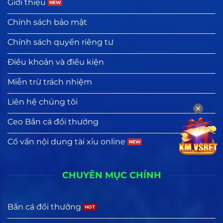
Chống giật lag tuyệt đối, cá bơi
Giới thiệu
mượt như sunsilk
Chính sách bảo mật
Loa Dolby Atmos nghe rõ cả tiếng
Chính sách quyền riêng tư
cá quẫy đuôi lẫn tiếng đạn nã pằng
pằng.
Điều khoản và điều kiện
Nhạc nền thay đổi kịch tính mỗi khi
Âm thanh
Boss xuất hiện, đẩy nhịp tim lên 120
bùng nổ
Miễn trừ trách nhiệm
lần/phút.
Tiếng xu rơi ting ting vào ví nghe
Liên hệ chúng tôi
còn hay hơn cả lời tỏ tình.
✕
Ceo Bắn cá đổi thưởng
Tỷ lệ RTP cao ngất ngưỡng 97%,
nhà cái chỉ giữ lại tí “tiền trà nước”.
Cố vấn nội dung tài xỉu online
Cơ chế nhân vốn x5, x10 ngẫu nhiên,
Thưởng
bắn trúng là đời lên hương.
sòng
CHUYÊN MỤC CHÍNH
Hệ thống nhiệm vụ hàng ngày giúp
phẳng
anh em có thêm đạn để khô máu
với Boss.
Bắn cá đổi thưởng
Quỹ Jackpot tích lũy từ đạn của cả