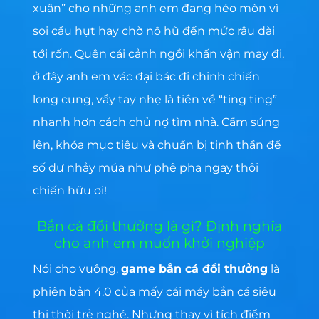
xuân” cho những anh em đang héo mòn vì
soi cầu hụt hay chờ nổ hũ đến mức râu dài
tới rốn. Quên cái cảnh ngồi khấn vận may đi,
ở đây anh em vác đại bác đi chinh chiến
long cung, vẩy tay nhẹ là tiền về “ting ting”
nhanh hơn cách chủ nợ tìm nhà. Cầm súng
lên, khóa mục tiêu và chuẩn bị tinh thần để
số dư nhảy múa như phê pha ngay thôi
chiến hữu ơi!
Bắn cá đổi thưởng là gì? Định nghĩa
cho anh em muốn khởi nghiệp
Nói cho vuông,
game bắn cá đổi thưởng
là
phiên bản 4.0 của mấy cái máy bắn cá siêu
thị thời trẻ nghé. Nhưng thay vì tích điểm