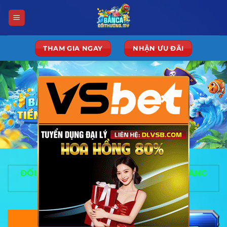
Skip
to
content
THAM GIA NGAY
NHẬN ƯU ĐÃI
×
ĐỐI TÁC GAME BẮN CÁ ĐỔI THƯỞNG ĐÁNG
CHƠI NHẤT 2026