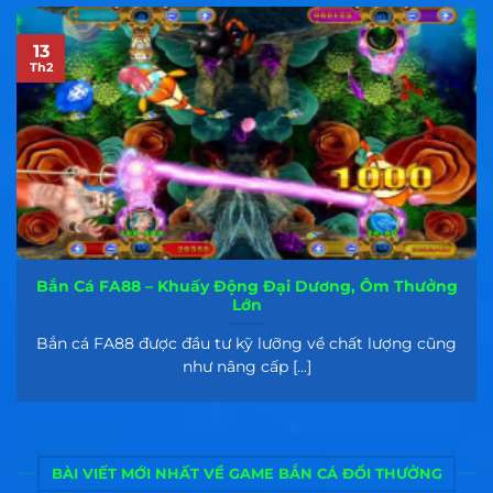
13
Th2
Game bắn cá đổi thưởng – phiên bản 4.0 từ
máy siêu thị tuổi thơ
Nguồn gốc ra đời – Từ máy thùng vỉa
Bắn Cá Đổi Thưởng HitClub – Trải Nghiệm Đỉnh Cao
hè đến sòng bài online
Với Đồ Họa 3D Sống Động
Bắn cá đổi thưởng HitClub mang đến cuộc phiêu lưu
Tiền thân của
trò chơi bắn cá
chính là mấy
đầy màu sắc dưới lòng [...]
cái máy game thùng ở trung tâm thương
1 COMMENT
mại những năm 2000. Hồi đó chủ yếu là
trò
chơi bắn cá miễn phí
cho mấy đứa nhóc tì
BÀI VIẾT MỚI NHẤT VỀ GAME BẮN CÁ ĐỔI THƯỞNG
chơi cho vui.
Đến khoảng 2010, khi mạng