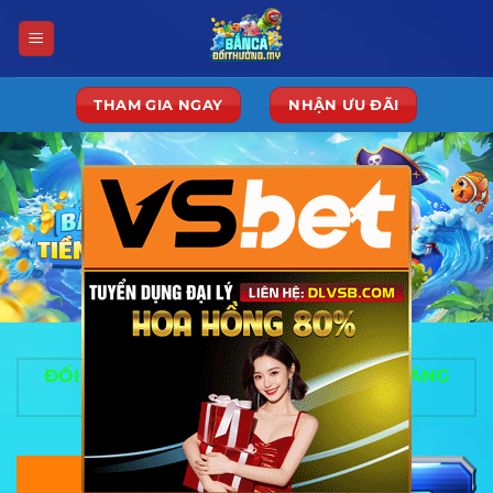
Skip
to
content
THAM GIA NGAY
NHẬN ƯU ĐÃI
×
ĐỐI TÁC GAME BẮN CÁ ĐỔI THƯỞNG ĐÁNG
CHƠI NHẤT 2026