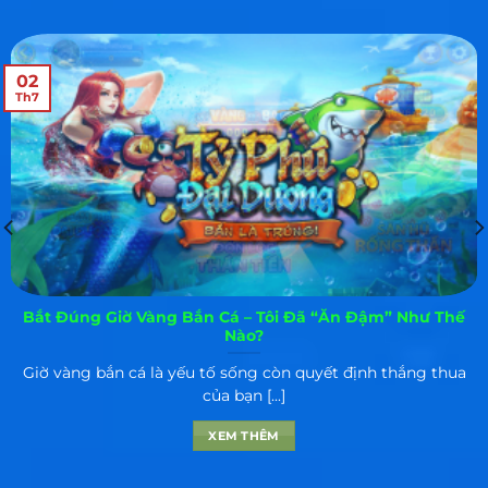
mẽo bùng nổ, phiên bản
game bắn cá
online
chính thức lên sàn. Nó lột xác từ đồ
08
Th1
họa 2D phèn chua lên 3D bóng bẩy, biến từ
trò chơi trẻ con thành mỏ vàng cho anh em
thợ săn chuyên nghiệp cày cuốc mỗi đêm.
Giờ đây, anh em chỉ cần nằm nhà rung đùi là
hốt bạc thỏa thích luôn!
ế
Bắn Cá Hack Full Tiền – Liệu Có Hiệu Quả Và An Toàn?
Bắn cá hack full tiền luôn là chủ đề thu hút được sự quan
a
tâm [...]
XEM THÊM