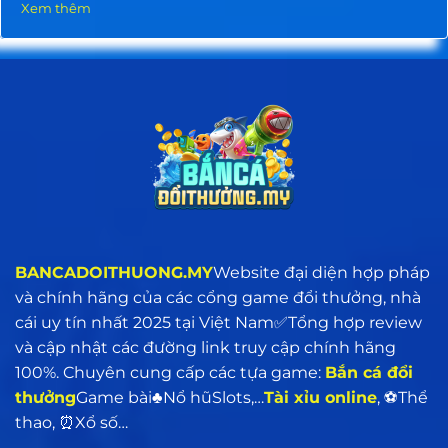
Xem thêm
tiền về túi nhanh hơn cách anh em trốn
nợ. Hệ thống thanh toán xanh chín,
không bao giờ để anh em phải đợi lâu.
Như vậy
bắn cá đổi thưởng
chính là chân ái,
vừa được làm “đại gia” đại dương, vừa có
tiền tươi thóc thật đổ về tài khoản.
BANCADOITHUONG.MY
Website đại diện hợp pháp
và chính hãng của các cổng game đổi thưởng, nhà
cái uy tín nhất 2025 tại Việt Nam✅Tổng hợp review
và cập nhật các đường link truy cập chính hãng
100%. Chuyên cung cấp các tựa game:
Bắn cá đổi
thưởng
Game bài♣️Nổ hũSlots,…
Tài xỉu online
, ⚽Thể
thao, ⏰Xổ số…