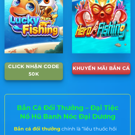
CLICK NHẬN CODE
KHUYẾN MÃI BẮN CÁ
50K
Bắn Cá Đổi Thưởng – Đại Tiệc
Nổ Hũ Banh Nóc Đại Dương
Bắn cá đổi thưởng
chính là “liều thuốc hồi