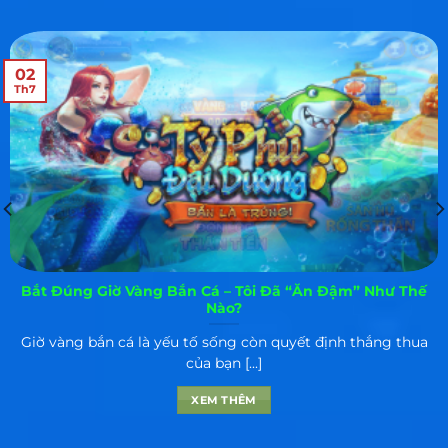
mẽo bùng nổ, phiên bản
game bắn cá
online
chính thức lên sàn. Nó lột xác từ đồ
08
Th1
họa 2D phèn chua lên 3D bóng bẩy, biến từ
trò chơi trẻ con thành mỏ vàng cho anh em
thợ săn chuyên nghiệp cày cuốc mỗi đêm.
Giờ đây, anh em chỉ cần nằm nhà rung đùi là
hốt bạc thỏa thích luôn!
Bắn Cá Hack Full Tiền – Liệu Có Hiệu Quả Và An Toàn?
Bắn cá hack full tiền luôn là chủ đề thu hút được sự quan
tâm [...]
XEM THÊM