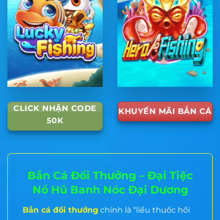
CLICK NHẬN CODE
KHUYẾN MÃI BẮN CÁ
50K
Bắn Cá Đổi Thưởng – Đại Tiệc
Nổ Hũ Banh Nóc Đại Dương
Bắn cá đổi thưởng
chính là “liều thuốc hồi