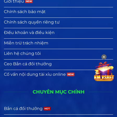
Chống giật lag tuyệt đối, cá bơi
Giới thiệu
mượt như sunsilk
Chính sách bảo mật
Loa Dolby Atmos nghe rõ cả tiếng
Chính sách quyền riêng tư
cá quẫy đuôi lẫn tiếng đạn nã pằng
pằng.
Điều khoản và điều kiện
Nhạc nền thay đổi kịch tính mỗi khi
Âm thanh
Boss xuất hiện, đẩy nhịp tim lên 120
bùng nổ
Miễn trừ trách nhiệm
lần/phút.
Tiếng xu rơi ting ting vào ví nghe
Liên hệ chúng tôi
còn hay hơn cả lời tỏ tình.
✕
Ceo Bắn cá đổi thưởng
Tỷ lệ RTP cao ngất ngưỡng 97%,
nhà cái chỉ giữ lại tí “tiền trà nước”.
Cố vấn nội dung tài xỉu online
Cơ chế nhân vốn x5, x10 ngẫu nhiên,
Thưởng
bắn trúng là đời lên hương.
sòng
CHUYÊN MỤC CHÍNH
Hệ thống nhiệm vụ hàng ngày giúp
phẳng
anh em có thêm đạn để khô máu
với Boss.
Bắn cá đổi thưởng
Quỹ Jackpot tích lũy từ đạn của cả