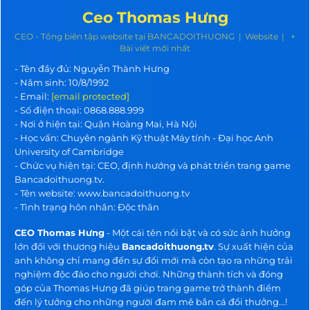
Ceo Thomas Hưng
Sướng mắt đã tai: Hình ảnh nổ hũ rực rỡ,
CEO - Tổng biên tập website
tại
BANCADOITHUONG
|
Website
|
+
âm thanh tiền rơi lẻng xẻng giúp anh em
Bài viết mới nhất
xả stress sau một ngày bị sếp “dí” cực
- Tên đầy đủ: Nguyễn Thành Hưng
- Năm sinh: 10/8/1992
hiệu quả.
- Email:
[email protected]
- Số điện thoại: 0868.888.999
Về bờ thần tốc: Một cú nổ Boss Rồng
- Nơi ở hiện tại: Quận Hoàng Mai, Hà Nội
Vàng có thể giúp anh em cứu nét phút
- Học vấn: Chuyên ngành Kỹ thuật Máy tính - Đại học Anh
University of Cambridge
chót, biến vài đồng bạc lẻ thành cả sấp
- Chức vụ hiện tại: CEO, định hướng và phát triển trang game
Bancadoithuong.tv.
tiền mặt chỉ sau một hơi thuốc lá.
- Tên website: www.bancadoithuong.tv
- Tình trạng hôn nhân: Độc thân
Không cần vốn lớn: Cầm vài nghìn lẻ vẫn
có thể vác đại bác đi lùa Boss. Đây là nơi
CEO Thomas Hưng
- Một cái tên nổi bật và có sức ảnh hưởng
lớn đối với thương hiệu
Bancadoithuong.tv
. Sự xuất hiện của
biến tiền lẻ gửi xe thành tiền chẵn đi
anh không chỉ mang đến sự đổi mới mà còn tạo ra những trải
nghiệm độc đáo cho người chơi. Những thành tích và đóng
nhậu nhanh nhất.
góp của Thomas Hưng đã giúp trang game trở thành điểm
đến lý tưởng cho những người đam mê bắn cá đổi thưởng
.
..!
Rút tiền nhanh như chớp: Thắng là rút,