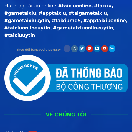
Bắn cá đổi thưởng: đại gia đại dương, tiền thật
Hashtag Tài xỉu online:
#taixiuonline, #taixiu,
#gametaixiu, #apptaixiu, #taigametaixiu,
về tài khoản
#gametaixiuuytin, #taixiumd5, #apptaixiuonline,
#taixiuonlineuytin, #gametaixiuonlineuytin,
7 Ưu điểm chất lừ khiến bắn cá đổi
#taixiuuytin
thưởng chấp hết mọi đối thủ
Theo dõi bancadoithuong.tv
Tại sao dân chơi cứ phải “đổ đốn” vì
bắn cá
đổi thưởng
? Dưới đây là 7 đặc quyền khiến
anh em sướng phát điên!
ƯU ĐIỂM
MÔ TẢ
Công nghệ Unreal Engine 5 khiến
con cá nhìn tươi như vừa vớt dưới
biển lên.
Hiệu ứng nổ Boss cháy màn hình,
Đồ họa
VỀ CHÚNG TÔI
tạo cảm giác phê pha không lối
3D ảo
thoát.
diệu