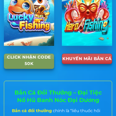
CLICK NHẬN CODE
KHUYẾN MÃI BẮN CÁ
50K
Bắn Cá Đổi Thưởng – Đại Tiệc
Nổ Hũ Banh Nóc Đại Dương
Bắn cá đổi thưởng
chính là “liều thuốc hồi