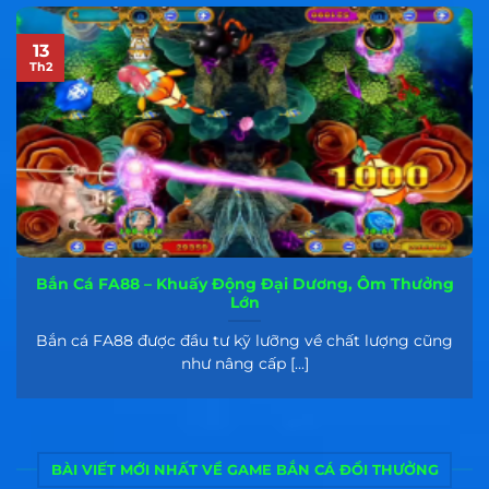
13
Th2
Game bắn cá đổi thưởng – phiên bản 4.0 từ
máy siêu thị tuổi thơ
Nguồn gốc ra đời – Từ máy thùng vỉa
Bắn Cá Đổi Thưởng HitClub – Trải Nghiệm Đỉnh Cao
hè đến sòng bài online
Với Đồ Họa 3D Sống Động
Bắn cá đổi thưởng HitClub mang đến cuộc phiêu lưu
Tiền thân của
trò chơi bắn cá
chính là mấy
đầy màu sắc dưới lòng [...]
cái máy game thùng ở trung tâm thương
1 COMMENT
mại những năm 2000. Hồi đó chủ yếu là
trò
chơi bắn cá miễn phí
cho mấy đứa nhóc tì
BÀI VIẾT MỚI NHẤT VỀ GAME BẮN CÁ ĐỔI THƯỞNG
chơi cho vui.
Đến khoảng 2010, khi mạng