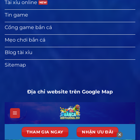
Tài xỉu online
server, nổ một phát là đổi đời luôn.
Cơ hội chia đều cho tất cả, dù anh
Tin game
em cầm súng lục hay súng đại bác.
Jackpot
tiền tỷ
Nổ hũ công khai trên kênh chat,
Cổng game bắn cá
cho cả thế giới biết ai là trùm đại
dương.
Mẹo chơi bắn cá
Blog tài xỉu
Hệ thống nạp rút tự động, siêu tốc
độ.
Sitemap
Chơi thắng rút tiền mặt trong 30
⚡ Rút tiền
giây, hỗ trợ đủ từ Momo đến ngân
chớp
hàng.
nhoáng
Nói không với xác minh rườm rà,
Địa chỉ website trên Google Map
tiền của anh em là của anh em.
Hơn 50 loại súng: đại bác, laser, đạn
chùm… đủ sức quét sạch biển sâu.
Tính năng nâng cấp nòng súng,
tăng sát thương để Boss gặp là
️ Kho vũ
cóng.
khí VIP