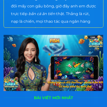
đổi mấy con gấu bông, giờ đây anh em được
trực tiếp
bắn cá ăn tiền
thật. Thắng là rút,
nạp là chiến, mọi thao tác qua ngân hàng
hay ví điện tử đều nhanh như một cơn
gió.
Trong
trò bắn cá
, anh em vác súng đại
bác đi lùng sục mấy con cá bơi tung tăng
trên màn hình. Cá càng to, Boss càng khủng
thì hũ thưởng nổ càng đậm. Cảm giác húp
trọn con Boss Kraken lúc cả phòng đang bất
lực nó sướng hơn cả việc trúng số độc đắc
anh em ạ!
BÀI VIẾT MỚI NHẤT