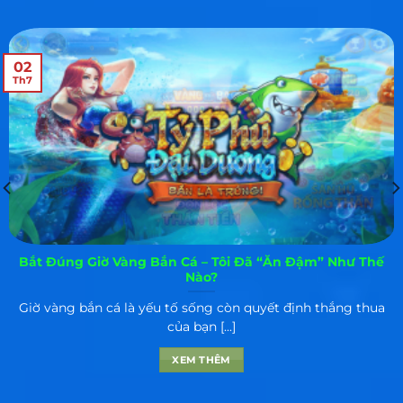
mẽo bùng nổ, phiên bản
game bắn cá
online
chính thức lên sàn. Nó lột xác từ đồ
08
Th1
họa 2D phèn chua lên 3D bóng bẩy, biến từ
trò chơi trẻ con thành mỏ vàng cho anh em
thợ săn chuyên nghiệp cày cuốc mỗi đêm.
Giờ đây, anh em chỉ cần nằm nhà rung đùi là
hốt bạc thỏa thích luôn!
Bắn Cá Hack Full Tiền – Liệu Có Hiệu Quả Và An Toàn?
Bắn cá hack full tiền luôn là chủ đề thu hút được sự quan
tâm [...]
XEM THÊM