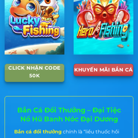
CLICK NHẬN CODE
KHUYẾN MÃI BẮN CÁ
50K
Bắn Cá Đổi Thưởng – Đại Tiệc
Nổ Hũ Banh Nóc Đại Dương
Bắn cá đổi thưởng
chính là “liều thuốc hồi