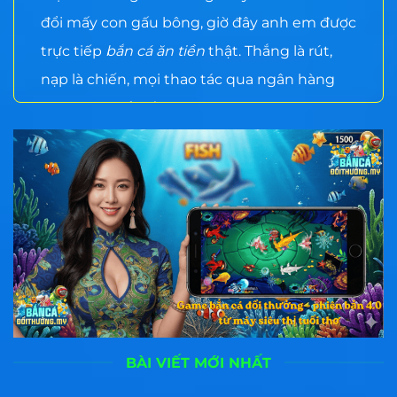
đổi mấy con gấu bông, giờ đây anh em được
trực tiếp
bắn cá ăn tiền
thật. Thắng là rút,
nạp là chiến, mọi thao tác qua ngân hàng
hay ví điện tử đều nhanh như một cơn
gió.
Trong
trò bắn cá
, anh em vác súng đại
bác đi lùng sục mấy con cá bơi tung tăng
trên màn hình. Cá càng to, Boss càng khủng
thì hũ thưởng nổ càng đậm. Cảm giác húp
trọn con Boss Kraken lúc cả phòng đang bất
lực nó sướng hơn cả việc trúng số độc đắc
anh em ạ!
BÀI VIẾT MỚI NHẤT