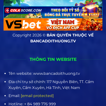
Phụ kiện Bom nguyên tử, Tia sét
giúp dọn bàn trong một nốt nhạc.
App siêu nhẹ,
chơi game bắn cá
mượt từ iPhone 6 đến Android đời
cũ.
Dữ liệu đồng bộ cực nhanh, đang
Chơi mọi
Copyright 2026 ©
BẢN QUYỀN THUỘC VỀ
bắn trên máy tính chuyển qua điện
lúc mọi
BANCADOITHUONG.TV
thoại vẫn ok.
nơi
Bảo mật 3 lớp, anh em cứ yên tâm
săn cá, còn lại cứ để hệ thống lo.
THÔNG TIN WEBSITE
Đấy, toàn hàng tuyển thế này thì bảo sao
Tên website: www.bancadoithuong.tv
anh em không mê cho được. Anh em còn
Địa chỉ trụ sở chính: 117 Nguyễn Biên, TT. Cẩm
đợi gì mà không vác súng lên và quét sạch
Xuyên, Cẩm Xuyên, Hà Tĩnh, Việt Nam
đại dương
bắn cá đổi thưởng
ngay!
Email:
[email protected]
Hotline: + 84 989 776 999