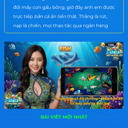
đổi mấy con gấu bông, giờ đây anh em được
trực tiếp
bắn cá ăn tiền
thật. Thắng là rút,
nạp là chiến, mọi thao tác qua ngân hàng
hay ví điện tử đều nhanh như một cơn
gió.
Trong
trò bắn cá
, anh em vác súng đại
bác đi lùng sục mấy con cá bơi tung tăng
trên màn hình. Cá càng to, Boss càng khủng
thì hũ thưởng nổ càng đậm. Cảm giác húp
trọn con Boss Kraken lúc cả phòng đang bất
lực nó sướng hơn cả việc trúng số độc đắc
anh em ạ!
BÀI VIẾT MỚI NHẤT