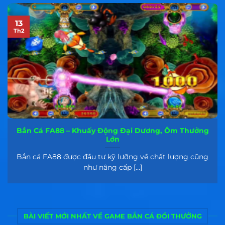
13
Th2
Game bắn cá đổi thưởng – phiên bản 4.0 từ
máy siêu thị tuổi thơ
Nguồn gốc ra đời – Từ máy thùng vỉa
Bắn Cá Đổi Thưởng HitClub – Trải Nghiệm Đỉnh Cao
hè đến sòng bài online
Với Đồ Họa 3D Sống Động
Bắn cá đổi thưởng HitClub mang đến cuộc phiêu lưu
Tiền thân của
trò chơi bắn cá
chính là mấy
đầy màu sắc dưới lòng [...]
cái máy game thùng ở trung tâm thương
1 COMMENT
mại những năm 2000. Hồi đó chủ yếu là
trò
chơi bắn cá miễn phí
cho mấy đứa nhóc tì
BÀI VIẾT MỚI NHẤT VỀ GAME BẮN CÁ ĐỔI THƯỞNG
chơi cho vui.
Đến khoảng 2010, khi mạng