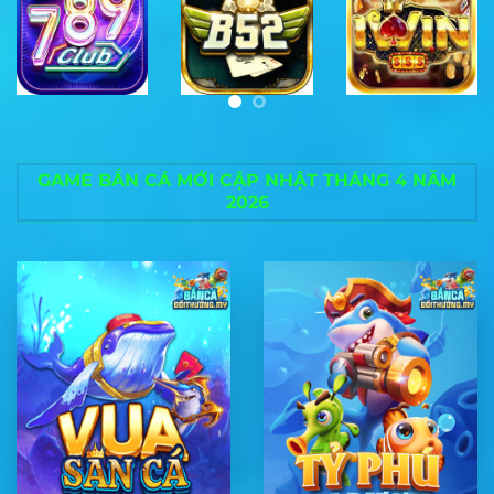
GAME BẮN CÁ MỚI CẬP NHẬT THÁNG 4 NĂM
2026