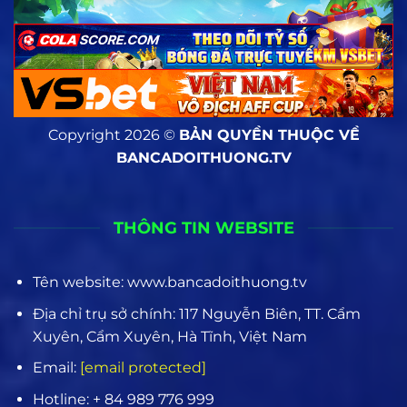
Phụ kiện Bom nguyên tử, Tia sét
giúp dọn bàn trong một nốt nhạc.
App siêu nhẹ,
chơi game bắn cá
mượt từ iPhone 6 đến Android đời
cũ.
Dữ liệu đồng bộ cực nhanh, đang
Chơi mọi
Copyright 2026 ©
BẢN QUYỀN THUỘC VỀ
bắn trên máy tính chuyển qua điện
lúc mọi
BANCADOITHUONG.TV
thoại vẫn ok.
nơi
Bảo mật 3 lớp, anh em cứ yên tâm
săn cá, còn lại cứ để hệ thống lo.
THÔNG TIN WEBSITE
Đấy, toàn hàng tuyển thế này thì bảo sao
Tên website: www.bancadoithuong.tv
anh em không mê cho được. Anh em còn
Địa chỉ trụ sở chính: 117 Nguyễn Biên, TT. Cẩm
đợi gì mà không vác súng lên và quét sạch
Xuyên, Cẩm Xuyên, Hà Tĩnh, Việt Nam
đại dương
bắn cá đổi thưởng
ngay!
Email:
[email protected]
Hotline: + 84 989 776 999