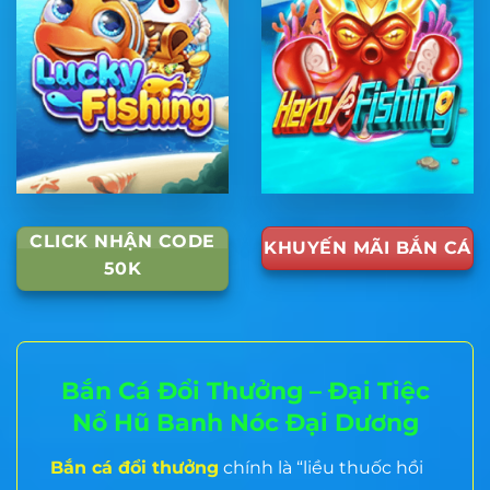
CLICK NHẬN CODE
KHUYẾN MÃI BẮN CÁ
50K
Bắn Cá Đổi Thưởng – Đại Tiệc
Nổ Hũ Banh Nóc Đại Dương
Bắn cá đổi thưởng
chính là “liều thuốc hồi