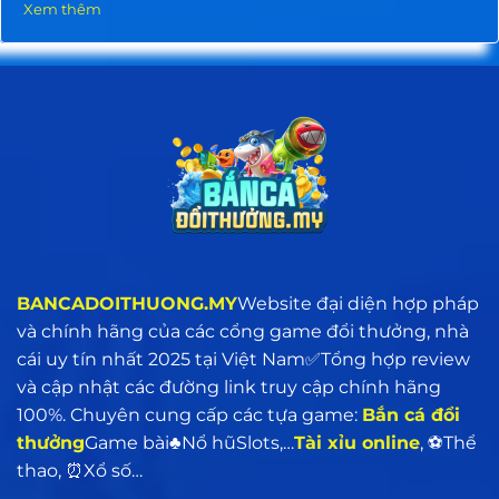
Xem thêm
tiền về túi nhanh hơn cách anh em trốn
nợ. Hệ thống thanh toán xanh chín,
không bao giờ để anh em phải đợi lâu.
Như vậy
bắn cá đổi thưởng
chính là chân ái,
vừa được làm “đại gia” đại dương, vừa có
tiền tươi thóc thật đổ về tài khoản.
BANCADOITHUONG.MY
Website đại diện hợp pháp
và chính hãng của các cổng game đổi thưởng, nhà
cái uy tín nhất 2025 tại Việt Nam✅Tổng hợp review
và cập nhật các đường link truy cập chính hãng
100%. Chuyên cung cấp các tựa game:
Bắn cá đổi
thưởng
Game bài♣️Nổ hũSlots,…
Tài xỉu online
, ⚽Thể
thao, ⏰Xổ số…