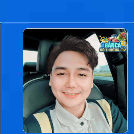
Bắn cá lột xác 2D lên 3D, trở thành mỏ vàng
kiếm tiền
Tại sao dân chơi Việt lại “cuồng” bắn
cá đến thế?
Không phải tự nhiên mà
game bắn cá
lại
khiến anh em mất ăn mất ngủ. Có 5 cái đỉnh
mà mấy trò khác không có như là:
Làm chủ cuộc chơi: Ở đây không có
chuyện phó mặc cho số phận. Anh em tự
ngắm, tự bắn, tự chọn mục tiêu. Thắng
hay thua là do cái tay mình điêu luyện
đến đâu.