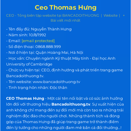
Ceo Thomas Hưng
Sướng mắt đã tai: Hình ảnh nổ hũ rực rỡ,
CEO - Tổng biên tập website
tại
BANCADOITHUONG
|
Website
|
+
âm thanh tiền rơi lẻng xẻng giúp anh em
Bài viết mới nhất
xả stress sau một ngày bị sếp “dí” cực
- Tên đầy đủ: Nguyễn Thành Hưng
- Năm sinh: 10/8/1992
hiệu quả.
- Email:
[email protected]
- Số điện thoại: 0868.888.999
Về bờ thần tốc: Một cú nổ Boss Rồng
- Nơi ở hiện tại: Quận Hoàng Mai, Hà Nội
Vàng có thể giúp anh em cứu nét phút
- Học vấn: Chuyên ngành Kỹ thuật Máy tính - Đại học Anh
University of Cambridge
chót, biến vài đồng bạc lẻ thành cả sấp
- Chức vụ hiện tại: CEO, định hướng và phát triển trang game
Bancadoithuong.tv.
tiền mặt chỉ sau một hơi thuốc lá.
- Tên website: www.bancadoithuong.tv
- Tình trạng hôn nhân: Độc thân
Không cần vốn lớn: Cầm vài nghìn lẻ vẫn
có thể vác đại bác đi lùa Boss. Đây là nơi
CEO Thomas Hưng
- Một cái tên nổi bật và có sức ảnh hưởng
lớn đối với thương hiệu
Bancadoithuong.tv
. Sự xuất hiện của
biến tiền lẻ gửi xe thành tiền chẵn đi
anh không chỉ mang đến sự đổi mới mà còn tạo ra những trải
nghiệm độc đáo cho người chơi. Những thành tích và đóng
nhậu nhanh nhất.
góp của Thomas Hưng đã giúp trang game trở thành điểm
đến lý tưởng cho những người đam mê bắn cá đổi thưởng
.
..!
Rút tiền nhanh như chớp: Thắng là rút,