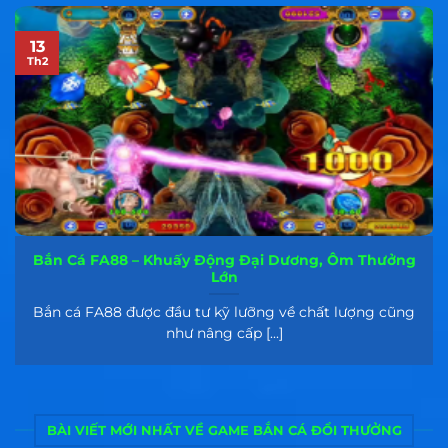
13
Th2
Game bắn cá đổi thưởng – phiên bản 4.0 từ
máy siêu thị tuổi thơ
Nguồn gốc ra đời – Từ máy thùng vỉa
Bắn Cá Đổi Thưởng HitClub – Trải Nghiệm Đỉnh Cao
hè đến sòng bài online
Với Đồ Họa 3D Sống Động
Bắn cá đổi thưởng HitClub mang đến cuộc phiêu lưu
Tiền thân của
trò chơi bắn cá
chính là mấy
đầy màu sắc dưới lòng [...]
cái máy game thùng ở trung tâm thương
1 COMMENT
mại những năm 2000. Hồi đó chủ yếu là
trò
chơi bắn cá miễn phí
cho mấy đứa nhóc tì
BÀI VIẾT MỚI NHẤT VỀ GAME BẮN CÁ ĐỔI THƯỞNG
chơi cho vui.
Đến khoảng 2010, khi mạng