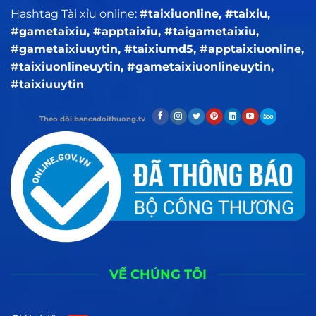
Bắn cá đổi thưởng: đại gia đại dương, tiền thật
Hashtag Tài xỉu online:
#taixiuonline, #taixiu,
#gametaixiu, #apptaixiu, #taigametaixiu,
về tài khoản
#gametaixiuuytin, #taixiumd5, #apptaixiuonline,
#taixiuonlineuytin, #gametaixiuonlineuytin,
7 Ưu điểm chất lừ khiến bắn cá đổi
#taixiuuytin
thưởng chấp hết mọi đối thủ
Theo dõi bancadoithuong.tv
Tại sao dân chơi cứ phải “đổ đốn” vì
bắn cá
đổi thưởng
? Dưới đây là 7 đặc quyền khiến
anh em sướng phát điên!
ƯU ĐIỂM
MÔ TẢ
Công nghệ Unreal Engine 5 khiến
con cá nhìn tươi như vừa vớt dưới
biển lên.
Hiệu ứng nổ Boss cháy màn hình,
Đồ họa
VỀ CHÚNG TÔI
tạo cảm giác phê pha không lối
3D ảo
thoát.
diệu