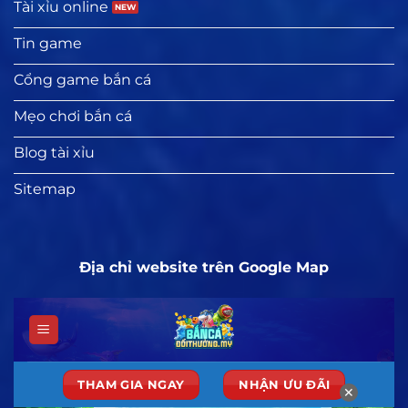
Tài xỉu online
server, nổ một phát là đổi đời luôn.
Cơ hội chia đều cho tất cả, dù anh
Tin game
em cầm súng lục hay súng đại bác.
Jackpot
tiền tỷ
Nổ hũ công khai trên kênh chat,
Cổng game bắn cá
cho cả thế giới biết ai là trùm đại
dương.
Mẹo chơi bắn cá
Blog tài xỉu
Hệ thống nạp rút tự động, siêu tốc
độ.
Sitemap
Chơi thắng rút tiền mặt trong 30
⚡ Rút tiền
giây, hỗ trợ đủ từ Momo đến ngân
chớp
hàng.
nhoáng
Nói không với xác minh rườm rà,
Địa chỉ website trên Google Map
tiền của anh em là của anh em.
Hơn 50 loại súng: đại bác, laser, đạn
chùm… đủ sức quét sạch biển sâu.
Tính năng nâng cấp nòng súng,
tăng sát thương để Boss gặp là
️ Kho vũ
cóng.
khí VIP