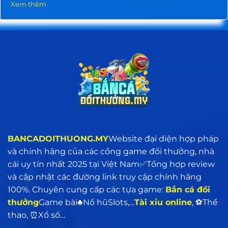
Xem thêm
tiền về túi nhanh hơn cách anh em trốn
nợ. Hệ thống thanh toán xanh chín,
không bao giờ để anh em phải đợi lâu.
Như vậy
bắn cá đổi thưởng
chính là chân ái,
vừa được làm “đại gia” đại dương, vừa có
tiền tươi thóc thật đổ về tài khoản.
BANCADOITHUONG.MY
Website đại diện hợp pháp
và chính hãng của các cổng game đổi thưởng, nhà
cái uy tín nhất 2025 tại Việt Nam✅Tổng hợp review
và cập nhật các đường link truy cập chính hãng
100%. Chuyên cung cấp các tựa game:
Bắn cá đổi
thưởng
Game bài♣️Nổ hũSlots,…
Tài xỉu online
, ⚽Thể
thao, ⏰Xổ số…