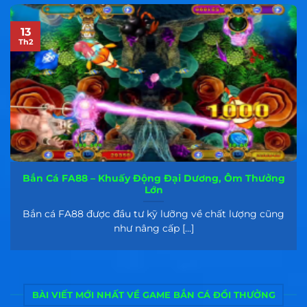
13
Th2
Game bắn cá đổi thưởng – phiên bản 4.0 từ
máy siêu thị tuổi thơ
Nguồn gốc ra đời – Từ máy thùng vỉa
Bắn Cá Đổi Thưởng HitClub – Trải Nghiệm Đỉnh Cao
hè đến sòng bài online
Với Đồ Họa 3D Sống Động
Bắn cá đổi thưởng HitClub mang đến cuộc phiêu lưu
Tiền thân của
trò chơi bắn cá
chính là mấy
đầy màu sắc dưới lòng [...]
cái máy game thùng ở trung tâm thương
1 COMMENT
mại những năm 2000. Hồi đó chủ yếu là
trò
chơi bắn cá miễn phí
cho mấy đứa nhóc tì
BÀI VIẾT MỚI NHẤT VỀ GAME BẮN CÁ ĐỔI THƯỞNG
chơi cho vui.
Đến khoảng 2010, khi mạng