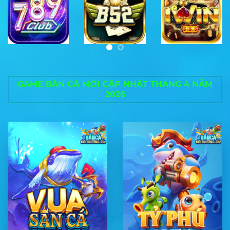
GAME BẮN CÁ MỚI CẬP NHẬT THÁNG 4 NĂM
2026