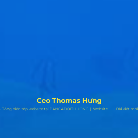
Ceo Thomas Hưng
- Tổng biên tập website
tại
BANCADOITHUONG
|
Website
|
+ Bài viết mớ