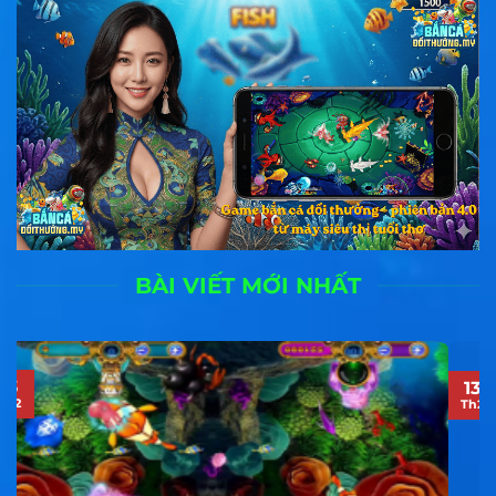
BÀI VIẾT MỚI NHẤT
13
Th2