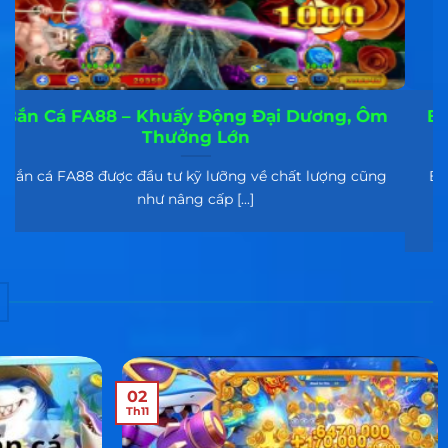
Bắn Cá Đổi Thưởng HitClub – Trải Nghiệm
Đỉnh Cao Với Đồ Họa 3D Sống Động
Bắn cá đổi thưởng HitClub mang đến cuộc phiêu lưu
đầy màu sắc dưới lòng [...]
1 COMMENT
31
Th10