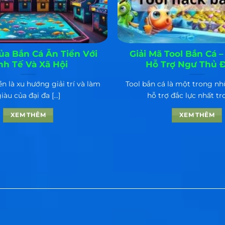
h Về Tương Lai Game
Sự Phát Triển Và Tác
rong Thế Giới Online
Ngành Game Bắn Cá 
Nam
bản 4.0 từ máy siêu thị tuổi thơ
me bắn cá được nhận định có
Game bắn cá đã trở thàn
ềm năng. Với sự phát [...]
tượng văn hóa, giải trí phổ
ng vỉa hè đến sòng bài online
XEM THÊM
XEM THÊM
y game thùng ở trung tâm thương mại những
phí
cho mấy đứa nhóc tì chơi cho vui.
Đến khoảng
 cá online
chính thức lên sàn. Nó lột xác từ đồ
hơi trẻ con thành mỏ vàng cho anh em thợ săn
chỉ cần nằm nhà rung đùi là hốt bạc thỏa thích