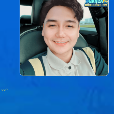
i nhất