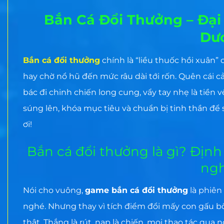
Bắn Cá Đổi Thưởng – Đại
Dư
Bắn cá đổi thưởng
chính là “liều thuốc hồi xuân
hay chờ nổ hũ đến mức râu dài tới rốn. Quên cái c
bác đi chinh chiến long cung, vẩy tay nhẹ là tiền
súng lên, khóa mục tiêu và chuẩn bị tinh thần đ
ơi!
Bắn cá đổi thưởng là gì? Địn
ngh
13
Th2
Nói cho vuông,
game bắn cá đổi thưởng
là phiên 
nghé. Nhưng thay vì tích điểm đổi mấy con gấu b
thật. Thắng là rút, nạp là chiến, mọi thao tác qu