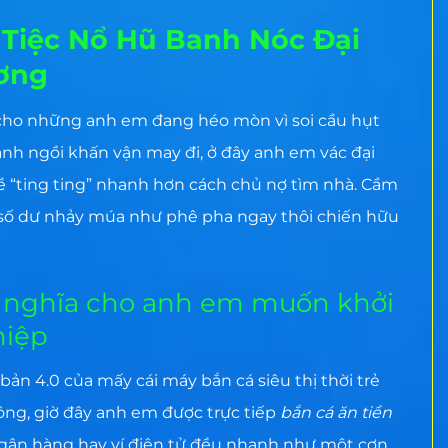
 Tiệc Nổ Hũ Banh Nóc Đại
ơng
” cho những anh em đang héo mòn vì soi cầu hụt
ảnh ngồi khấn vận may đi, ở đây anh em vác đại
 về “ting ting” nhanh hơn cách chủ nợ tìm nhà. Cầm
ể số dư nhảy múa như phê pha ngay thôi chiến hữu
h nghĩa cho anh em muốn khởi
iệp
13
Th2
bản 4.0 của mấy cái máy bắn cá siêu thị thời trẻ
ông, giờ đây anh em được trực tiếp
bắn cá ăn tiền
a ngân hàng hay ví điện tử đều nhanh như một cơn