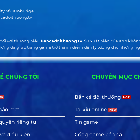
ity of Cambridge
trở thành mỏ vàng kiếm tiền
ncadoithuong.tv.
i “cuồng” bắn cá đến thế?
 đối với thương hiệu
Bancadoithuong.tv
. Sự xuất hiện của anh khô
Hưng đã giúp trang game trở thành điểm đến lý tưởng cho những n
nh em mất ăn mất ngủ. Có 5 cái đỉnh mà mấy trò
 mặc cho số phận. Anh em tự ngắm, tự bắn, tự
Ề CHÚNG TÔI
CHUYÊN MỤC C
nh điêu luyện đến đâu.
Bắn cá đổi thưởng
anh tiền rơi lẻng xẻng giúp anh em xả stress sau
 bảo mật
Tài xỉu online
hể giúp anh em cứu nét phút chót, biến vài đồng
quyền riêng tư
Tin game
ốc lá.
và điều kiện
Cổng game bắn cá