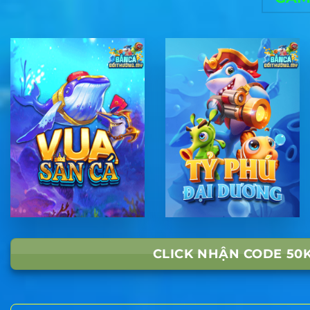
CLICK NHẬN CODE 50