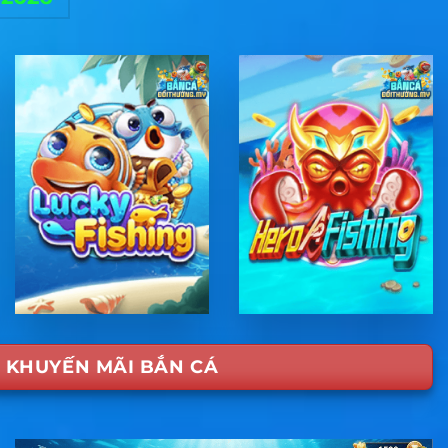
KHUYẾN MÃI BẮN CÁ