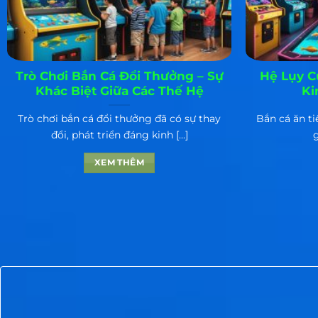
Súng Bắn Cá Là Gì? Bí Kíp Chọn
Nhận Địn
Tối Ưu Cho Ngư Thủ
Bắn Cá T
Game bắn cá đổi thưởng – phiên 
Súng bắn cá là người bạn đồng hành
Tương lai ga
không thể thiếu của người chơi trong [...]
nhiều ti
Nguồn gốc ra đời – Từ máy thù
XEM THÊM
Tiền thân của
trò chơi bắn cá
chính là mấy cái má
năm 2000. Hồi đó chủ yếu là
trò chơi bắn cá miễn 
2010, khi mạng mẽo bùng nổ, phiên bản
game bắn
họa 2D phèn chua lên 3D bóng bẩy, biến từ trò c
chuyên nghiệp cày cuốc mỗi đêm. Giờ đây, anh em 
luôn!