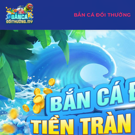
Skip
to
BẮN CÁ ĐỔI THƯỞNG
content