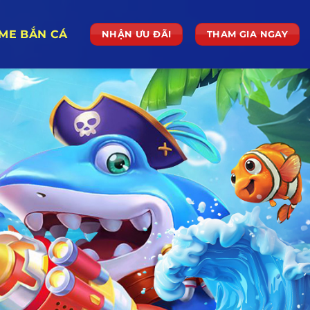
AME BẮN CÁ
NHẬN ƯU ĐÃI
THAM GIA NGAY