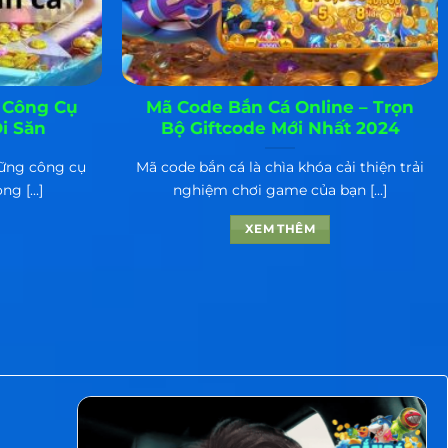
 Động Của
Khám Phá 7 Kỹ Thuật Bắn Cá
Tại Việt
Chinh Phục Mọi Đại Dương
Kỹ thuật bắn cá là một trong những yếu
h một hiện
tố cần thiết giúp bạn tiến [...]
 biến [...]
XEM THÊM