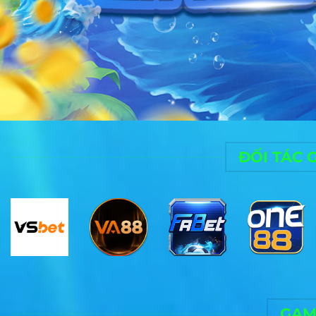
ĐỐI TÁC 
GAM