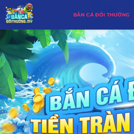
Skip
to
BẮN CÁ ĐỔI THƯỞNG
content