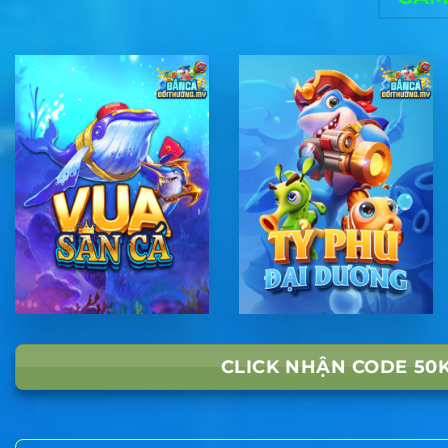
CLICK NHẬN CODE 50