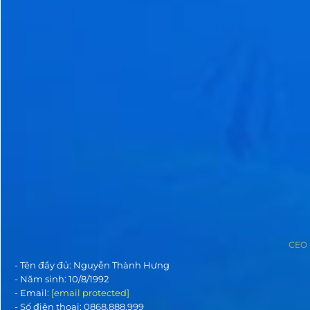
CEO 
- Tên đầy đủ: Nguyễn Thành Hưng
- Năm sinh: 10/8/1992
- Email:
[email protected]
- Số điện thoại: 0868.888.999