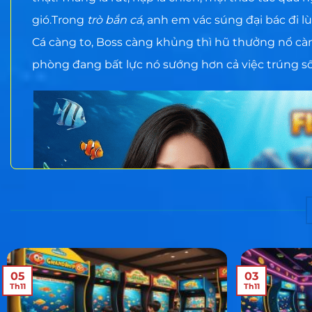
gió.
Trong
trò bắn cá
, anh em vác súng đại bác đi 
Cá càng to, Boss càng khủng thì hũ thưởng nổ cà
phòng đang bất lực nó sướng hơn cả việc trúng s
g Với
Bắn Cá Bá Chủ Đại Dương Iwin – Ng
Trường Săn Xu Cực Đỉnh
ợng thu
Bắn cá Bá Chủ Đại Dương Iwin không chỉ là một 
chơi giải trí [...]
01
01
Th11
Th11