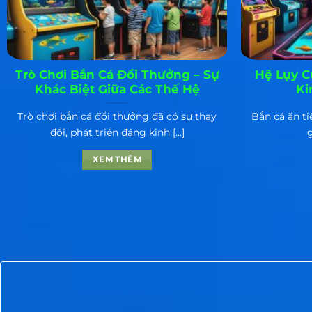
Súng Bắn Cá Là Gì? Bí Kíp Chọn
Nhận Địn
Tối Ưu Cho Ngư Thủ
Bắn Cá T
Game bắn cá đổi thưởng – phiên 
Súng bắn cá là người bạn đồng hành
Tương lai ga
không thể thiếu của người chơi trong [...]
nhiều ti
Nguồn gốc ra đời – Từ máy thù
XEM THÊM
Tiền thân của
trò chơi bắn cá
chính là mấy cái má
năm 2000. Hồi đó chủ yếu là
trò chơi bắn cá miễn 
2010, khi mạng mẽo bùng nổ, phiên bản
game bắn
họa 2D phèn chua lên 3D bóng bẩy, biến từ trò c
chuyên nghiệp cày cuốc mỗi đêm. Giờ đây, anh em 
luôn!