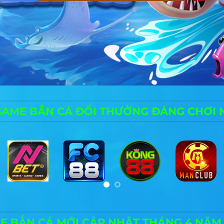
GAME BẮN CÁ ĐỔI THƯỞNG ĐÁNG CHƠI 
E BẮN CÁ MỚI CẬP NHẬT THÁNG 4 NĂM 