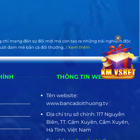
✕
ng chỉ mang đến sự đổi mới mà còn tạo ra những trải nghiệm độc
gười đam mê bắn cá đổi thưởng
.
..!
Xem thêm
HÍNH
THÔNG TIN WEBSITE
Tên website:
www.bancadoithuong.tv
Địa chỉ trụ sở chính: 117 Nguyễn
Biên, TT. Cẩm Xuyên, Cẩm Xuyên,
Hà Tĩnh, Việt Nam