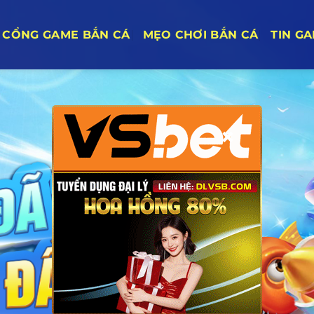
CỔNG GAME BẮN CÁ
MẸO CHƠI BẮN CÁ
TIN G
×