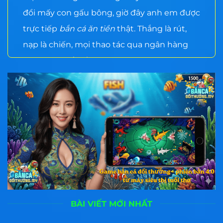
đổi mấy con gấu bông, giờ đây anh em được
trực tiếp
bắn cá ăn tiền
thật. Thắng là rút,
nạp là chiến, mọi thao tác qua ngân hàng
hay ví điện tử đều nhanh như một cơn
gió.
Trong
trò bắn cá
, anh em vác súng đại
bác đi lùng sục mấy con cá bơi tung tăng
trên màn hình. Cá càng to, Boss càng khủng
thì hũ thưởng nổ càng đậm. Cảm giác húp
trọn con Boss Kraken lúc cả phòng đang bất
lực nó sướng hơn cả việc trúng số độc đắc
anh em ạ!
BÀI VIẾT MỚI NHẤT