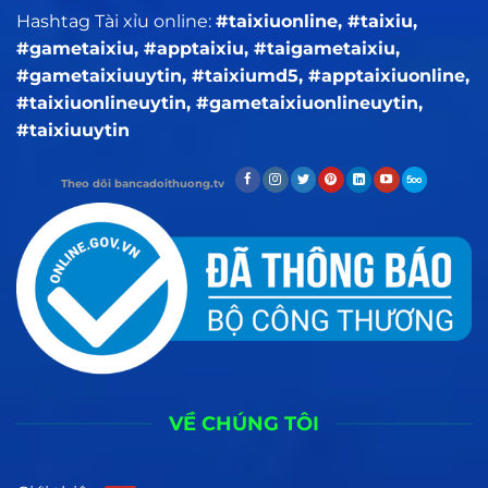
Bắn cá đổi thưởng: đại gia đại dương, tiền thật
Hashtag Tài xỉu online:
#taixiuonline, #taixiu,
#gametaixiu, #apptaixiu, #taigametaixiu,
về tài khoản
#gametaixiuuytin, #taixiumd5, #apptaixiuonline,
#taixiuonlineuytin, #gametaixiuonlineuytin,
7 Ưu điểm chất lừ khiến bắn cá đổi
#taixiuuytin
thưởng chấp hết mọi đối thủ
Theo dõi bancadoithuong.tv
Tại sao dân chơi cứ phải “đổ đốn” vì
bắn cá
đổi thưởng
? Dưới đây là 7 đặc quyền khiến
anh em sướng phát điên!
ƯU ĐIỂM
MÔ TẢ
Công nghệ Unreal Engine 5 khiến
con cá nhìn tươi như vừa vớt dưới
biển lên.
Hiệu ứng nổ Boss cháy màn hình,
Đồ họa
VỀ CHÚNG TÔI
tạo cảm giác phê pha không lối
3D ảo
thoát.
diệu