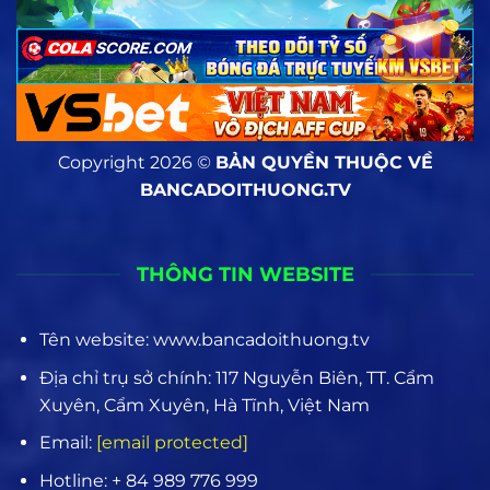
Phụ kiện Bom nguyên tử, Tia sét
giúp dọn bàn trong một nốt nhạc.
App siêu nhẹ,
chơi game bắn cá
mượt từ iPhone 6 đến Android đời
cũ.
Dữ liệu đồng bộ cực nhanh, đang
Chơi mọi
Copyright 2026 ©
BẢN QUYỀN THUỘC VỀ
bắn trên máy tính chuyển qua điện
lúc mọi
BANCADOITHUONG.TV
thoại vẫn ok.
nơi
Bảo mật 3 lớp, anh em cứ yên tâm
săn cá, còn lại cứ để hệ thống lo.
THÔNG TIN WEBSITE
Đấy, toàn hàng tuyển thế này thì bảo sao
Tên website: www.bancadoithuong.tv
anh em không mê cho được. Anh em còn
Địa chỉ trụ sở chính: 117 Nguyễn Biên, TT. Cẩm
đợi gì mà không vác súng lên và quét sạch
Xuyên, Cẩm Xuyên, Hà Tĩnh, Việt Nam
đại dương
bắn cá đổi thưởng
ngay!
Email:
[email protected]
Hotline: + 84 989 776 999