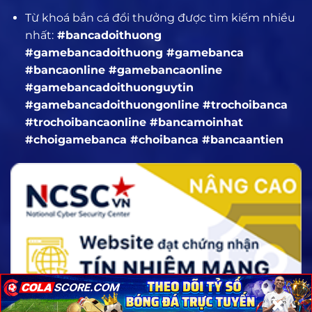
Từ khoá bắn cá đổi thưởng được tìm kiếm nhiều
nhất:
#bancadoithuong
#gamebancadoithuong #gamebanca
#bancaonline #gamebancaonline
#gamebancadoithuonguytin
#gamebancadoithuongonline #trochoibanca
#trochoibancaonline #bancamoinhat
Công nghệ Unreal Engine 5 chân thực, hiệu
#choigamebanca #choibanca
#bancaantien
ứng Boss nổ cực đã
Trang bị tận răng cho cuộc săn tiền
tỷ
Muốn làm trùm ở long cung thì súng phải
xịn, đạn phải căng. Dưới đây là bộ đồ nghề
giúp anh em hốt bạc tỷ trong
game bắn cá
×
×
×