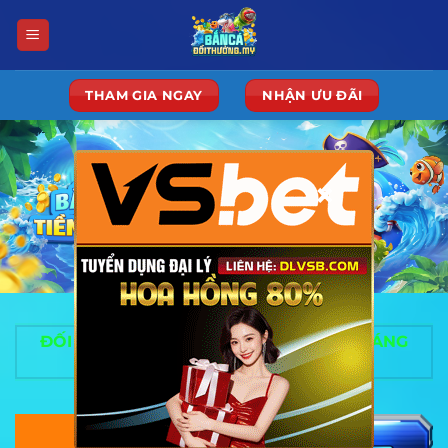
Skip
to
content
THAM GIA NGAY
NHẬN ƯU ĐÃI
×
ĐỐI TÁC GAME BẮN CÁ ĐỔI THƯỞNG ĐÁNG
CHƠI NHẤT 2026