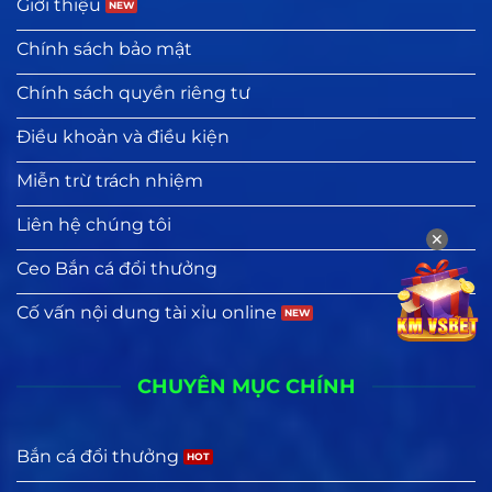
Chống giật lag tuyệt đối, cá bơi
Giới thiệu
mượt như sunsilk
Chính sách bảo mật
Loa Dolby Atmos nghe rõ cả tiếng
Chính sách quyền riêng tư
cá quẫy đuôi lẫn tiếng đạn nã pằng
pằng.
Điều khoản và điều kiện
Nhạc nền thay đổi kịch tính mỗi khi
Âm thanh
Boss xuất hiện, đẩy nhịp tim lên 120
bùng nổ
Miễn trừ trách nhiệm
lần/phút.
Tiếng xu rơi ting ting vào ví nghe
Liên hệ chúng tôi
còn hay hơn cả lời tỏ tình.
✕
Ceo Bắn cá đổi thưởng
Tỷ lệ RTP cao ngất ngưỡng 97%,
nhà cái chỉ giữ lại tí “tiền trà nước”.
Cố vấn nội dung tài xỉu online
Cơ chế nhân vốn x5, x10 ngẫu nhiên,
Thưởng
bắn trúng là đời lên hương.
sòng
CHUYÊN MỤC CHÍNH
Hệ thống nhiệm vụ hàng ngày giúp
phẳng
anh em có thêm đạn để khô máu
với Boss.
Bắn cá đổi thưởng
Quỹ Jackpot tích lũy từ đạn của cả