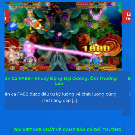
13
Th2
Game bắn cá đổi thưởng – phiên bản 4.0 từ
máy siêu thị tuổi thơ
Nguồn gốc ra đời – Từ máy thùng vỉa
Bắn Cá Đổi Thưởng HitClub – Trải Nghiệm Đỉnh Cao
hè đến sòng bài online
Với Đồ Họa 3D Sống Động
Bắn cá đổi thưởng HitClub mang đến cuộc phiêu lưu
Tiền thân của
trò chơi bắn cá
chính là mấy
đầy màu sắc dưới lòng [...]
cái máy game thùng ở trung tâm thương
1 COMMENT
mại những năm 2000. Hồi đó chủ yếu là
trò
chơi bắn cá miễn phí
cho mấy đứa nhóc tì
BÀI VIẾT MỚI NHẤT VỀ GAME BẮN CÁ ĐỔI THƯỞNG
chơi cho vui.
Đến khoảng 2010, khi mạng