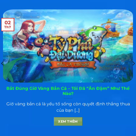
mẽo bùng nổ, phiên bản
game bắn cá
online
chính thức lên sàn. Nó lột xác từ đồ
08
Th1
họa 2D phèn chua lên 3D bóng bẩy, biến từ
trò chơi trẻ con thành mỏ vàng cho anh em
thợ săn chuyên nghiệp cày cuốc mỗi đêm.
Giờ đây, anh em chỉ cần nằm nhà rung đùi là
hốt bạc thỏa thích luôn!
Thế
Bắn Cá Hack Full Tiền – Liệu Có Hiệu Quả Và An To
Bắn cá hack full tiền luôn là chủ đề thu hút được sự q
thua
tâm [...]
XEM THÊM