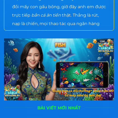
đổi mấy con gấu bông, giờ đây anh em được
trực tiếp
bắn cá ăn tiền
thật. Thắng là rút,
nạp là chiến, mọi thao tác qua ngân hàng
hay ví điện tử đều nhanh như một cơn
gió.
Trong
trò bắn cá
, anh em vác súng đại
bác đi lùng sục mấy con cá bơi tung tăng
trên màn hình. Cá càng to, Boss càng khủng
thì hũ thưởng nổ càng đậm. Cảm giác húp
trọn con Boss Kraken lúc cả phòng đang bất
lực nó sướng hơn cả việc trúng số độc đắc
anh em ạ!
BÀI VIẾT MỚI NHẤT