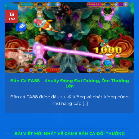
13
Th2
Game bắn cá đổi thưởng – phiên bản 4.0 từ
máy siêu thị tuổi thơ
Nguồn gốc ra đời – Từ máy thùng vỉa
Bắn Cá Đổi Thưởng HitClub – Trải Nghiệm Đỉnh Cao
hè đến sòng bài online
Với Đồ Họa 3D Sống Động
Bắn cá đổi thưởng HitClub mang đến cuộc phiêu lưu
Tiền thân của
trò chơi bắn cá
chính là mấy
đầy màu sắc dưới lòng [...]
cái máy game thùng ở trung tâm thương
1 COMMENT
mại những năm 2000. Hồi đó chủ yếu là
trò
chơi bắn cá miễn phí
cho mấy đứa nhóc tì
BÀI VIẾT MỚI NHẤT VỀ GAME BẮN CÁ ĐỔI THƯỞNG
chơi cho vui.
Đến khoảng 2010, khi mạng