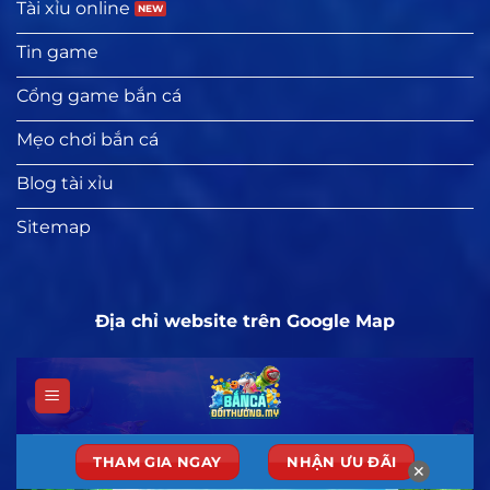
Tài xỉu online
server, nổ một phát là đổi đời luôn.
Cơ hội chia đều cho tất cả, dù anh
Tin game
em cầm súng lục hay súng đại bác.
Jackpot
tiền tỷ
Nổ hũ công khai trên kênh chat,
Cổng game bắn cá
cho cả thế giới biết ai là trùm đại
dương.
Mẹo chơi bắn cá
Blog tài xỉu
Hệ thống nạp rút tự động, siêu tốc
độ.
Sitemap
Chơi thắng rút tiền mặt trong 30
⚡ Rút tiền
giây, hỗ trợ đủ từ Momo đến ngân
chớp
hàng.
nhoáng
Nói không với xác minh rườm rà,
Địa chỉ website trên Google Map
tiền của anh em là của anh em.
Hơn 50 loại súng: đại bác, laser, đạn
chùm… đủ sức quét sạch biển sâu.
Tính năng nâng cấp nòng súng,
tăng sát thương để Boss gặp là
️ Kho vũ
cóng.
khí VIP