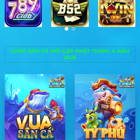
GAME BẮN CÁ MỚI CẬP NHẬT THÁNG 4 NĂM
2026