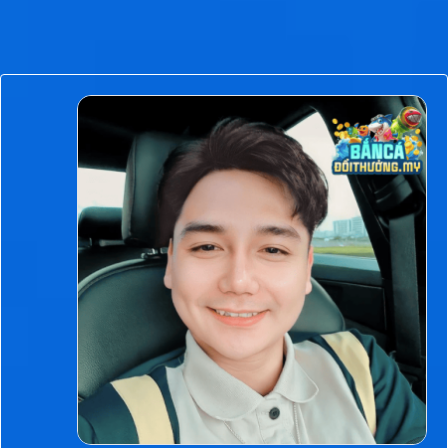
Bắn cá lột xác 2D lên 3D, trở thành mỏ vàng
kiếm tiền
Tại sao dân chơi Việt lại “cuồng” bắn
cá đến thế?
Không phải tự nhiên mà
game bắn cá
lại
khiến anh em mất ăn mất ngủ. Có 5 cái đỉnh
mà mấy trò khác không có như là:
Làm chủ cuộc chơi: Ở đây không có
chuyện phó mặc cho số phận. Anh em tự
ngắm, tự bắn, tự chọn mục tiêu. Thắng
hay thua là do cái tay mình điêu luyện
đến đâu.