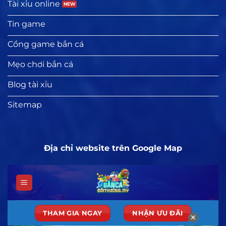
Tài xỉu online
server, nổ một phát là đổi đời luôn.
Cơ hội chia đều cho tất cả, dù anh
Tin game
em cầm súng lục hay súng đại bác.
Jackpot
tiền tỷ
Nổ hũ công khai trên kênh chat,
Cổng game bắn cá
cho cả thế giới biết ai là trùm đại
dương.
Mẹo chơi bắn cá
Blog tài xỉu
Hệ thống nạp rút tự động, siêu tốc
độ.
Sitemap
Chơi thắng rút tiền mặt trong 30
⚡ Rút tiền
giây, hỗ trợ đủ từ Momo đến ngân
chớp
hàng.
nhoáng
Nói không với xác minh rườm rà,
Địa chỉ website trên Google Map
tiền của anh em là của anh em.
Hơn 50 loại súng: đại bác, laser, đạn
chùm… đủ sức quét sạch biển sâu.
Tính năng nâng cấp nòng súng,
tăng sát thương để Boss gặp là
️ Kho vũ
cóng.
khí VIP