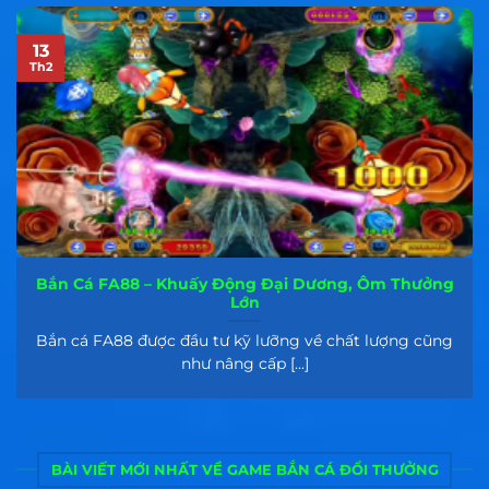
13
Th2
Game bắn cá đổi thưởng – phiên bản 4.0 từ
máy siêu thị tuổi thơ
Nguồn gốc ra đời – Từ máy thùng vỉa
Bắn Cá Đổi Thưởng HitClub – Trải Nghiệm Đỉnh Cao
hè đến sòng bài online
Với Đồ Họa 3D Sống Động
Bắn cá đổi thưởng HitClub mang đến cuộc phiêu lưu
Tiền thân của
trò chơi bắn cá
chính là mấy
đầy màu sắc dưới lòng [...]
cái máy game thùng ở trung tâm thương
1 COMMENT
mại những năm 2000. Hồi đó chủ yếu là
trò
chơi bắn cá miễn phí
cho mấy đứa nhóc tì
BÀI VIẾT MỚI NHẤT VỀ GAME BẮN CÁ ĐỔI THƯỞNG
chơi cho vui.
Đến khoảng 2010, khi mạng