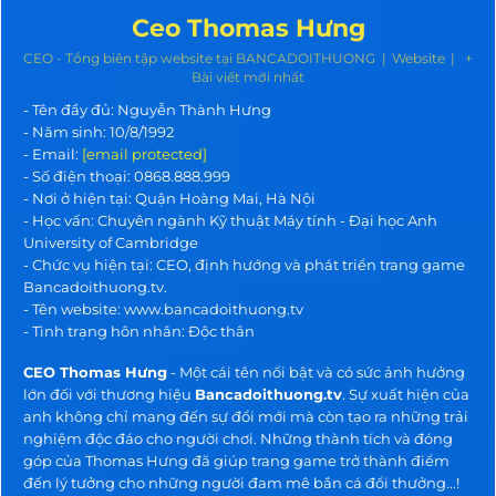
Ceo Thomas Hưng
Sướng mắt đã tai: Hình ảnh nổ hũ rực rỡ,
CEO - Tổng biên tập website
tại
BANCADOITHUONG
|
Website
|
+
âm thanh tiền rơi lẻng xẻng giúp anh em
Bài viết mới nhất
xả stress sau một ngày bị sếp “dí” cực
- Tên đầy đủ: Nguyễn Thành Hưng
- Năm sinh: 10/8/1992
hiệu quả.
- Email:
[email protected]
- Số điện thoại: 0868.888.999
Về bờ thần tốc: Một cú nổ Boss Rồng
- Nơi ở hiện tại: Quận Hoàng Mai, Hà Nội
Vàng có thể giúp anh em cứu nét phút
- Học vấn: Chuyên ngành Kỹ thuật Máy tính - Đại học Anh
University of Cambridge
chót, biến vài đồng bạc lẻ thành cả sấp
- Chức vụ hiện tại: CEO, định hướng và phát triển trang game
Bancadoithuong.tv.
tiền mặt chỉ sau một hơi thuốc lá.
- Tên website: www.bancadoithuong.tv
- Tình trạng hôn nhân: Độc thân
Không cần vốn lớn: Cầm vài nghìn lẻ vẫn
có thể vác đại bác đi lùa Boss. Đây là nơi
CEO Thomas Hưng
- Một cái tên nổi bật và có sức ảnh hưởng
lớn đối với thương hiệu
Bancadoithuong.tv
. Sự xuất hiện của
biến tiền lẻ gửi xe thành tiền chẵn đi
anh không chỉ mang đến sự đổi mới mà còn tạo ra những trải
nghiệm độc đáo cho người chơi. Những thành tích và đóng
nhậu nhanh nhất.
góp của Thomas Hưng đã giúp trang game trở thành điểm
đến lý tưởng cho những người đam mê bắn cá đổi thưởng
.
..!
Rút tiền nhanh như chớp: Thắng là rút,