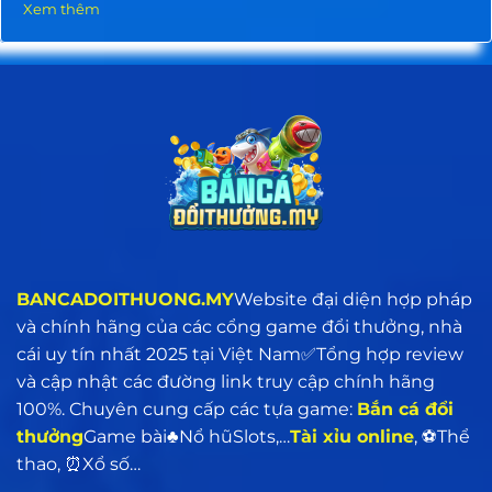
Xem thêm
tiền về túi nhanh hơn cách anh em trốn
nợ. Hệ thống thanh toán xanh chín,
không bao giờ để anh em phải đợi lâu.
Như vậy
bắn cá đổi thưởng
chính là chân ái,
vừa được làm “đại gia” đại dương, vừa có
tiền tươi thóc thật đổ về tài khoản.
BANCADOITHUONG.MY
Website đại diện hợp pháp
và chính hãng của các cổng game đổi thưởng, nhà
cái uy tín nhất 2025 tại Việt Nam✅Tổng hợp review
và cập nhật các đường link truy cập chính hãng
100%. Chuyên cung cấp các tựa game:
Bắn cá đổi
thưởng
Game bài♣️Nổ hũSlots,…
Tài xỉu online
, ⚽Thể
thao, ⏰Xổ số…