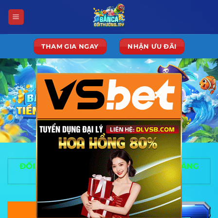
Skip
to
content
THAM GIA NGAY
NHẬN ƯU ĐÃI
×
ĐỐI TÁC GAME BẮN CÁ ĐỔI THƯỞNG ĐÁNG
CHƠI NHẤT 2026