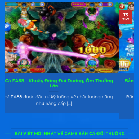
13
Th2
Game bắn cá đổi thưởng – phiên bản 4.0 từ
máy siêu thị tuổi thơ
Nguồn gốc ra đời – Từ máy thùng vỉa
Bắn Cá Đổi Thưởng HitClub – Trải Nghiệm Đỉnh Cao
hè đến sòng bài online
Với Đồ Họa 3D Sống Động
Bắn cá đổi thưởng HitClub mang đến cuộc phiêu lưu
Tiền thân của
trò chơi bắn cá
chính là mấy
đầy màu sắc dưới lòng [...]
cái máy game thùng ở trung tâm thương
1 COMMENT
mại những năm 2000. Hồi đó chủ yếu là
trò
chơi bắn cá miễn phí
cho mấy đứa nhóc tì
BÀI VIẾT MỚI NHẤT VỀ GAME BẮN CÁ ĐỔI THƯỞNG
chơi cho vui.
Đến khoảng 2010, khi mạng