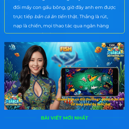
đổi mấy con gấu bông, giờ đây anh em được
trực tiếp
bắn cá ăn tiền
thật. Thắng là rút,
nạp là chiến, mọi thao tác qua ngân hàng
hay ví điện tử đều nhanh như một cơn
gió.
Trong
trò bắn cá
, anh em vác súng đại
bác đi lùng sục mấy con cá bơi tung tăng
trên màn hình. Cá càng to, Boss càng khủng
thì hũ thưởng nổ càng đậm. Cảm giác húp
trọn con Boss Kraken lúc cả phòng đang bất
lực nó sướng hơn cả việc trúng số độc đắc
anh em ạ!
BÀI VIẾT MỚI NHẤT