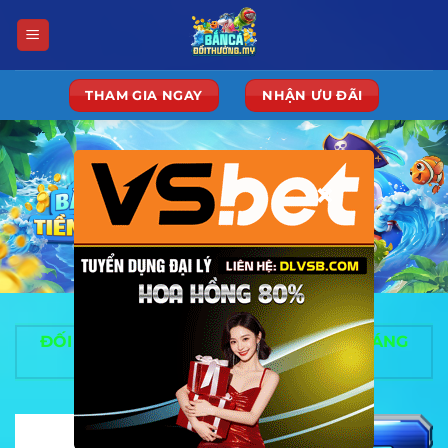
Skip
to
content
THAM GIA NGAY
NHẬN ƯU ĐÃI
×
ĐỐI TÁC GAME BẮN CÁ ĐỔI THƯỞNG ĐÁNG
CHƠI NHẤT 2026