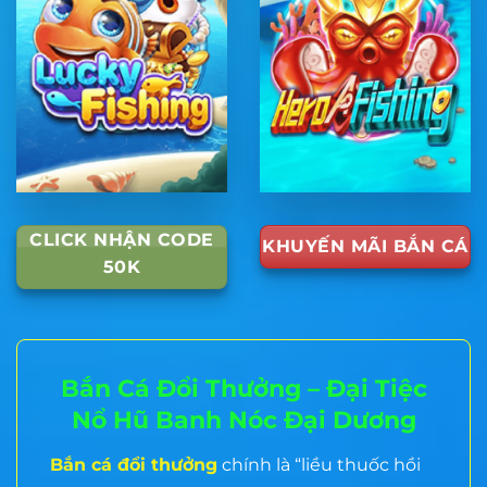
CLICK NHẬN CODE
KHUYẾN MÃI BẮN CÁ
50K
Bắn Cá Đổi Thưởng – Đại Tiệc
Nổ Hũ Banh Nóc Đại Dương
Bắn cá đổi thưởng
chính là “liều thuốc hồi