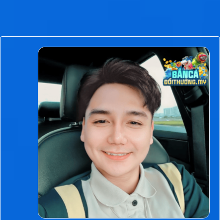
Bắn cá lột xác 2D lên 3D, trở thành mỏ vàng
kiếm tiền
Tại sao dân chơi Việt lại “cuồng” bắn
cá đến thế?
Không phải tự nhiên mà
game bắn cá
lại
khiến anh em mất ăn mất ngủ. Có 5 cái đỉnh
mà mấy trò khác không có như là:
Làm chủ cuộc chơi: Ở đây không có
chuyện phó mặc cho số phận. Anh em tự
ngắm, tự bắn, tự chọn mục tiêu. Thắng
hay thua là do cái tay mình điêu luyện
đến đâu.