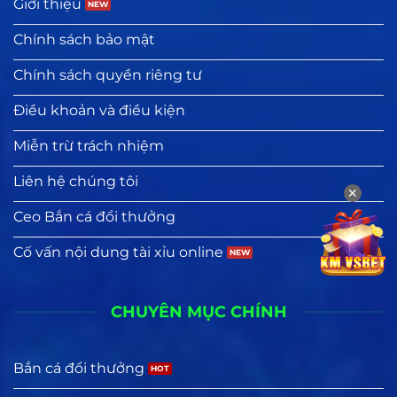
Chống giật lag tuyệt đối, cá bơi
Giới thiệu
mượt như sunsilk
Chính sách bảo mật
Loa Dolby Atmos nghe rõ cả tiếng
Chính sách quyền riêng tư
cá quẫy đuôi lẫn tiếng đạn nã pằng
pằng.
Điều khoản và điều kiện
Nhạc nền thay đổi kịch tính mỗi khi
Âm thanh
Boss xuất hiện, đẩy nhịp tim lên 120
bùng nổ
Miễn trừ trách nhiệm
lần/phút.
Tiếng xu rơi ting ting vào ví nghe
Liên hệ chúng tôi
còn hay hơn cả lời tỏ tình.
✕
Ceo Bắn cá đổi thưởng
Tỷ lệ RTP cao ngất ngưỡng 97%,
nhà cái chỉ giữ lại tí “tiền trà nước”.
Cố vấn nội dung tài xỉu online
Cơ chế nhân vốn x5, x10 ngẫu nhiên,
Thưởng
bắn trúng là đời lên hương.
sòng
CHUYÊN MỤC CHÍNH
Hệ thống nhiệm vụ hàng ngày giúp
phẳng
anh em có thêm đạn để khô máu
với Boss.
Bắn cá đổi thưởng
Quỹ Jackpot tích lũy từ đạn của cả