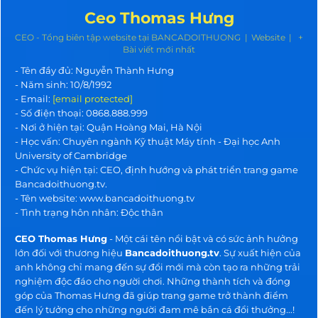
Ceo Thomas Hưng
Sướng mắt đã tai: Hình ảnh nổ hũ rực rỡ,
CEO - Tổng biên tập website
tại
BANCADOITHUONG
|
Website
|
+
âm thanh tiền rơi lẻng xẻng giúp anh em
Bài viết mới nhất
xả stress sau một ngày bị sếp “dí” cực
- Tên đầy đủ: Nguyễn Thành Hưng
- Năm sinh: 10/8/1992
hiệu quả.
- Email:
[email protected]
- Số điện thoại: 0868.888.999
Về bờ thần tốc: Một cú nổ Boss Rồng
- Nơi ở hiện tại: Quận Hoàng Mai, Hà Nội
Vàng có thể giúp anh em cứu nét phút
- Học vấn: Chuyên ngành Kỹ thuật Máy tính - Đại học Anh
University of Cambridge
chót, biến vài đồng bạc lẻ thành cả sấp
- Chức vụ hiện tại: CEO, định hướng và phát triển trang game
Bancadoithuong.tv.
tiền mặt chỉ sau một hơi thuốc lá.
- Tên website: www.bancadoithuong.tv
- Tình trạng hôn nhân: Độc thân
Không cần vốn lớn: Cầm vài nghìn lẻ vẫn
có thể vác đại bác đi lùa Boss. Đây là nơi
CEO Thomas Hưng
- Một cái tên nổi bật và có sức ảnh hưởng
lớn đối với thương hiệu
Bancadoithuong.tv
. Sự xuất hiện của
biến tiền lẻ gửi xe thành tiền chẵn đi
anh không chỉ mang đến sự đổi mới mà còn tạo ra những trải
nghiệm độc đáo cho người chơi. Những thành tích và đóng
nhậu nhanh nhất.
góp của Thomas Hưng đã giúp trang game trở thành điểm
đến lý tưởng cho những người đam mê bắn cá đổi thưởng
.
..!
Rút tiền nhanh như chớp: Thắng là rút,