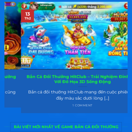
13
Th2
Game bắn cá đổi thưởng – phiên bản 4.0 từ
máy siêu thị tuổi thơ
Nguồn gốc ra đời – Từ máy thùng vỉa
Bắn Cá Đổi Thưởng HitClub – Trải Nghiệm Đỉnh Cao
hè đến sòng bài online
Với Đồ Họa 3D Sống Động
Bắn cá đổi thưởng HitClub mang đến cuộc phiêu lưu
Tiền thân của
trò chơi bắn cá
chính là mấy
đầy màu sắc dưới lòng [...]
cái máy game thùng ở trung tâm thương
1 COMMENT
mại những năm 2000. Hồi đó chủ yếu là
trò
chơi bắn cá miễn phí
cho mấy đứa nhóc tì
BÀI VIẾT MỚI NHẤT VỀ GAME BẮN CÁ ĐỔI THƯỞNG
chơi cho vui.
Đến khoảng 2010, khi mạng