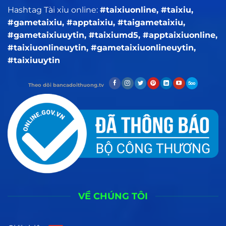
Bắn cá đổi thưởng: đại gia đại dương, tiền thật
Hashtag Tài xỉu online:
#taixiuonline, #taixiu,
#gametaixiu, #apptaixiu, #taigametaixiu,
về tài khoản
#gametaixiuuytin, #taixiumd5, #apptaixiuonline,
#taixiuonlineuytin, #gametaixiuonlineuytin,
7 Ưu điểm chất lừ khiến bắn cá đổi
#taixiuuytin
thưởng chấp hết mọi đối thủ
Theo dõi bancadoithuong.tv
Tại sao dân chơi cứ phải “đổ đốn” vì
bắn cá
đổi thưởng
? Dưới đây là 7 đặc quyền khiến
anh em sướng phát điên!
ƯU ĐIỂM
MÔ TẢ
Công nghệ Unreal Engine 5 khiến
con cá nhìn tươi như vừa vớt dưới
biển lên.
Hiệu ứng nổ Boss cháy màn hình,
Đồ họa
VỀ CHÚNG TÔI
tạo cảm giác phê pha không lối
3D ảo
thoát.
diệu