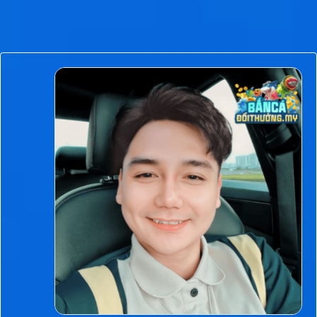
Bắn cá lột xác 2D lên 3D, trở thành mỏ vàng
kiếm tiền
Tại sao dân chơi Việt lại “cuồng” bắn
cá đến thế?
Không phải tự nhiên mà
game bắn cá
lại
khiến anh em mất ăn mất ngủ. Có 5 cái đỉnh
mà mấy trò khác không có như là:
Làm chủ cuộc chơi: Ở đây không có
chuyện phó mặc cho số phận. Anh em tự
ngắm, tự bắn, tự chọn mục tiêu. Thắng
hay thua là do cái tay mình điêu luyện
đến đâu.