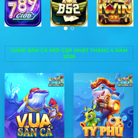
GAME BẮN CÁ MỚI CẬP NHẬT THÁNG 4 NĂM
2026