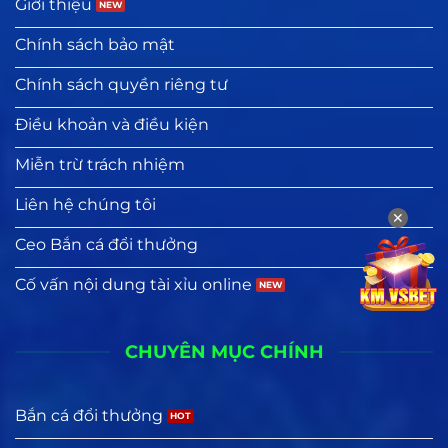
Chống giật lag tuyệt đối, cá bơi
Giới thiệu
mượt như sunsilk
Chính sách bảo mật
Loa Dolby Atmos nghe rõ cả tiếng
Chính sách quyền riêng tư
cá quẫy đuôi lẫn tiếng đạn nã pằng
pằng.
Điều khoản và điều kiện
Nhạc nền thay đổi kịch tính mỗi khi
Âm thanh
Boss xuất hiện, đẩy nhịp tim lên 120
bùng nổ
Miễn trừ trách nhiệm
lần/phút.
Tiếng xu rơi ting ting vào ví nghe
Liên hệ chúng tôi
còn hay hơn cả lời tỏ tình.
✕
Ceo Bắn cá đổi thưởng
Tỷ lệ RTP cao ngất ngưỡng 97%,
nhà cái chỉ giữ lại tí “tiền trà nước”.
Cố vấn nội dung tài xỉu online
Cơ chế nhân vốn x5, x10 ngẫu nhiên,
Thưởng
bắn trúng là đời lên hương.
sòng
CHUYÊN MỤC CHÍNH
Hệ thống nhiệm vụ hàng ngày giúp
phẳng
anh em có thêm đạn để khô máu
với Boss.
Bắn cá đổi thưởng
Quỹ Jackpot tích lũy từ đạn của cả