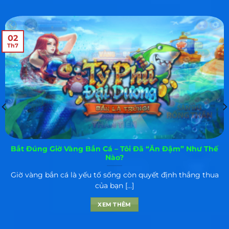
mẽo bùng nổ, phiên bản
game bắn cá
online
chính thức lên sàn. Nó lột xác từ đồ
08
Th1
họa 2D phèn chua lên 3D bóng bẩy, biến từ
trò chơi trẻ con thành mỏ vàng cho anh em
thợ săn chuyên nghiệp cày cuốc mỗi đêm.
Giờ đây, anh em chỉ cần nằm nhà rung đùi là
hốt bạc thỏa thích luôn!
Bắn Cá Hack Full Tiền – Liệu Có Hiệu Quả Và An Toàn?
Bắn cá hack full tiền luôn là chủ đề thu hút được sự quan
tâm [...]
XEM THÊM