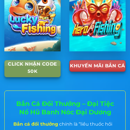
CLICK NHẬN CODE
KHUYẾN MÃI BẮN CÁ
50K
Bắn Cá Đổi Thưởng – Đại Tiệc
Nổ Hũ Banh Nóc Đại Dương
Bắn cá đổi thưởng
chính là “liều thuốc hồi