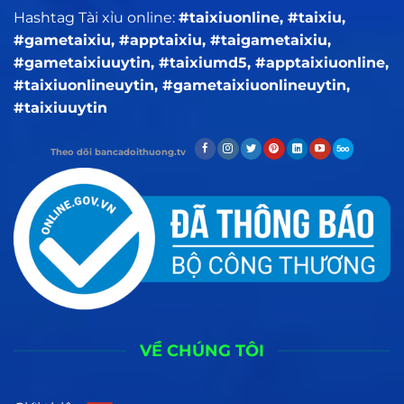
Bắn cá đổi thưởng: đại gia đại dương, tiền thật
Hashtag Tài xỉu online:
#taixiuonline, #taixiu,
#gametaixiu, #apptaixiu, #taigametaixiu,
về tài khoản
#gametaixiuuytin, #taixiumd5, #apptaixiuonline,
#taixiuonlineuytin, #gametaixiuonlineuytin,
7 Ưu điểm chất lừ khiến bắn cá đổi
#taixiuuytin
thưởng chấp hết mọi đối thủ
Theo dõi bancadoithuong.tv
Tại sao dân chơi cứ phải “đổ đốn” vì
bắn cá
đổi thưởng
? Dưới đây là 7 đặc quyền khiến
anh em sướng phát điên!
ƯU ĐIỂM
MÔ TẢ
Công nghệ Unreal Engine 5 khiến
con cá nhìn tươi như vừa vớt dưới
biển lên.
Hiệu ứng nổ Boss cháy màn hình,
Đồ họa
VỀ CHÚNG TÔI
tạo cảm giác phê pha không lối
3D ảo
thoát.
diệu