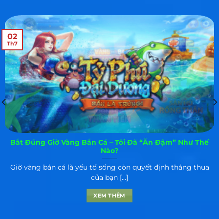
mẽo bùng nổ, phiên bản
game bắn cá
online
chính thức lên sàn. Nó lột xác từ đồ
08
Th1
họa 2D phèn chua lên 3D bóng bẩy, biến từ
trò chơi trẻ con thành mỏ vàng cho anh em
thợ săn chuyên nghiệp cày cuốc mỗi đêm.
Giờ đây, anh em chỉ cần nằm nhà rung đùi là
hốt bạc thỏa thích luôn!
Thế
Bắn Cá Hack Full Tiền – Liệu Có Hiệu Quả Và An Toà
Bắn cá hack full tiền luôn là chủ đề thu hút được sự qu
hua
tâm [...]
XEM THÊM