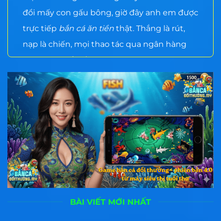
đổi mấy con gấu bông, giờ đây anh em được
trực tiếp
bắn cá ăn tiền
thật. Thắng là rút,
nạp là chiến, mọi thao tác qua ngân hàng
hay ví điện tử đều nhanh như một cơn
gió.
Trong
trò bắn cá
, anh em vác súng đại
bác đi lùng sục mấy con cá bơi tung tăng
trên màn hình. Cá càng to, Boss càng khủng
thì hũ thưởng nổ càng đậm. Cảm giác húp
trọn con Boss Kraken lúc cả phòng đang bất
lực nó sướng hơn cả việc trúng số độc đắc
anh em ạ!
BÀI VIẾT MỚI NHẤT