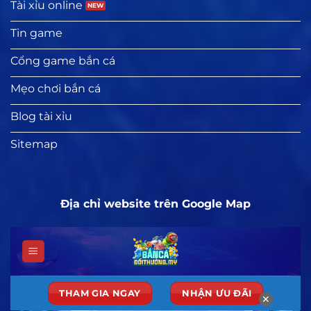
Tài xỉu online
server, nổ một phát là đổi đời luôn.
Cơ hội chia đều cho tất cả, dù anh
Tin game
em cầm súng lục hay súng đại bác.
Jackpot
tiền tỷ
Nổ hũ công khai trên kênh chat,
Cổng game bắn cá
cho cả thế giới biết ai là trùm đại
dương.
Mẹo chơi bắn cá
Blog tài xỉu
Hệ thống nạp rút tự động, siêu tốc
độ.
Sitemap
Chơi thắng rút tiền mặt trong 30
⚡ Rút tiền
giây, hỗ trợ đủ từ Momo đến ngân
chớp
hàng.
nhoáng
Nói không với xác minh rườm rà,
Địa chỉ website trên Google Map
tiền của anh em là của anh em.
Hơn 50 loại súng: đại bác, laser, đạn
chùm… đủ sức quét sạch biển sâu.
Tính năng nâng cấp nòng súng,
tăng sát thương để Boss gặp là
️ Kho vũ
cóng.
khí VIP