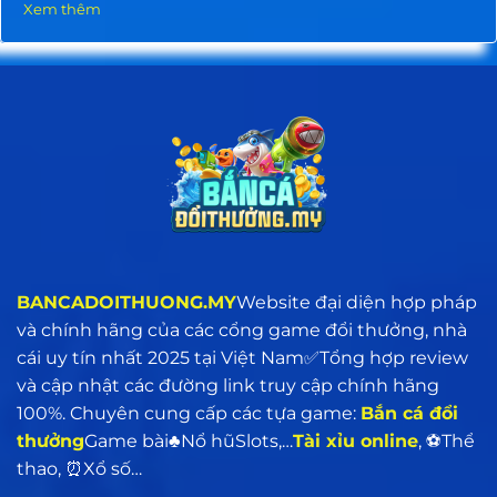
Xem thêm
tiền về túi nhanh hơn cách anh em trốn
nợ. Hệ thống thanh toán xanh chín,
không bao giờ để anh em phải đợi lâu.
Như vậy
bắn cá đổi thưởng
chính là chân ái,
vừa được làm “đại gia” đại dương, vừa có
tiền tươi thóc thật đổ về tài khoản.
BANCADOITHUONG.MY
Website đại diện hợp pháp
và chính hãng của các cổng game đổi thưởng, nhà
cái uy tín nhất 2025 tại Việt Nam✅Tổng hợp review
và cập nhật các đường link truy cập chính hãng
100%. Chuyên cung cấp các tựa game:
Bắn cá đổi
thưởng
Game bài♣️Nổ hũSlots,…
Tài xỉu online
, ⚽Thể
thao, ⏰Xổ số…