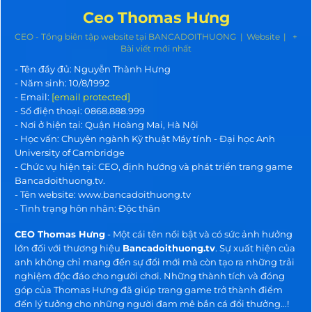
Ceo Thomas Hưng
Sướng mắt đã tai: Hình ảnh nổ hũ rực rỡ,
CEO - Tổng biên tập website
tại
BANCADOITHUONG
|
Website
|
+
âm thanh tiền rơi lẻng xẻng giúp anh em
Bài viết mới nhất
xả stress sau một ngày bị sếp “dí” cực
- Tên đầy đủ: Nguyễn Thành Hưng
- Năm sinh: 10/8/1992
hiệu quả.
- Email:
[email protected]
- Số điện thoại: 0868.888.999
Về bờ thần tốc: Một cú nổ Boss Rồng
- Nơi ở hiện tại: Quận Hoàng Mai, Hà Nội
Vàng có thể giúp anh em cứu nét phút
- Học vấn: Chuyên ngành Kỹ thuật Máy tính - Đại học Anh
University of Cambridge
chót, biến vài đồng bạc lẻ thành cả sấp
- Chức vụ hiện tại: CEO, định hướng và phát triển trang game
Bancadoithuong.tv.
tiền mặt chỉ sau một hơi thuốc lá.
- Tên website: www.bancadoithuong.tv
- Tình trạng hôn nhân: Độc thân
Không cần vốn lớn: Cầm vài nghìn lẻ vẫn
có thể vác đại bác đi lùa Boss. Đây là nơi
CEO Thomas Hưng
- Một cái tên nổi bật và có sức ảnh hưởng
lớn đối với thương hiệu
Bancadoithuong.tv
. Sự xuất hiện của
biến tiền lẻ gửi xe thành tiền chẵn đi
anh không chỉ mang đến sự đổi mới mà còn tạo ra những trải
nghiệm độc đáo cho người chơi. Những thành tích và đóng
nhậu nhanh nhất.
góp của Thomas Hưng đã giúp trang game trở thành điểm
đến lý tưởng cho những người đam mê bắn cá đổi thưởng
.
..!
Rút tiền nhanh như chớp: Thắng là rút,