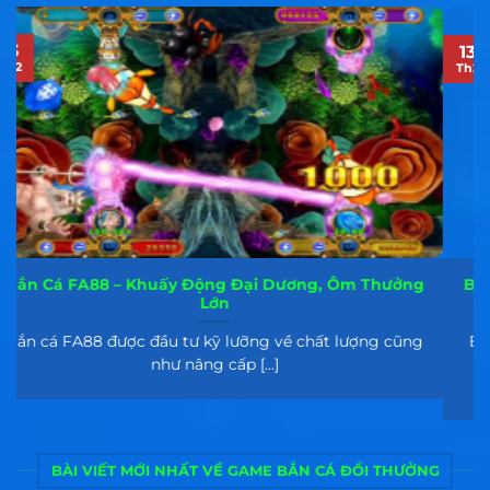
13
Th2
Game bắn cá đổi thưởng – phiên bản 4.0 từ
máy siêu thị tuổi thơ
Nguồn gốc ra đời – Từ máy thùng vỉa
Bắn Cá Đổi Thưởng HitClub – Trải Nghiệm Đỉnh Cao
hè đến sòng bài online
Với Đồ Họa 3D Sống Động
Bắn cá đổi thưởng HitClub mang đến cuộc phiêu lưu
Tiền thân của
trò chơi bắn cá
chính là mấy
đầy màu sắc dưới lòng [...]
cái máy game thùng ở trung tâm thương
1 COMMENT
mại những năm 2000. Hồi đó chủ yếu là
trò
chơi bắn cá miễn phí
cho mấy đứa nhóc tì
BÀI VIẾT MỚI NHẤT VỀ GAME BẮN CÁ ĐỔI THƯỞNG
chơi cho vui.
Đến khoảng 2010, khi mạng