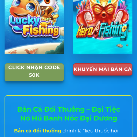
CLICK NHẬN CODE
KHUYẾN MÃI BẮN CÁ
50K
Bắn Cá Đổi Thưởng – Đại Tiệc
Nổ Hũ Banh Nóc Đại Dương
Bắn cá đổi thưởng
chính là “liều thuốc hồi