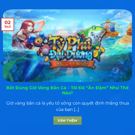
mẽo bùng nổ, phiên bản
game bắn cá
online
chính thức lên sàn. Nó lột xác từ đồ
08
Th1
họa 2D phèn chua lên 3D bóng bẩy, biến từ
trò chơi trẻ con thành mỏ vàng cho anh em
thợ săn chuyên nghiệp cày cuốc mỗi đêm.
Giờ đây, anh em chỉ cần nằm nhà rung đùi là
hốt bạc thỏa thích luôn!
Bắn Cá Hack Full Tiền – Liệu Có Hiệu Quả Và An Toàn?
Bắn cá hack full tiền luôn là chủ đề thu hút được sự quan
tâm [...]
XEM THÊM