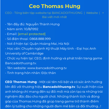
Ceo Thomas Hưng
Sướng mắt đã tai: Hình ảnh nổ hũ rực rỡ,
CEO - Tổng biên tập website
tại
BANCADOITHUONG
|
Website
|
+
âm thanh tiền rơi lẻng xẻng giúp anh em
Bài viết mới nhất
xả stress sau một ngày bị sếp “dí” cực
- Tên đầy đủ: Nguyễn Thành Hưng
- Năm sinh: 10/8/1992
hiệu quả.
- Email:
[email protected]
- Số điện thoại: 0868.888.999
Về bờ thần tốc: Một cú nổ Boss Rồng
- Nơi ở hiện tại: Quận Hoàng Mai, Hà Nội
Vàng có thể giúp anh em cứu nét phút
- Học vấn: Chuyên ngành Kỹ thuật Máy tính - Đại học Anh
University of Cambridge
chót, biến vài đồng bạc lẻ thành cả sấp
- Chức vụ hiện tại: CEO, định hướng và phát triển trang game
Bancadoithuong.tv.
tiền mặt chỉ sau một hơi thuốc lá.
- Tên website: www.bancadoithuong.tv
- Tình trạng hôn nhân: Độc thân
Không cần vốn lớn: Cầm vài nghìn lẻ vẫn
có thể vác đại bác đi lùa Boss. Đây là nơi
CEO Thomas Hưng
- Một cái tên nổi bật và có sức ảnh hưởng
lớn đối với thương hiệu
Bancadoithuong.tv
. Sự xuất hiện của
biến tiền lẻ gửi xe thành tiền chẵn đi
anh không chỉ mang đến sự đổi mới mà còn tạo ra những trải
nghiệm độc đáo cho người chơi. Những thành tích và đóng
nhậu nhanh nhất.
góp của Thomas Hưng đã giúp trang game trở thành điểm
đến lý tưởng cho những người đam mê bắn cá đổi thưởng
.
..!
Rút tiền nhanh như chớp: Thắng là rút,