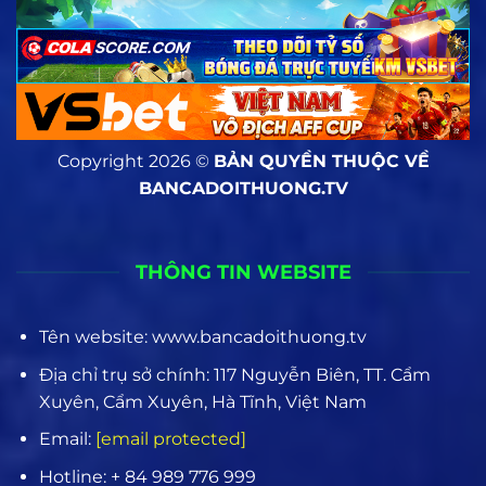
Phụ kiện Bom nguyên tử, Tia sét
giúp dọn bàn trong một nốt nhạc.
App siêu nhẹ,
chơi game bắn cá
mượt từ iPhone 6 đến Android đời
cũ.
Dữ liệu đồng bộ cực nhanh, đang
Chơi mọi
Copyright 2026 ©
BẢN QUYỀN THUỘC VỀ
bắn trên máy tính chuyển qua điện
lúc mọi
BANCADOITHUONG.TV
thoại vẫn ok.
nơi
Bảo mật 3 lớp, anh em cứ yên tâm
săn cá, còn lại cứ để hệ thống lo.
THÔNG TIN WEBSITE
Đấy, toàn hàng tuyển thế này thì bảo sao
Tên website: www.bancadoithuong.tv
anh em không mê cho được. Anh em còn
Địa chỉ trụ sở chính: 117 Nguyễn Biên, TT. Cẩm
đợi gì mà không vác súng lên và quét sạch
Xuyên, Cẩm Xuyên, Hà Tĩnh, Việt Nam
đại dương
bắn cá đổi thưởng
ngay!
Email:
[email protected]
Hotline: + 84 989 776 999