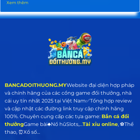
Xem thêm
tiền về túi nhanh hơn cách anh em trốn
nợ. Hệ thống thanh toán xanh chín,
không bao giờ để anh em phải đợi lâu.
Như vậy
bắn cá đổi thưởng
chính là chân ái,
vừa được làm “đại gia” đại dương, vừa có
tiền tươi thóc thật đổ về tài khoản.
BANCADOITHUONG.MY
Website đại diện hợp pháp
và chính hãng của các cổng game đổi thưởng, nhà
cái uy tín nhất 2025 tại Việt Nam✅Tổng hợp review
và cập nhật các đường link truy cập chính hãng
100%. Chuyên cung cấp các tựa game:
Bắn cá đổi
thưởng
Game bài♣️Nổ hũSlots,…
Tài xỉu online
, ⚽Thể
thao, ⏰Xổ số…