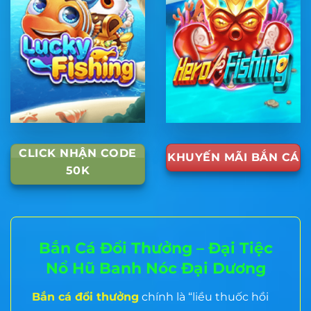
CLICK NHẬN CODE
KHUYẾN MÃI BẮN CÁ
50K
Bắn Cá Đổi Thưởng – Đại Tiệc
Nổ Hũ Banh Nóc Đại Dương
Bắn cá đổi thưởng
chính là “liều thuốc hồi