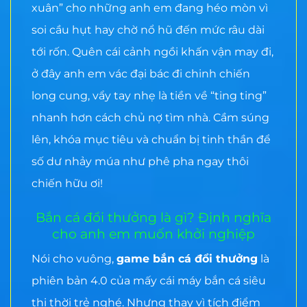
xuân” cho những anh em đang héo mòn vì
soi cầu hụt hay chờ nổ hũ đến mức râu dài
tới rốn. Quên cái cảnh ngồi khấn vận may đi,
ở đây anh em vác đại bác đi chinh chiến
long cung, vẩy tay nhẹ là tiền về “ting ting”
nhanh hơn cách chủ nợ tìm nhà. Cầm súng
lên, khóa mục tiêu và chuẩn bị tinh thần để
số dư nhảy múa như phê pha ngay thôi
chiến hữu ơi!
Bắn cá đổi thưởng là gì? Định nghĩa
cho anh em muốn khởi nghiệp
Nói cho vuông,
game bắn cá đổi thưởng
là
phiên bản 4.0 của mấy cái máy bắn cá siêu
thị thời trẻ nghé. Nhưng thay vì tích điểm