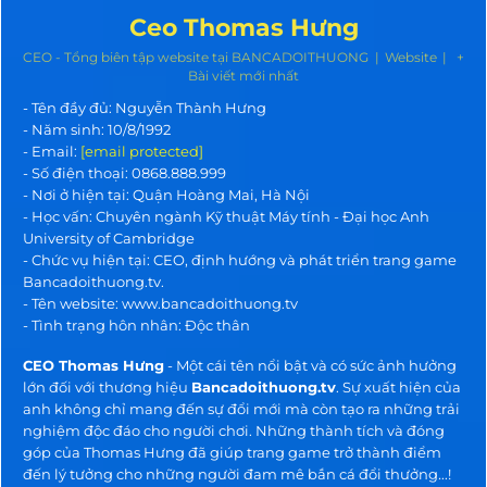
Ceo Thomas Hưng
Sướng mắt đã tai: Hình ảnh nổ hũ rực rỡ,
CEO - Tổng biên tập website
tại
BANCADOITHUONG
|
Website
|
+
âm thanh tiền rơi lẻng xẻng giúp anh em
Bài viết mới nhất
xả stress sau một ngày bị sếp “dí” cực
- Tên đầy đủ: Nguyễn Thành Hưng
- Năm sinh: 10/8/1992
hiệu quả.
- Email:
[email protected]
- Số điện thoại: 0868.888.999
Về bờ thần tốc: Một cú nổ Boss Rồng
- Nơi ở hiện tại: Quận Hoàng Mai, Hà Nội
Vàng có thể giúp anh em cứu nét phút
- Học vấn: Chuyên ngành Kỹ thuật Máy tính - Đại học Anh
University of Cambridge
chót, biến vài đồng bạc lẻ thành cả sấp
- Chức vụ hiện tại: CEO, định hướng và phát triển trang game
Bancadoithuong.tv.
tiền mặt chỉ sau một hơi thuốc lá.
- Tên website: www.bancadoithuong.tv
- Tình trạng hôn nhân: Độc thân
Không cần vốn lớn: Cầm vài nghìn lẻ vẫn
có thể vác đại bác đi lùa Boss. Đây là nơi
CEO Thomas Hưng
- Một cái tên nổi bật và có sức ảnh hưởng
lớn đối với thương hiệu
Bancadoithuong.tv
. Sự xuất hiện của
biến tiền lẻ gửi xe thành tiền chẵn đi
anh không chỉ mang đến sự đổi mới mà còn tạo ra những trải
nghiệm độc đáo cho người chơi. Những thành tích và đóng
nhậu nhanh nhất.
góp của Thomas Hưng đã giúp trang game trở thành điểm
đến lý tưởng cho những người đam mê bắn cá đổi thưởng
.
..!
Rút tiền nhanh như chớp: Thắng là rút,