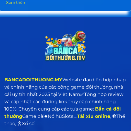
Xem thêm
tiền về túi nhanh hơn cách anh em trốn
nợ. Hệ thống thanh toán xanh chín,
không bao giờ để anh em phải đợi lâu.
Như vậy
bắn cá đổi thưởng
chính là chân ái,
vừa được làm “đại gia” đại dương, vừa có
tiền tươi thóc thật đổ về tài khoản.
BANCADOITHUONG.MY
Website đại diện hợp pháp
và chính hãng của các cổng game đổi thưởng, nhà
cái uy tín nhất 2025 tại Việt Nam✅Tổng hợp review
và cập nhật các đường link truy cập chính hãng
100%. Chuyên cung cấp các tựa game:
Bắn cá đổi
thưởng
Game bài♣️Nổ hũSlots,…
Tài xỉu online
, ⚽Thể
thao, ⏰Xổ số…