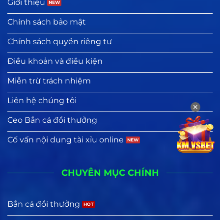
Chống giật lag tuyệt đối, cá bơi
Giới thiệu
mượt như sunsilk
Chính sách bảo mật
Loa Dolby Atmos nghe rõ cả tiếng
Chính sách quyền riêng tư
cá quẫy đuôi lẫn tiếng đạn nã pằng
pằng.
Điều khoản và điều kiện
Nhạc nền thay đổi kịch tính mỗi khi
Âm thanh
Boss xuất hiện, đẩy nhịp tim lên 120
bùng nổ
Miễn trừ trách nhiệm
lần/phút.
Tiếng xu rơi ting ting vào ví nghe
Liên hệ chúng tôi
còn hay hơn cả lời tỏ tình.
✕
Ceo Bắn cá đổi thưởng
Tỷ lệ RTP cao ngất ngưỡng 97%,
nhà cái chỉ giữ lại tí “tiền trà nước”.
Cố vấn nội dung tài xỉu online
Cơ chế nhân vốn x5, x10 ngẫu nhiên,
Thưởng
bắn trúng là đời lên hương.
sòng
CHUYÊN MỤC CHÍNH
Hệ thống nhiệm vụ hàng ngày giúp
phẳng
anh em có thêm đạn để khô máu
với Boss.
Bắn cá đổi thưởng
Quỹ Jackpot tích lũy từ đạn của cả