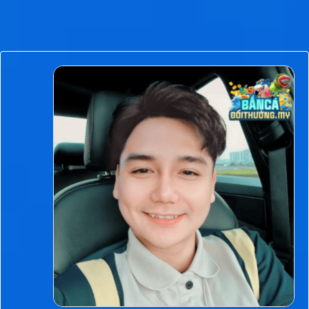
Bắn cá lột xác 2D lên 3D, trở thành mỏ vàng
kiếm tiền
Tại sao dân chơi Việt lại “cuồng” bắn
cá đến thế?
Không phải tự nhiên mà
game bắn cá
lại
khiến anh em mất ăn mất ngủ. Có 5 cái đỉnh
mà mấy trò khác không có như là:
Làm chủ cuộc chơi: Ở đây không có
chuyện phó mặc cho số phận. Anh em tự
ngắm, tự bắn, tự chọn mục tiêu. Thắng
hay thua là do cái tay mình điêu luyện
đến đâu.