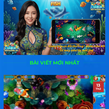
BÀI VIẾT MỚI NHẤT
13
Th2