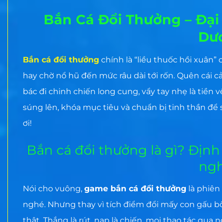
Bắn Cá Đổi Thưởng – Đại
Dư
Bắn cá đổi thưởng
chính là “liều thuốc hồi xuân
hay chờ nổ hũ đến mức râu dài tới rốn. Quên cái c
bác đi chinh chiến long cung, vẩy tay nhẹ là tiền
súng lên, khóa mục tiêu và chuẩn bị tinh thần đ
ơi!
Bắn cá đổi thưởng là gì? Địn
ngh
13
Th2
Nói cho vuông,
game bắn cá đổi thưởng
là phiên 
nghé. Nhưng thay vì tích điểm đổi mấy con gấu b
thật. Thắng là rút, nạp là chiến, mọi thao tác qu