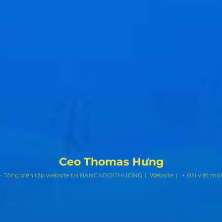
Ceo Thomas Hưng
- Tổng biên tập website
tại
BANCADOITHUONG
|
Website
|
+ Bài viết mớ