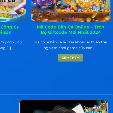
 Động Của
Khám Phá 7 Kỹ Thuật Bắn Cá
Tại Việt
Chinh Phục Mọi Đại Dương
Kỹ thuật bắn cá là một trong những yếu
h một hiện
tố cần thiết giúp bạn tiến [...]
 biến [...]
XEM THÊM