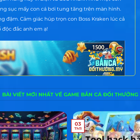
lùng sục mấy con cá bơi tung tăng trên màn hình.
ng đậm. Cảm giác húp trọn con Boss Kraken lúc cả
ố độc đắc anh em ạ!
ư
Bắn Cá FA88 – Khuấy Động Đại Dương, Ôm
Thưởng Lớn
trò
Bắn cá FA88 được đầu tư kỹ lưỡng về chất lượng cũng
như nâng cấp [...]
BÀI VIẾT MỚI NHẤT VỀ GAME BẮN CÁ ĐỔI THƯỞNG
31
Th10