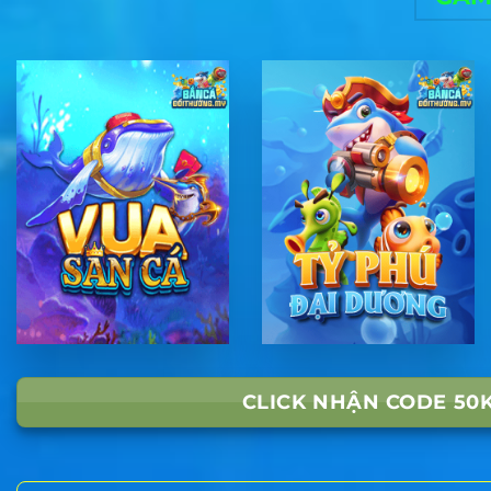
CLICK NHẬN CODE 50