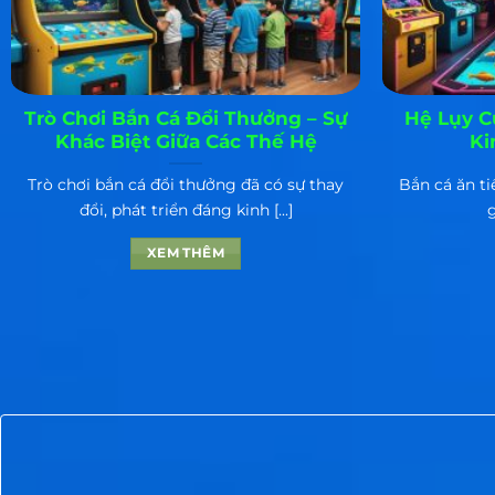
Súng Bắn Cá Là Gì? Bí Kíp Chọn
Nhận Địn
Tối Ưu Cho Ngư Thủ
Bắn Cá T
Game bắn cá đổi thưởng – phiên 
Súng bắn cá là người bạn đồng hành
Tương lai ga
không thể thiếu của người chơi trong [...]
nhiều ti
Nguồn gốc ra đời – Từ máy thù
XEM THÊM
Tiền thân của
trò chơi bắn cá
chính là mấy cái má
năm 2000. Hồi đó chủ yếu là
trò chơi bắn cá miễn 
2010, khi mạng mẽo bùng nổ, phiên bản
game bắn
họa 2D phèn chua lên 3D bóng bẩy, biến từ trò c
chuyên nghiệp cày cuốc mỗi đêm. Giờ đây, anh em 
luôn!