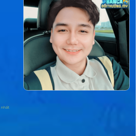
i nhất