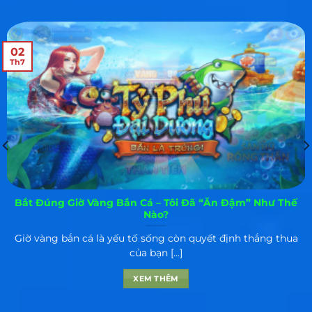
mẽo bùng nổ, phiên bản
game bắn cá
online
chính thức lên sàn. Nó lột xác từ đồ
08
Th1
họa 2D phèn chua lên 3D bóng bẩy, biến từ
trò chơi trẻ con thành mỏ vàng cho anh em
thợ săn chuyên nghiệp cày cuốc mỗi đêm.
Giờ đây, anh em chỉ cần nằm nhà rung đùi là
hốt bạc thỏa thích luôn!
ậm” Như Thế
Bắn Cá Hack Full Tiền – Liệu Có Hiệu Quả 
Bắn cá hack full tiền luôn là chủ đề thu hút 
h thắng thua
tâm [...]
XEM THÊM