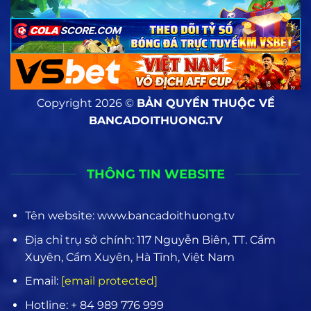
Phụ kiện Bom nguyên tử, Tia sét
giúp dọn bàn trong một nốt nhạc.
App siêu nhẹ,
chơi game bắn cá
mượt từ iPhone 6 đến Android đời
cũ.
Dữ liệu đồng bộ cực nhanh, đang
Chơi mọi
Copyright 2026 ©
BẢN QUYỀN THUỘC VỀ
bắn trên máy tính chuyển qua điện
lúc mọi
BANCADOITHUONG.TV
thoại vẫn ok.
nơi
Bảo mật 3 lớp, anh em cứ yên tâm
săn cá, còn lại cứ để hệ thống lo.
THÔNG TIN WEBSITE
Đấy, toàn hàng tuyển thế này thì bảo sao
Tên website: www.bancadoithuong.tv
anh em không mê cho được. Anh em còn
Địa chỉ trụ sở chính: 117 Nguyễn Biên, TT. Cẩm
đợi gì mà không vác súng lên và quét sạch
Xuyên, Cẩm Xuyên, Hà Tĩnh, Việt Nam
đại dương
bắn cá đổi thưởng
ngay!
Email:
[email protected]
Hotline: + 84 989 776 999