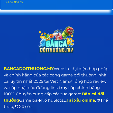
Xem thêm
tiền về túi nhanh hơn cách anh em trốn
nợ. Hệ thống thanh toán xanh chín,
không bao giờ để anh em phải đợi lâu.
Như vậy
bắn cá đổi thưởng
chính là chân ái,
vừa được làm “đại gia” đại dương, vừa có
tiền tươi thóc thật đổ về tài khoản.
BANCADOITHUONG.MY
Website đại diện hợp pháp
và chính hãng của các cổng game đổi thưởng, nhà
cái uy tín nhất 2025 tại Việt Nam✅Tổng hợp review
và cập nhật các đường link truy cập chính hãng
100%. Chuyên cung cấp các tựa game:
Bắn cá đổi
thưởng
Game bài♣️Nổ hũSlots,…
Tài xỉu online
, ⚽Thể
thao, ⏰Xổ số…