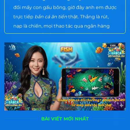
đổi mấy con gấu bông, giờ đây anh em được
trực tiếp
bắn cá ăn tiền
thật. Thắng là rút,
nạp là chiến, mọi thao tác qua ngân hàng
hay ví điện tử đều nhanh như một cơn
gió.
Trong
trò bắn cá
, anh em vác súng đại
bác đi lùng sục mấy con cá bơi tung tăng
trên màn hình. Cá càng to, Boss càng khủng
thì hũ thưởng nổ càng đậm. Cảm giác húp
trọn con Boss Kraken lúc cả phòng đang bất
lực nó sướng hơn cả việc trúng số độc đắc
anh em ạ!
BÀI VIẾT MỚI NHẤT