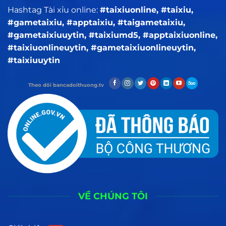
Bắn cá đổi thưởng: đại gia đại dương, tiền thật
Hashtag Tài xỉu online:
#taixiuonline, #taixiu,
#gametaixiu, #apptaixiu, #taigametaixiu,
về tài khoản
#gametaixiuuytin, #taixiumd5, #apptaixiuonline,
#taixiuonlineuytin, #gametaixiuonlineuytin,
7 Ưu điểm chất lừ khiến bắn cá đổi
#taixiuuytin
thưởng chấp hết mọi đối thủ
Theo dõi bancadoithuong.tv
Tại sao dân chơi cứ phải “đổ đốn” vì
bắn cá
đổi thưởng
? Dưới đây là 7 đặc quyền khiến
anh em sướng phát điên!
ƯU ĐIỂM
MÔ TẢ
Công nghệ Unreal Engine 5 khiến
con cá nhìn tươi như vừa vớt dưới
biển lên.
Hiệu ứng nổ Boss cháy màn hình,
Đồ họa
VỀ CHÚNG TÔI
tạo cảm giác phê pha không lối
3D ảo
thoát.
diệu