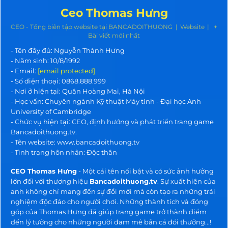
Ceo Thomas Hưng
Sướng mắt đã tai: Hình ảnh nổ hũ rực rỡ,
CEO - Tổng biên tập website
tại
BANCADOITHUONG
|
Website
|
+
âm thanh tiền rơi lẻng xẻng giúp anh em
Bài viết mới nhất
xả stress sau một ngày bị sếp “dí” cực
- Tên đầy đủ: Nguyễn Thành Hưng
- Năm sinh: 10/8/1992
hiệu quả.
- Email:
[email protected]
- Số điện thoại: 0868.888.999
Về bờ thần tốc: Một cú nổ Boss Rồng
- Nơi ở hiện tại: Quận Hoàng Mai, Hà Nội
Vàng có thể giúp anh em cứu nét phút
- Học vấn: Chuyên ngành Kỹ thuật Máy tính - Đại học Anh
University of Cambridge
chót, biến vài đồng bạc lẻ thành cả sấp
- Chức vụ hiện tại: CEO, định hướng và phát triển trang game
Bancadoithuong.tv.
tiền mặt chỉ sau một hơi thuốc lá.
- Tên website: www.bancadoithuong.tv
- Tình trạng hôn nhân: Độc thân
Không cần vốn lớn: Cầm vài nghìn lẻ vẫn
có thể vác đại bác đi lùa Boss. Đây là nơi
CEO Thomas Hưng
- Một cái tên nổi bật và có sức ảnh hưởng
lớn đối với thương hiệu
Bancadoithuong.tv
. Sự xuất hiện của
biến tiền lẻ gửi xe thành tiền chẵn đi
anh không chỉ mang đến sự đổi mới mà còn tạo ra những trải
nghiệm độc đáo cho người chơi. Những thành tích và đóng
nhậu nhanh nhất.
góp của Thomas Hưng đã giúp trang game trở thành điểm
đến lý tưởng cho những người đam mê bắn cá đổi thưởng
.
..!
Rút tiền nhanh như chớp: Thắng là rút,