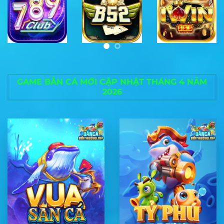
GAME BẮN CÁ MỚI CẬP NHẬT THÁNG 4 NĂM
2026